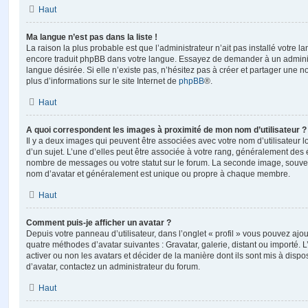
Haut
Ma langue n’est pas dans la liste !
La raison la plus probable est que l’administrateur n’ait pas installé votre 
encore traduit phpBB dans votre langue. Essayez de demander à un administ
langue désirée. Si elle n’existe pas, n’hésitez pas à créer et partager une n
plus d’informations sur le site Internet de
phpBB
®.
Haut
A quoi correspondent les images à proximité de mon nom d’utilisateur ?
Il y a deux images qui peuvent être associées avec votre nom d’utilisateur
d’un sujet. L’une d’elles peut être associée à votre rang, généralement des 
nombre de messages ou votre statut sur le forum. La seconde image, souve
nom d’avatar et généralement est unique ou propre à chaque membre.
Haut
Comment puis-je afficher un avatar ?
Depuis votre panneau d’utilisateur, dans l’onglet « profil » vous pouvez ajou
quatre méthodes d’avatar suivantes : Gravatar, galerie, distant ou importé. 
activer ou non les avatars et décider de la manière dont ils sont mis à dispos
d’avatar, contactez un administrateur du forum.
Haut