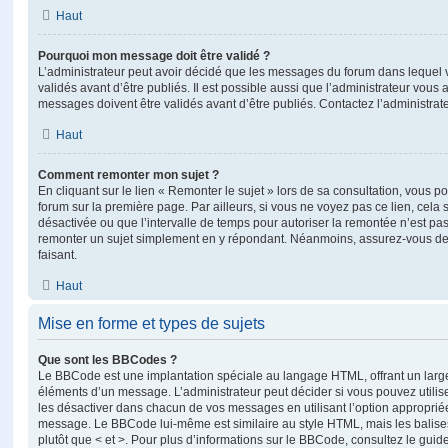
Haut
Pourquoi mon message doit être validé ?
L’administrateur peut avoir décidé que les messages du forum dans lequel 
validés avant d’être publiés. Il est possible aussi que l’administrateur vous
messages doivent être validés avant d’être publiés. Contactez l’administrate
Haut
Comment remonter mon sujet ?
En cliquant sur le lien « Remonter le sujet » lors de sa consultation, vous 
forum sur la première page. Par ailleurs, si vous ne voyez pas ce lien, cela 
désactivée ou que l’intervalle de temps pour autoriser la remontée n’est pas 
remonter un sujet simplement en y répondant. Néanmoins, assurez-vous de 
faisant.
Haut
Mise en forme et types de sujets
Que sont les BBCodes ?
Le BBCode est une implantation spéciale au langage HTML, offrant un larg
éléments d’un message. L’administrateur peut décider si vous pouvez utili
les désactiver dans chacun de vos messages en utilisant l’option approprié
message. Le BBCode lui-même est similaire au style HTML, mais les balises s
plutôt que < et >. Pour plus d’informations sur le BBCode, consultez le gui