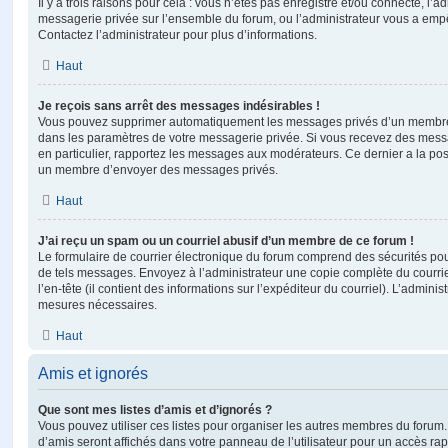
Il y a trois raisons pour cela : vous n’êtes pas enregistré et/ou connecté, l’a
messagerie privée sur l’ensemble du forum, ou l’administrateur vous a e
Contactez l’administrateur pour plus d’informations.
Haut
Je reçois sans arrêt des messages indésirables !
Vous pouvez supprimer automatiquement les messages privés d’un membre e
dans les paramètres de votre messagerie privée. Si vous recevez des mes
en particulier, rapportez les messages aux modérateurs. Ce dernier a la p
un membre d’envoyer des messages privés.
Haut
J’ai reçu un spam ou un courriel abusif d’un membre de ce forum !
Le formulaire de courrier électronique du forum comprend des sécurités pour 
de tels messages. Envoyez à l’administrateur une copie complète du courriel r
l’en-tête (il contient des informations sur l’expéditeur du courriel). L’admini
mesures nécessaires.
Haut
Amis et ignorés
Que sont mes listes d’amis et d’ignorés ?
Vous pouvez utiliser ces listes pour organiser les autres membres du forum.
d’amis seront affichés dans votre panneau de l’utilisateur pour un accès rapi