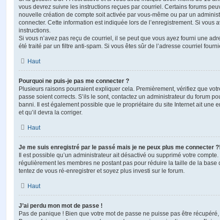
vous devrez suivre les instructions reçues par courriel. Certains forums pe
nouvelle création de compte soit activée par vous-même ou par un administ
connecter. Cette information est indiquée lors de l’enregistrement. Si vous a
instructions.
Si vous n’avez pas reçu de courriel, il se peut que vous ayez fourni une adre
été traité par un filtre anti-spam. Si vous êtes sûr de l’adresse courriel fourn
Haut
Pourquoi ne puis-je pas me connecter ?
Plusieurs raisons pourraient expliquer cela. Premièrement, vérifiez que votre
passe soient corrects. S’ils le sont, contactez un administrateur du forum po
banni. Il est également possible que le propriétaire du site Internet ait une 
et qu’il devra la corriger.
Haut
Je me suis enregistré par le passé mais je ne peux plus me connecter ?
Il est possible qu’un administrateur ait désactivé ou supprimé votre compte. 
régulièrement les membres ne postant pas pour réduire la taille de la base 
tentez de vous ré-enregistrer et soyez plus investi sur le forum.
Haut
J’ai perdu mon mot de passe !
Pas de panique ! Bien que votre mot de passe ne puisse pas être récupéré, il 