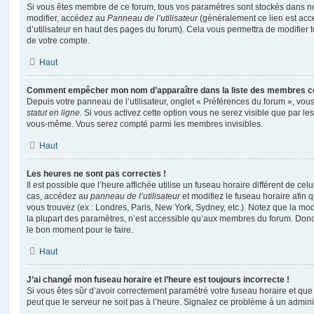
Si vous êtes membre de ce forum, tous vos paramètres sont stockés dans n
modifier, accédez au
Panneau de l’utilisateur
(généralement ce lien est acce
d’utilisateur en haut des pages du forum). Cela vous permettra de modifier 
de votre compte.
Haut
Comment empêcher mon nom d’apparaître dans la liste des membres c
Depuis votre panneau de l’utilisateur, onglet « Préférences du forum », vous
statut en ligne
. Si vous activez cette option vous ne serez visible que par le
vous-même. Vous serez compté parmi les membres invisibles.
Haut
Les heures ne sont pas correctes !
Il est possible que l’heure affichée utilise un fuseau horaire différent de ce
cas, accédez au
panneau de l’utilisateur
et modifiez le fuseau horaire afin 
vous trouvez (ex : Londres, Paris, New York, Sydney, etc.). Notez que la mo
la plupart des paramètres, n’est accessible qu’aux membres du forum. Donc s
le bon moment pour le faire.
Haut
J’ai changé mon fuseau horaire et l’heure est toujours incorrecte !
Si vous êtes sûr d’avoir correctement paramétré votre fuseau horaire et que l
peut que le serveur ne soit pas à l’heure. Signalez ce problème à un adminis