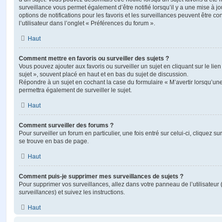
surveillance vous permet également d’être notifié lorsqu’il y a une mise à j
options de notifications pour les favoris et les surveillances peuvent être 
l’utilisateur dans l’onglet « Préférences du forum ».
Haut
Comment mettre en favoris ou surveiller des sujets ?
Vous pouvez ajouter aux favoris ou surveiller un sujet en cliquant sur le li
sujet », souvent placé en haut et en bas du sujet de discussion.
Répondre à un sujet en cochant la case du formulaire « M’avertir lorsqu’un
permettra également de surveiller le sujet.
Haut
Comment surveiller des forums ?
Pour surveiller un forum en particulier, une fois entré sur celui-ci, cliquez sur
se trouve en bas de page.
Haut
Comment puis-je supprimer mes surveillances de sujets ?
Pour supprimer vos surveillances, allez dans votre panneau de l’utilisateur
surveillances
) et suivez les instructions.
Haut