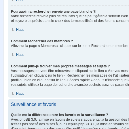
Haut
Pourquoi ma recherche renvoie une page blanche ?!
Votre recherche renvoie plus de résultats que ne peut gérer le serveur Web
et soyez plus précis dans le choix des termes utilisés et des forums concern
Haut
Comment rechercher des membres ?
Allez sur la page « Membres », cliquez sur le lien « Rechercher un membre 
Haut
Comment puis-je trouver mes propres messages et sujets ?
Vos messages peuvent être retrouvés en cliquant sur le lien « Voir vos me
l’utilisateur, en cliquant sur le lien « Rechercher les messages de l’utilisat
profil ou bien en cliquant sur le lien « Accès rapide » depuis n’importe que
vos sujets, utilisez la page de recherche avancée et choisissez les paramèt
Haut
Surveillance et favoris
Quelle est la différence entre les favoris et la surveillance ?
Avec phpBB 3.0, la mise en favoris de sujets s’apparentait à la gestion des 
n’étiez pas notifié des mises à jour. Depuis phpBB 3.1, la mise en favoris de 
d’un sujet. Vous pouvez désormais être notifié lorsqu’un sujet favoris a été 