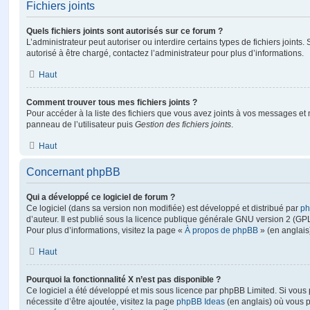
Fichiers joints
Quels fichiers joints sont autorisés sur ce forum ?
L’administrateur peut autoriser ou interdire certains types de fichiers joints.
autorisé à être chargé, contactez l’administrateur pour plus d’informations.
Haut
Comment trouver tous mes fichiers joints ?
Pour accéder à la liste des fichiers que vous avez joints à vos messages et
panneau de l’utilisateur puis
Gestion des fichiers joints
.
Haut
Concernant phpBB
Qui a développé ce logiciel de forum ?
Ce logiciel (dans sa version non modifiée) est développé et distribué par
ph
d’auteur. Il est publié sous la licence publique générale GNU version 2 (GPL-
Pour plus d’informations, visitez la page «
À propos de phpBB
» (en anglais
Haut
Pourquoi la fonctionnalité X n’est pas disponible ?
Ce logiciel a été développé et mis sous licence par phpBB Limited. Si vous
nécessite d’être ajoutée, visitez la page
phpBB Ideas
(en anglais) où vous 