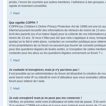
privée, l’envoi de courriels aux autres membres, l’adhésion à des groupes, 
rapide et vivement conseillée.
Haut
Que signifie COPPA ?
COPPA (ou
Children’s Online Privacy Protection Act
de 1998) est une loi aux
Internet pouvant recueillir des informations de mineurs de moins de 13 ans
écrit des parents (ou d’un tuteur légal) pour la collecte de ces informations 
moins de 13 ans. Si vous n’êtes pas sûr que cela s’applique à vous, lorsqu
quelqu’un le fait à votre place, contactez un conseiller juridique pour obte
et les propriétaires de ce forum ne peuvent pas fournir de conseils juridique
pour des questions légales de toutes sortes, à l’exception de celles mentio
contacter pour les abus ou les questions légales concernant ce forum ? ».
Haut
Je souhaite m’enregistrer, mais je n’y parviens pas !
Il est possible qu’un administrateur du forum ait désactivé la création de 
avoir banni votre IP ou interdit le nom d’utilisateur que vous souhaitez utili
forum pour obtenir de l’aide.
Haut
Je suis enregistré mais je ne peux pas me connecter !
Vérifiez, en premier, votre nom d’utilisateur et votre mot de passe. S’ils sont c
Si la gestion COPPA est active et si vous avez indiqué avoir moins de 13 ans