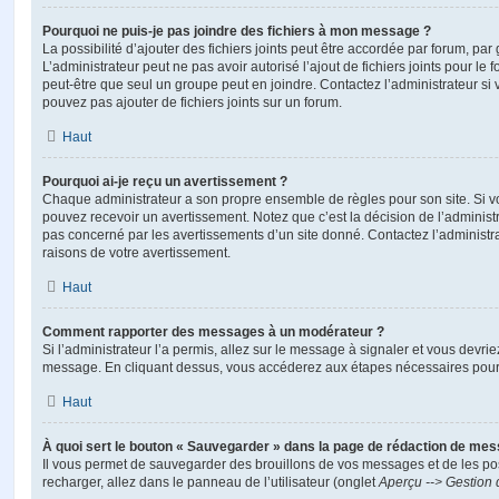
Pourquoi ne puis-je pas joindre des fichiers à mon message ?
La possibilité d’ajouter des fichiers joints peut être accordée par forum, par 
L’administrateur peut ne pas avoir autorisé l’ajout de fichiers joints pour le
peut-être que seul un groupe peut en joindre. Contactez l’administrateur s
pouvez pas ajouter de fichiers joints sur un forum.
Haut
Pourquoi ai-je reçu un avertissement ?
Chaque administrateur a son propre ensemble de règles pour son site. Si v
pouvez recevoir un avertissement. Notez que c’est la décision de l’administ
pas concerné par les avertissements d’un site donné. Contactez l’administr
raisons de votre avertissement.
Haut
Comment rapporter des messages à un modérateur ?
Si l’administrateur l’a permis, allez sur le message à signaler et vous devri
message. En cliquant dessus, vous accéderez aux étapes nécessaires pour l
Haut
À quoi sert le bouton « Sauvegarder » dans la page de rédaction de me
Il vous permet de sauvegarder des brouillons de vos messages et de les pos
recharger, allez dans le panneau de l’utilisateur (onglet
Aperçu --> Gestion 