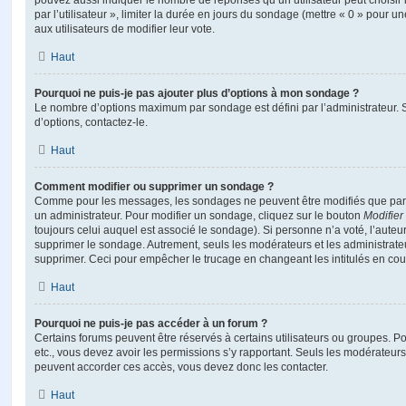
pouvez aussi indiquer le nombre de réponses qu’un utilisateur peut choisir 
par l’utilisateur », limiter la durée en jours du sondage (mettre « 0 » pour un
aux utilisateurs de modifier leur vote.
Haut
Pourquoi ne puis-je pas ajouter plus d’options à mon sondage ?
Le nombre d’options maximum par sondage est défini par l’administrateur. S
d’options, contactez-le.
Haut
Comment modifier ou supprimer un sondage ?
Comme pour les messages, les sondages ne peuvent être modifiés que par l
un administrateur. Pour modifier un sondage, cliquez sur le bouton
Modifier
toujours celui auquel est associé le sondage). Si personne n’a voté, l’auteu
supprimer le sondage. Autrement, seuls les modérateurs et les administrateu
supprimer. Ceci pour empêcher le trucage en changeant les intitulés en co
Haut
Pourquoi ne puis-je pas accéder à un forum ?
Certains forums peuvent être réservés à certains utilisateurs ou groupes. Pour 
etc., vous devez avoir les permissions s’y rapportant. Seuls les modérateur
peuvent accorder ces accès, vous devez donc les contacter.
Haut