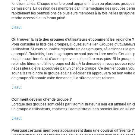
fonctionnalités. Chaque membre peut appartenir à un ou plusieurs groupes
permissions. La gestion des membres par l’intermédiaire des groupes perme
rapidement les permissions de plusieurs membres à la fois, telles qu’ajout
rendre accessible un forum privé.
Haut
Où trouver la liste des groupes d’utilisateurs et comment les rejoindre ?
Pour consulter la liste des groupes, cliquez sur le lien
Groupes d’utilisateur
l’utilisateur. Si vous souhaitez rejoindre un des groupes, sélectionnez le gr
approprié. Toutefois, tous les groupes ne sont pas en libre accès. Certains
certains sont fermés et d’autres peuvent même être masqués. Si le groupe es
rejoindre librement. Si le groupe est dit « À la demande », vous pouvez re
nécessitera d’être approuvée par un chef de groupe. Ce dernier pourra v
souhaitez rejoindre le groupe et ainsi décider s’il approuvera ou non votr
de groupe s’il annule votre demande, il a sûrement ses raisons.
Haut
Comment devenir chef de groupe ?
Lorsque des groupes sont créés par l’administrateur, il leur est attribué un 
un groupe d’utilisateurs, contactez l’administrateur en premier lieu en lui 
Haut
Pourquoi certains membres apparaissent dans une couleur différente ?