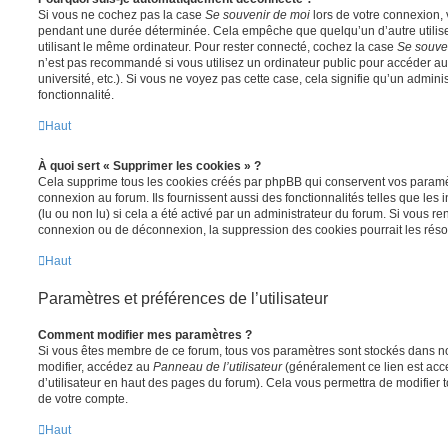
Si vous ne cochez pas la case
Se souvenir de moi
lors de votre connexion,
pendant une durée déterminée. Cela empêche que quelqu’un d’autre utilise
utilisant le même ordinateur. Pour rester connecté, cochez la case
Se souve
n’est pas recommandé si vous utilisez un ordinateur public pour accéder au
université, etc.). Si vous ne voyez pas cette case, cela signifie qu’un admini
fonctionnalité.
Haut
À quoi sert « Supprimer les cookies » ?
Cela supprime tous les cookies créés par phpBB qui conservent vos paramètr
connexion au forum. Ils fournissent aussi des fonctionnalités telles que les
(lu ou non lu) si cela a été activé par un administrateur du forum. Si vous 
connexion ou de déconnexion, la suppression des cookies pourrait les réso
Haut
Paramètres et préférences de l’utilisateur
Comment modifier mes paramètres ?
Si vous êtes membre de ce forum, tous vos paramètres sont stockés dans n
modifier, accédez au
Panneau de l’utilisateur
(généralement ce lien est acce
d’utilisateur en haut des pages du forum). Cela vous permettra de modifier 
de votre compte.
Haut