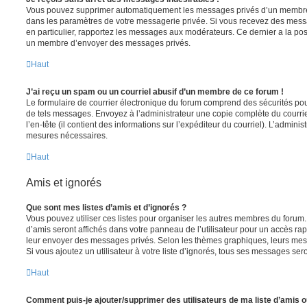
Vous pouvez supprimer automatiquement les messages privés d’un membre e
dans les paramètres de votre messagerie privée. Si vous recevez des mes
en particulier, rapportez les messages aux modérateurs. Ce dernier a la p
un membre d’envoyer des messages privés.
Haut
J’ai reçu un spam ou un courriel abusif d’un membre de ce forum !
Le formulaire de courrier électronique du forum comprend des sécurités pour 
de tels messages. Envoyez à l’administrateur une copie complète du courriel r
l’en-tête (il contient des informations sur l’expéditeur du courriel). L’admini
mesures nécessaires.
Haut
Amis et ignorés
Que sont mes listes d’amis et d’ignorés ?
Vous pouvez utiliser ces listes pour organiser les autres membres du forum.
d’amis seront affichés dans votre panneau de l’utilisateur pour un accès rapi
leur envoyer des messages privés. Selon les thèmes graphiques, leurs mes
Si vous ajoutez un utilisateur à votre liste d’ignorés, tous ses messages se
Haut
Comment puis-je ajouter/supprimer des utilisateurs de ma liste d’amis o