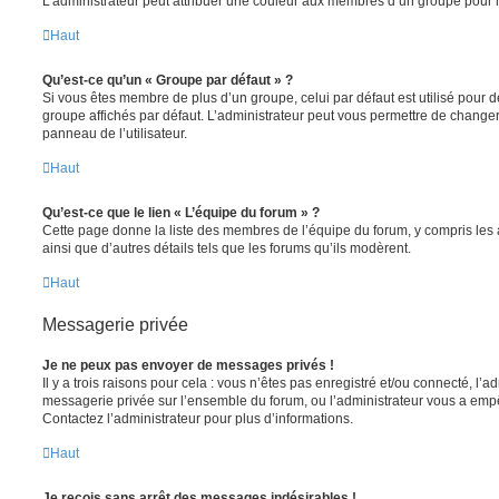
L’administrateur peut attribuer une couleur aux membres d’un groupe pour le
Haut
Qu’est-ce qu’un « Groupe par défaut » ?
Si vous êtes membre de plus d’un groupe, celui par défaut est utilisé pour d
groupe affichés par défaut. L’administrateur peut vous permettre de changer
panneau de l’utilisateur.
Haut
Qu’est-ce que le lien « L’équipe du forum » ?
Cette page donne la liste des membres de l’équipe du forum, y compris les
ainsi que d’autres détails tels que les forums qu’ils modèrent.
Haut
Messagerie privée
Je ne peux pas envoyer de messages privés !
Il y a trois raisons pour cela : vous n’êtes pas enregistré et/ou connecté, l’a
messagerie privée sur l’ensemble du forum, ou l’administrateur vous a e
Contactez l’administrateur pour plus d’informations.
Haut
Je reçois sans arrêt des messages indésirables !