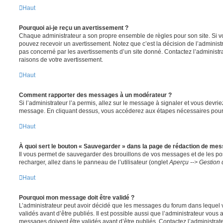
Haut
Pourquoi ai-je reçu un avertissement ?
Chaque administrateur a son propre ensemble de règles pour son site. Si v
pouvez recevoir un avertissement. Notez que c’est la décision de l’administ
pas concerné par les avertissements d’un site donné. Contactez l’administr
raisons de votre avertissement.
Haut
Comment rapporter des messages à un modérateur ?
Si l’administrateur l’a permis, allez sur le message à signaler et vous devri
message. En cliquant dessus, vous accéderez aux étapes nécessaires pour l
Haut
À quoi sert le bouton « Sauvegarder » dans la page de rédaction de me
Il vous permet de sauvegarder des brouillons de vos messages et de les pos
recharger, allez dans le panneau de l’utilisateur (onglet
Aperçu --> Gestion 
Haut
Pourquoi mon message doit être validé ?
L’administrateur peut avoir décidé que les messages du forum dans lequel 
validés avant d’être publiés. Il est possible aussi que l’administrateur vous
messages doivent être validés avant d’être publiés. Contactez l’administrate