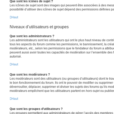
Que sont les icônes de sujet ?
Les icônes de sujet sont des images qui peuvent être associées à des messa
possibilité d’utiliser des icônes de sujet dépend des permissions définies pa
Haut
Niveaux d’utilisateurs et groupes
Que sont les administrateurs ?
Les administrateurs sont les utilisateurs qui ont le plus haut niveau de contrôl
tous les aspects du forum comme les permissions, le bannissement, la créat
modérateurs, etc., selon les permissions que le fondateur du forum a attribu
peuvent aussi avoir toutes les capacités de modération sur l’ensemble des 
autorisé.
Haut
Que sont les modérateurs ?
Les modérateurs sont des utilisateurs (ou groupes d’utilisateurs) dont le trava
le bon fonctionnement du forum. Ils ont le pouvoir de modifier ou supprimer
déverrouiller, déplacer, supprimer et diviser les sujets des forums qu’ils m
modérateurs empêchent que les utilisateurs partent en
hors-sujet
ou publien
Haut
Que sont les groupes d’utilisateurs ?
Les groupes permettent aux administrateurs de gérer l’accès des membres et