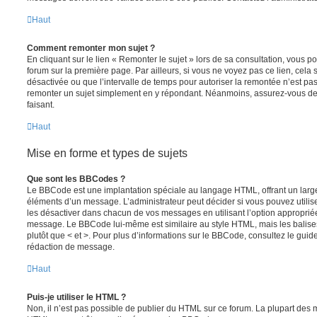
Haut
Comment remonter mon sujet ?
En cliquant sur le lien « Remonter le sujet » lors de sa consultation, vous 
forum sur la première page. Par ailleurs, si vous ne voyez pas ce lien, cela 
désactivée ou que l’intervalle de temps pour autoriser la remontée n’est pas 
remonter un sujet simplement en y répondant. Néanmoins, assurez-vous de 
faisant.
Haut
Mise en forme et types de sujets
Que sont les BBCodes ?
Le BBCode est une implantation spéciale au langage HTML, offrant un larg
éléments d’un message. L’administrateur peut décider si vous pouvez utili
les désactiver dans chacun de vos messages en utilisant l’option approprié
message. Le BBCode lui-même est similaire au style HTML, mais les balises s
plutôt que < et >. Pour plus d’informations sur le BBCode, consultez le gui
rédaction de message.
Haut
Puis-je utiliser le HTML ?
Non, il n’est pas possible de publier du HTML sur ce forum. La plupart des 