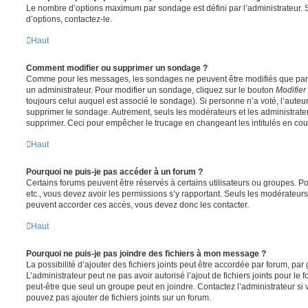
Le nombre d’options maximum par sondage est défini par l’administrateur. S
d’options, contactez-le.
Haut
Comment modifier ou supprimer un sondage ?
Comme pour les messages, les sondages ne peuvent être modifiés que par l
un administrateur. Pour modifier un sondage, cliquez sur le bouton
Modifier
toujours celui auquel est associé le sondage). Si personne n’a voté, l’auteu
supprimer le sondage. Autrement, seuls les modérateurs et les administrateu
supprimer. Ceci pour empêcher le trucage en changeant les intitulés en co
Haut
Pourquoi ne puis-je pas accéder à un forum ?
Certains forums peuvent être réservés à certains utilisateurs ou groupes. Pour 
etc., vous devez avoir les permissions s’y rapportant. Seuls les modérateur
peuvent accorder ces accès, vous devez donc les contacter.
Haut
Pourquoi ne puis-je pas joindre des fichiers à mon message ?
La possibilité d’ajouter des fichiers joints peut être accordée par forum, par 
L’administrateur peut ne pas avoir autorisé l’ajout de fichiers joints pour le
peut-être que seul un groupe peut en joindre. Contactez l’administrateur s
pouvez pas ajouter de fichiers joints sur un forum.