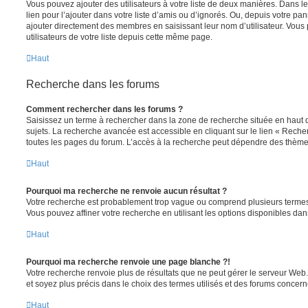
Vous pouvez ajouter des utilisateurs à votre liste de deux manières. Dans le
lien pour l’ajouter dans votre liste d’amis ou d’ignorés. Ou, depuis votre pa
ajouter directement des membres en saisissant leur nom d’utilisateur. Vo
utilisateurs de votre liste depuis cette même page.
Haut
Recherche dans les forums
Comment rechercher dans les forums ?
Saisissez un terme à rechercher dans la zone de recherche située en haut 
sujets. La recherche avancée est accessible en cliquant sur le lien « Rech
toutes les pages du forum. L’accès à la recherche peut dépendre des thèmes
Haut
Pourquoi ma recherche ne renvoie aucun résultat ?
Votre recherche est probablement trop vague ou comprend plusieurs terme
Vous pouvez affiner votre recherche en utilisant les options disponibles da
Haut
Pourquoi ma recherche renvoie une page blanche ?!
Votre recherche renvoie plus de résultats que ne peut gérer le serveur Web
et soyez plus précis dans le choix des termes utilisés et des forums concern
Haut