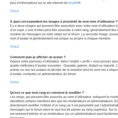
plus d’informations sur le site Internet de
phpBB
®.
Haut
A quoi correspondent les images à proximité de mon nom d’utilisateur ?
Il y a deux images qui peuvent être associées avec votre nom d’utilisateur
d’un sujet. L’une d’elles peut être associée à votre rang, généralement des 
nombre de messages ou votre statut sur le forum. La seconde image, souve
nom d’avatar et généralement est unique ou propre à chaque membre.
Haut
Comment puis-je afficher un avatar ?
Depuis votre panneau d’utilisateur, dans l’onglet « profil » vous pouvez ajou
quatre méthodes d’avatar suivantes : Gravatar, galerie, distant ou importé. 
activer ou non les avatars et décider de la manière dont ils sont mis à dispos
d’avatar, contactez un administrateur du forum.
Haut
Qu’est-ce que mon rang et comment le modifier ?
Les rangs, qui peuvent être associés au nom d’utilisateur, indiquent le n
identifient certains membres tels que les modérateurs et administrateurs. 
directement modifier l’intitulé d’un rang car il est paramétré par l’administr
messages sur le forum dans le seul but de passer au rang supérieur. Sur la 
est rarement tolérée et un modérateur (ou un administrateur) peut facileme
messages.