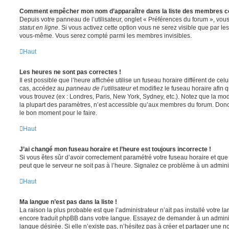
Comment empêcher mon nom d’apparaître dans la liste des membres c
Depuis votre panneau de l’utilisateur, onglet « Préférences du forum », vous
statut en ligne
. Si vous activez cette option vous ne serez visible que par le
vous-même. Vous serez compté parmi les membres invisibles.
Haut
Les heures ne sont pas correctes !
Il est possible que l’heure affichée utilise un fuseau horaire différent de ce
cas, accédez au
panneau de l’utilisateur
et modifiez le fuseau horaire afin 
vous trouvez (ex : Londres, Paris, New York, Sydney, etc.). Notez que la mo
la plupart des paramètres, n’est accessible qu’aux membres du forum. Donc s
le bon moment pour le faire.
Haut
J’ai changé mon fuseau horaire et l’heure est toujours incorrecte !
Si vous êtes sûr d’avoir correctement paramétré votre fuseau horaire et que l
peut que le serveur ne soit pas à l’heure. Signalez ce problème à un adminis
Haut
Ma langue n’est pas dans la liste !
La raison la plus probable est que l’administrateur n’ait pas installé votre 
encore traduit phpBB dans votre langue. Essayez de demander à un administ
langue désirée. Si elle n’existe pas, n’hésitez pas à créer et partager une n