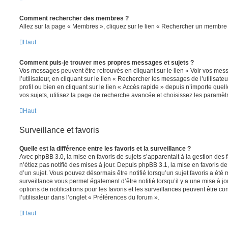
Comment rechercher des membres ?
Allez sur la page « Membres », cliquez sur le lien « Rechercher un membre 
Haut
Comment puis-je trouver mes propres messages et sujets ?
Vos messages peuvent être retrouvés en cliquant sur le lien « Voir vos me
l’utilisateur, en cliquant sur le lien « Rechercher les messages de l’utilisat
profil ou bien en cliquant sur le lien « Accès rapide » depuis n’importe que
vos sujets, utilisez la page de recherche avancée et choisissez les paramèt
Haut
Surveillance et favoris
Quelle est la différence entre les favoris et la surveillance ?
Avec phpBB 3.0, la mise en favoris de sujets s’apparentait à la gestion des 
n’étiez pas notifié des mises à jour. Depuis phpBB 3.1, la mise en favoris de 
d’un sujet. Vous pouvez désormais être notifié lorsqu’un sujet favoris a été 
surveillance vous permet également d’être notifié lorsqu’il y a une mise à j
options de notifications pour les favoris et les surveillances peuvent être 
l’utilisateur dans l’onglet « Préférences du forum ».
Haut