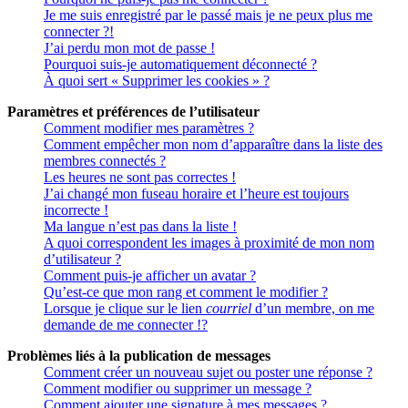
Je me suis enregistré par le passé mais je ne peux plus me
connecter ?!
J’ai perdu mon mot de passe !
Pourquoi suis-je automatiquement déconnecté ?
À quoi sert « Supprimer les cookies » ?
Paramètres et préférences de l’utilisateur
Comment modifier mes paramètres ?
Comment empêcher mon nom d’apparaître dans la liste des
membres connectés ?
Les heures ne sont pas correctes !
J’ai changé mon fuseau horaire et l’heure est toujours
incorrecte !
Ma langue n’est pas dans la liste !
A quoi correspondent les images à proximité de mon nom
d’utilisateur ?
Comment puis-je afficher un avatar ?
Qu’est-ce que mon rang et comment le modifier ?
Lorsque je clique sur le lien
courriel
d’un membre, on me
demande de me connecter !?
Problèmes liés à la publication de messages
Comment créer un nouveau sujet ou poster une réponse ?
Comment modifier ou supprimer un message ?
Comment ajouter une signature à mes messages ?