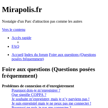
Mirapolis.fr
Nostalgie d'un Parc d'attraction pas comme les autres
Vers le contenu
Accès rapide
FAQ
Accueil
Index du forum
Foire aux questions (Questions
posées fréquemment)
Foire aux questions (Questions posées
fréquemment)
Problèmes de connexion et d’enregistrement
Pourquoi dois-je m’enregistrer ?
Que signifie COPPA ?
Je souhaite m’enregistrer, mais je n’y parviens pas !
Je suis enregistré mais je ne peux pas me connecter !
Pourquoi ne puis-je pas me connecter ?