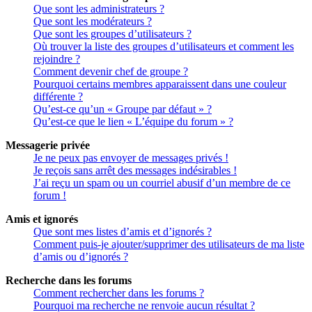
Que sont les administrateurs ?
Que sont les modérateurs ?
Que sont les groupes d’utilisateurs ?
Où trouver la liste des groupes d’utilisateurs et comment les
rejoindre ?
Comment devenir chef de groupe ?
Pourquoi certains membres apparaissent dans une couleur
différente ?
Qu’est-ce qu’un « Groupe par défaut » ?
Qu’est-ce que le lien « L’équipe du forum » ?
Messagerie privée
Je ne peux pas envoyer de messages privés !
Je reçois sans arrêt des messages indésirables !
J’ai reçu un spam ou un courriel abusif d’un membre de ce
forum !
Amis et ignorés
Que sont mes listes d’amis et d’ignorés ?
Comment puis-je ajouter/supprimer des utilisateurs de ma liste
d’amis ou d’ignorés ?
Recherche dans les forums
Comment rechercher dans les forums ?
Pourquoi ma recherche ne renvoie aucun résultat ?