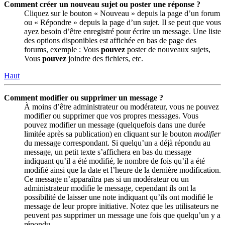
Comment créer un nouveau sujet ou poster une réponse ?
Cliquez sur le bouton « Nouveau » depuis la page d’un forum
ou « Répondre » depuis la page d’un sujet. Il se peut que vous
ayez besoin d’être enregistré pour écrire un message. Une liste
des options disponibles est affichée en bas de page des
forums, exemple : Vous
pouvez
poster de nouveaux sujets,
Vous
pouvez
joindre des fichiers, etc.
Haut
Comment modifier ou supprimer un message ?
À moins d’être administrateur ou modérateur, vous ne pouvez
modifier ou supprimer que vos propres messages. Vous
pouvez modifier un message (quelquefois dans une durée
limitée après sa publication) en cliquant sur le bouton
modifier
du message correspondant. Si quelqu’un a déjà répondu au
message, un petit texte s’affichera en bas du message
indiquant qu’il a été modifié, le nombre de fois qu’il a été
modifié ainsi que la date et l’heure de la dernière modification.
Ce message n’apparaîtra pas si un modérateur ou un
administrateur modifie le message, cependant ils ont la
possibilité de laisser une note indiquant qu’ils ont modifié le
message de leur propre initiative. Notez que les utilisateurs ne
peuvent pas supprimer un message une fois que quelqu’un y a
répondu.