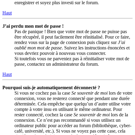
enregistrer et soyez plus investi sur le forum.
Haut
J’ai perdu mon mot de passe !
Pas de panique ! Bien que votre mot de passe ne puisse pas
être récupéré, il peut facilement être réinitialisé. Pour ce faire,
rendez vous sur la page de connexion puis cliquez sur
J’ai
oublié mon mot de passe
. Suivez les instructions énoncées et
vous devriez pouvoir à nouveau vous connecter.
Si toutefois vous ne parveniez pas à réinitialiser votre mot de
passe, contactez un administrateur du forum.
Haut
Pourquoi suis-je automatiquement déconnecté ?
Si vous ne cochez pas la case
Se souvenir de moi
lors de votre
connexion, vous ne resterez connecté que pendant une durée
déterminée. Cela empêche que quelqu’un d’autre utilise votre
compte à votre insu en utilisant le même ordinateur. Pour
rester connecté, cochez la case
Se souvenir de moi
lors de la
connexion. Ce n’est pas recommandé si vous utilisez un
ordinateur public pour accéder au forum (bibliothèque, cyber-
café, université, etc.). Si vous ne voyez pas cette case, cela