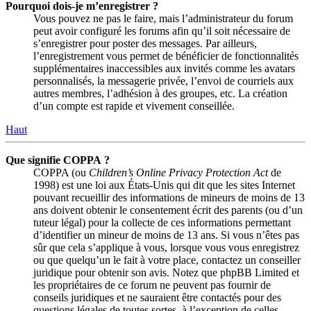
Pourquoi dois-je m’enregistrer ?
Vous pouvez ne pas le faire, mais l’administrateur du forum
peut avoir configuré les forums afin qu’il soit nécessaire de
s’enregistrer pour poster des messages. Par ailleurs,
l’enregistrement vous permet de bénéficier de fonctionnalités
supplémentaires inaccessibles aux invités comme les avatars
personnalisés, la messagerie privée, l’envoi de courriels aux
autres membres, l’adhésion à des groupes, etc. La création
d’un compte est rapide et vivement conseillée.
Haut
Que signifie COPPA ?
COPPA (ou
Children’s Online Privacy Protection Act
de
1998) est une loi aux États-Unis qui dit que les sites Internet
pouvant recueillir des informations de mineurs de moins de 13
ans doivent obtenir le consentement écrit des parents (ou d’un
tuteur légal) pour la collecte de ces informations permettant
d’identifier un mineur de moins de 13 ans. Si vous n’êtes pas
sûr que cela s’applique à vous, lorsque vous vous enregistrez
ou que quelqu’un le fait à votre place, contactez un conseiller
juridique pour obtenir son avis. Notez que phpBB Limited et
les propriétaires de ce forum ne peuvent pas fournir de
conseils juridiques et ne sauraient être contactés pour des
questions légales de toutes sortes, à l’exception de celles