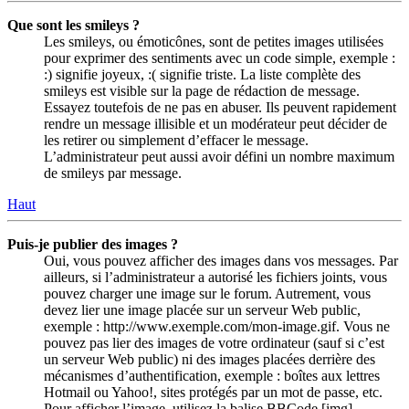
Que sont les smileys ?
Les smileys, ou émoticônes, sont de petites images utilisées
pour exprimer des sentiments avec un code simple, exemple :
:) signifie joyeux, :( signifie triste. La liste complète des
smileys est visible sur la page de rédaction de message.
Essayez toutefois de ne pas en abuser. Ils peuvent rapidement
rendre un message illisible et un modérateur peut décider de
les retirer ou simplement d’effacer le message.
L’administrateur peut aussi avoir défini un nombre maximum
de smileys par message.
Haut
Puis-je publier des images ?
Oui, vous pouvez afficher des images dans vos messages. Par
ailleurs, si l’administrateur a autorisé les fichiers joints, vous
pouvez charger une image sur le forum. Autrement, vous
devez lier une image placée sur un serveur Web public,
exemple : http://www.exemple.com/mon-image.gif. Vous ne
pouvez pas lier des images de votre ordinateur (sauf si c’est
un serveur Web public) ni des images placées derrière des
mécanismes d’authentification, exemple : boîtes aux lettres
Hotmail ou Yahoo!, sites protégés par un mot de passe, etc.
Pour afficher l’image, utilisez la balise BBCode [img].