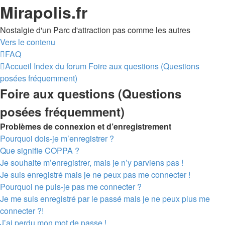
Mirapolis.fr
Nostalgie d'un Parc d'attraction pas comme les autres
Vers le contenu
FAQ
Accueil
Index du forum
Foire aux questions (Questions
posées fréquemment)
Foire aux questions (Questions
posées fréquemment)
Problèmes de connexion et d’enregistrement
Pourquoi dois-je m’enregistrer ?
Que signifie COPPA ?
Je souhaite m’enregistrer, mais je n’y parviens pas !
Je suis enregistré mais je ne peux pas me connecter !
Pourquoi ne puis-je pas me connecter ?
Je me suis enregistré par le passé mais je ne peux plus me
connecter ?!
J’ai perdu mon mot de passe !