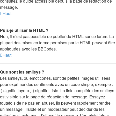
consultez le guide accessible depuis la page de rédaction de
message.
Haut
Puis-je utiliser le HTML ?
Non, il n’est pas possible de publier du HTML sur ce forum. La
plupart des mises en forme permises par le HTML peuvent être
appliquées avec les BBCodes.
Haut
Que sont les smileys ?
Les smileys, ou émoticônes, sont de petites images utilisées
pour exprimer des sentiments avec un code simple, exemple :
:) signifie joyeux, :( signifie triste. La liste complète des smileys
est visible sur la page de rédaction de message. Essayez
toutefois de ne pas en abuser. Ils peuvent rapidement rendre
un message illisible et un modérateur peut décider de les
retirer ou simplement d’effacer le message. L’administrateur