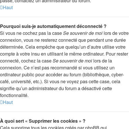
passe, contactez un administrateur du forum.
Haut
Pourquoi suis-je automatiquement déconnecté ?
Si vous ne cochez pas la case
Se souvenir de moi
lors de votre
connexion, vous ne resterez connecté que pendant une durée
déterminée. Cela empêche que quelqu’un d’autre utilise votre
compte à votre insu en utilisant le même ordinateur. Pour rester
connecté, cochez la case
Se souvenir de moi
lors de la
connexion. Ce n’est pas recommandé si vous utilisez un
ordinateur public pour accéder au forum (bibliothèque, cyber-
café, université, etc.). Si vous ne voyez pas cette case, cela
signifie qu’un administrateur du forum a désactivé cette
fonctionnalité.
Haut
À quoi sert « Supprimer les cookies » ?
Cela supprime tous les cookies créés par phpBB qui