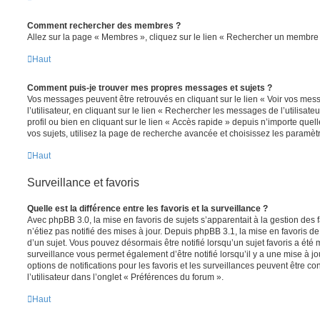
Comment rechercher des membres ?
Allez sur la page « Membres », cliquez sur le lien « Rechercher un membre 
Haut
Comment puis-je trouver mes propres messages et sujets ?
Vos messages peuvent être retrouvés en cliquant sur le lien « Voir vos me
l’utilisateur, en cliquant sur le lien « Rechercher les messages de l’utilisat
profil ou bien en cliquant sur le lien « Accès rapide » depuis n’importe que
vos sujets, utilisez la page de recherche avancée et choisissez les paramèt
Haut
Surveillance et favoris
Quelle est la différence entre les favoris et la surveillance ?
Avec phpBB 3.0, la mise en favoris de sujets s’apparentait à la gestion des 
n’étiez pas notifié des mises à jour. Depuis phpBB 3.1, la mise en favoris de 
d’un sujet. Vous pouvez désormais être notifié lorsqu’un sujet favoris a été 
surveillance vous permet également d’être notifié lorsqu’il y a une mise à j
options de notifications pour les favoris et les surveillances peuvent être 
l’utilisateur dans l’onglet « Préférences du forum ».
Haut