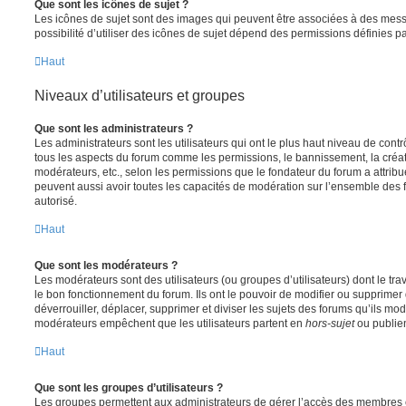
Que sont les icônes de sujet ?
Les icônes de sujet sont des images qui peuvent être associées à des messa
possibilité d’utiliser des icônes de sujet dépend des permissions définies pa
Haut
Niveaux d’utilisateurs et groupes
Que sont les administrateurs ?
Les administrateurs sont les utilisateurs qui ont le plus haut niveau de contrôl
tous les aspects du forum comme les permissions, le bannissement, la créat
modérateurs, etc., selon les permissions que le fondateur du forum a attribu
peuvent aussi avoir toutes les capacités de modération sur l’ensemble des 
autorisé.
Haut
Que sont les modérateurs ?
Les modérateurs sont des utilisateurs (ou groupes d’utilisateurs) dont le trava
le bon fonctionnement du forum. Ils ont le pouvoir de modifier ou supprimer
déverrouiller, déplacer, supprimer et diviser les sujets des forums qu’ils m
modérateurs empêchent que les utilisateurs partent en
hors-sujet
ou publien
Haut
Que sont les groupes d’utilisateurs ?
Les groupes permettent aux administrateurs de gérer l’accès des membres et