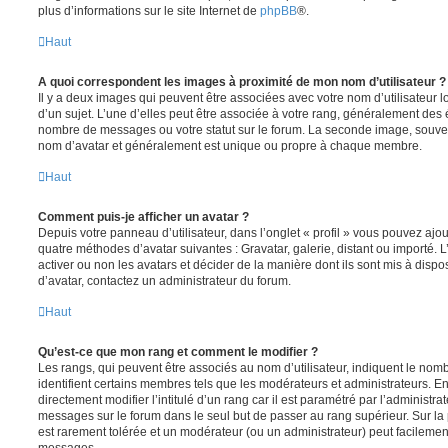
plus d’informations sur le site Internet de
phpBB
®.
Haut
A quoi correspondent les images à proximité de mon nom d’utilisateur ?
Il y a deux images qui peuvent être associées avec votre nom d’utilisateur
d’un sujet. L’une d’elles peut être associée à votre rang, généralement des 
nombre de messages ou votre statut sur le forum. La seconde image, souve
nom d’avatar et généralement est unique ou propre à chaque membre.
Haut
Comment puis-je afficher un avatar ?
Depuis votre panneau d’utilisateur, dans l’onglet « profil » vous pouvez ajou
quatre méthodes d’avatar suivantes : Gravatar, galerie, distant ou importé. 
activer ou non les avatars et décider de la manière dont ils sont mis à dispos
d’avatar, contactez un administrateur du forum.
Haut
Qu’est-ce que mon rang et comment le modifier ?
Les rangs, qui peuvent être associés au nom d’utilisateur, indiquent le n
identifient certains membres tels que les modérateurs et administrateurs. 
directement modifier l’intitulé d’un rang car il est paramétré par l’administr
messages sur le forum dans le seul but de passer au rang supérieur. Sur la 
est rarement tolérée et un modérateur (ou un administrateur) peut facileme
messages.