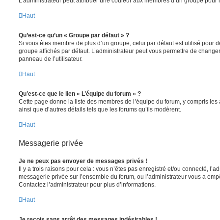
L’administrateur peut attribuer une couleur aux membres d’un groupe pour le
Haut
Qu’est-ce qu’un « Groupe par défaut » ?
Si vous êtes membre de plus d’un groupe, celui par défaut est utilisé pour d
groupe affichés par défaut. L’administrateur peut vous permettre de changer
panneau de l’utilisateur.
Haut
Qu’est-ce que le lien « L’équipe du forum » ?
Cette page donne la liste des membres de l’équipe du forum, y compris les
ainsi que d’autres détails tels que les forums qu’ils modèrent.
Haut
Messagerie privée
Je ne peux pas envoyer de messages privés !
Il y a trois raisons pour cela : vous n’êtes pas enregistré et/ou connecté, l’a
messagerie privée sur l’ensemble du forum, ou l’administrateur vous a e
Contactez l’administrateur pour plus d’informations.
Haut
Je reçois sans arrêt des messages indésirables !