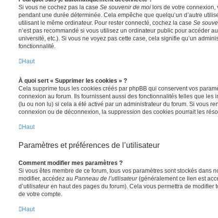
Si vous ne cochez pas la case
Se souvenir de moi
lors de votre connexion,
pendant une durée déterminée. Cela empêche que quelqu’un d’autre utilise
utilisant le même ordinateur. Pour rester connecté, cochez la case
Se souve
n’est pas recommandé si vous utilisez un ordinateur public pour accéder au
université, etc.). Si vous ne voyez pas cette case, cela signifie qu’un admini
fonctionnalité.
Haut
À quoi sert « Supprimer les cookies » ?
Cela supprime tous les cookies créés par phpBB qui conservent vos paramètr
connexion au forum. Ils fournissent aussi des fonctionnalités telles que les
(lu ou non lu) si cela a été activé par un administrateur du forum. Si vous 
connexion ou de déconnexion, la suppression des cookies pourrait les réso
Haut
Paramètres et préférences de l’utilisateur
Comment modifier mes paramètres ?
Si vous êtes membre de ce forum, tous vos paramètres sont stockés dans n
modifier, accédez au
Panneau de l’utilisateur
(généralement ce lien est acce
d’utilisateur en haut des pages du forum). Cela vous permettra de modifier 
de votre compte.
Haut