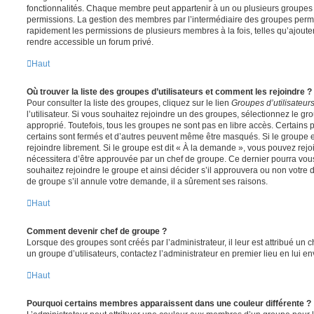
fonctionnalités. Chaque membre peut appartenir à un ou plusieurs groupes
permissions. La gestion des membres par l’intermédiaire des groupes perme
rapidement les permissions de plusieurs membres à la fois, telles qu’ajout
rendre accessible un forum privé.
Haut
Où trouver la liste des groupes d’utilisateurs et comment les rejoindre ?
Pour consulter la liste des groupes, cliquez sur le lien
Groupes d’utilisateur
l’utilisateur. Si vous souhaitez rejoindre un des groupes, sélectionnez le gr
approprié. Toutefois, tous les groupes ne sont pas en libre accès. Certains
certains sont fermés et d’autres peuvent même être masqués. Si le groupe es
rejoindre librement. Si le groupe est dit « À la demande », vous pouvez re
nécessitera d’être approuvée par un chef de groupe. Ce dernier pourra v
souhaitez rejoindre le groupe et ainsi décider s’il approuvera ou non votr
de groupe s’il annule votre demande, il a sûrement ses raisons.
Haut
Comment devenir chef de groupe ?
Lorsque des groupes sont créés par l’administrateur, il leur est attribué un 
un groupe d’utilisateurs, contactez l’administrateur en premier lieu en lui 
Haut
Pourquoi certains membres apparaissent dans une couleur différente ?