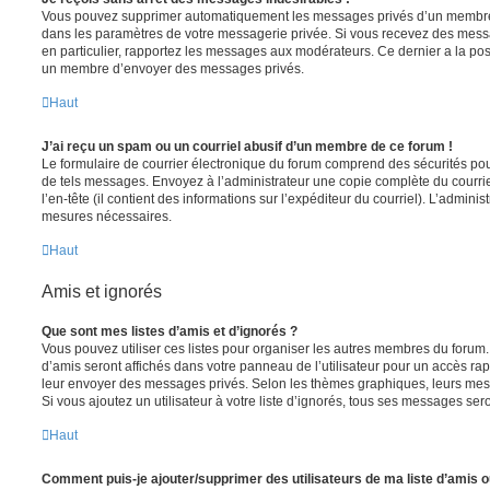
Vous pouvez supprimer automatiquement les messages privés d’un membre e
dans les paramètres de votre messagerie privée. Si vous recevez des mes
en particulier, rapportez les messages aux modérateurs. Ce dernier a la p
un membre d’envoyer des messages privés.
Haut
J’ai reçu un spam ou un courriel abusif d’un membre de ce forum !
Le formulaire de courrier électronique du forum comprend des sécurités pour 
de tels messages. Envoyez à l’administrateur une copie complète du courriel r
l’en-tête (il contient des informations sur l’expéditeur du courriel). L’admini
mesures nécessaires.
Haut
Amis et ignorés
Que sont mes listes d’amis et d’ignorés ?
Vous pouvez utiliser ces listes pour organiser les autres membres du forum.
d’amis seront affichés dans votre panneau de l’utilisateur pour un accès rapi
leur envoyer des messages privés. Selon les thèmes graphiques, leurs mes
Si vous ajoutez un utilisateur à votre liste d’ignorés, tous ses messages se
Haut
Comment puis-je ajouter/supprimer des utilisateurs de ma liste d’amis o