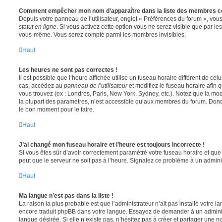
Comment empêcher mon nom d’apparaître dans la liste des membres c
Depuis votre panneau de l’utilisateur, onglet « Préférences du forum », vous
statut en ligne
. Si vous activez cette option vous ne serez visible que par le
vous-même. Vous serez compté parmi les membres invisibles.
Haut
Les heures ne sont pas correctes !
Il est possible que l’heure affichée utilise un fuseau horaire différent de ce
cas, accédez au
panneau de l’utilisateur
et modifiez le fuseau horaire afin 
vous trouvez (ex : Londres, Paris, New York, Sydney, etc.). Notez que la mo
la plupart des paramètres, n’est accessible qu’aux membres du forum. Donc s
le bon moment pour le faire.
Haut
J’ai changé mon fuseau horaire et l’heure est toujours incorrecte !
Si vous êtes sûr d’avoir correctement paramétré votre fuseau horaire et que l
peut que le serveur ne soit pas à l’heure. Signalez ce problème à un adminis
Haut
Ma langue n’est pas dans la liste !
La raison la plus probable est que l’administrateur n’ait pas installé votre 
encore traduit phpBB dans votre langue. Essayez de demander à un administ
langue désirée. Si elle n’existe pas, n’hésitez pas à créer et partager une n