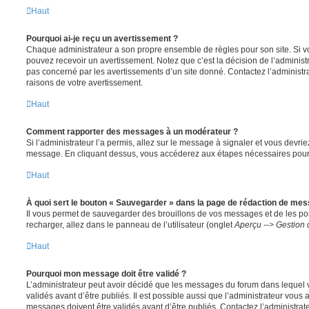
Haut
Pourquoi ai-je reçu un avertissement ?
Chaque administrateur a son propre ensemble de règles pour son site. Si v
pouvez recevoir un avertissement. Notez que c’est la décision de l’administ
pas concerné par les avertissements d’un site donné. Contactez l’administr
raisons de votre avertissement.
Haut
Comment rapporter des messages à un modérateur ?
Si l’administrateur l’a permis, allez sur le message à signaler et vous devri
message. En cliquant dessus, vous accéderez aux étapes nécessaires pour l
Haut
À quoi sert le bouton « Sauvegarder » dans la page de rédaction de me
Il vous permet de sauvegarder des brouillons de vos messages et de les pos
recharger, allez dans le panneau de l’utilisateur (onglet
Aperçu --> Gestion 
Haut
Pourquoi mon message doit être validé ?
L’administrateur peut avoir décidé que les messages du forum dans lequel 
validés avant d’être publiés. Il est possible aussi que l’administrateur vous
messages doivent être validés avant d’être publiés. Contactez l’administrate