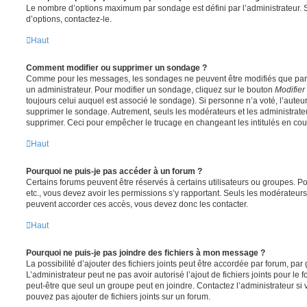
Le nombre d’options maximum par sondage est défini par l’administrateur. S
d’options, contactez-le.
Haut
Comment modifier ou supprimer un sondage ?
Comme pour les messages, les sondages ne peuvent être modifiés que par l
un administrateur. Pour modifier un sondage, cliquez sur le bouton
Modifier
toujours celui auquel est associé le sondage). Si personne n’a voté, l’auteu
supprimer le sondage. Autrement, seuls les modérateurs et les administrateu
supprimer. Ceci pour empêcher le trucage en changeant les intitulés en co
Haut
Pourquoi ne puis-je pas accéder à un forum ?
Certains forums peuvent être réservés à certains utilisateurs ou groupes. Pour 
etc., vous devez avoir les permissions s’y rapportant. Seuls les modérateur
peuvent accorder ces accès, vous devez donc les contacter.
Haut
Pourquoi ne puis-je pas joindre des fichiers à mon message ?
La possibilité d’ajouter des fichiers joints peut être accordée par forum, par 
L’administrateur peut ne pas avoir autorisé l’ajout de fichiers joints pour le
peut-être que seul un groupe peut en joindre. Contactez l’administrateur s
pouvez pas ajouter de fichiers joints sur un forum.