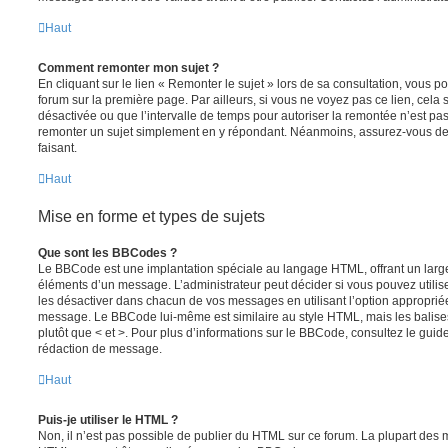
Haut
Comment remonter mon sujet ?
En cliquant sur le lien « Remonter le sujet » lors de sa consultation, vous 
forum sur la première page. Par ailleurs, si vous ne voyez pas ce lien, cela 
désactivée ou que l’intervalle de temps pour autoriser la remontée n’est pas 
remonter un sujet simplement en y répondant. Néanmoins, assurez-vous de 
faisant.
Haut
Mise en forme et types de sujets
Que sont les BBCodes ?
Le BBCode est une implantation spéciale au langage HTML, offrant un larg
éléments d’un message. L’administrateur peut décider si vous pouvez utili
les désactiver dans chacun de vos messages en utilisant l’option approprié
message. Le BBCode lui-même est similaire au style HTML, mais les balises s
plutôt que < et >. Pour plus d’informations sur le BBCode, consultez le gui
rédaction de message.
Haut
Puis-je utiliser le HTML ?
Non, il n’est pas possible de publier du HTML sur ce forum. La plupart des 