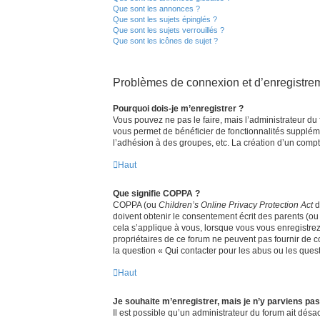
Que sont les annonces ?
Que sont les sujets épinglés ?
Que sont les sujets verrouillés ?
Que sont les icônes de sujet ?
Problèmes de connexion et d’enregistre
Pourquoi dois-je m’enregistrer ?
Vous pouvez ne pas le faire, mais l’administrateur du 
vous permet de bénéficier de fonctionnalités supplém
l’adhésion à des groupes, etc. La création d’un compt
Haut
Que signifie COPPA ?
COPPA (ou
Children’s Online Privacy Protection Act
d
doivent obtenir le consentement écrit des parents (ou 
cela s’applique à vous, lorsque vous vous enregistrez 
propriétaires de ce forum ne peuvent pas fournir de c
la question « Qui contacter pour les abus ou les ques
Haut
Je souhaite m’enregistrer, mais je n’y parviens pas
Il est possible qu’un administrateur du forum ait désac