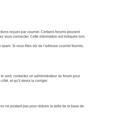
uctions reçues par courriel. Certains forums peuvent
z vous connecter. Cette information est indiquée lors
ti-spam. Si vous êtes sûr de l’adresse courriel fournie,
s le sont, contactez un administrateur du forum pour
ôté, et qu’il devra la corriger.
es ne postant pas pour réduire la taille de la base de