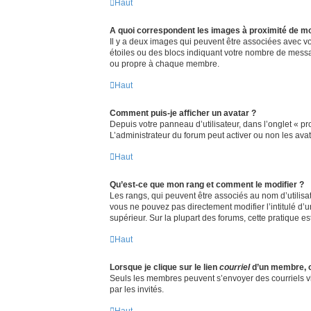
Haut
A quoi correspondent les images à proximité de mo
Il y a deux images qui peuvent être associées avec vo
étoiles ou des blocs indiquant votre nombre de messa
ou propre à chaque membre.
Haut
Comment puis-je afficher un avatar ?
Depuis votre panneau d’utilisateur, dans l’onglet « pro
L’administrateur du forum peut activer ou non les avat
Haut
Qu’est-ce que mon rang et comment le modifier ?
Les rangs, qui peuvent être associés au nom d’utilisa
vous ne pouvez pas directement modifier l’intitulé d’
supérieur. Sur la plupart des forums, cette pratique 
Haut
Lorsque je clique sur le lien
courriel
d’un membre, 
Seuls les membres peuvent s’envoyer des courriels via l
par les invités.
Haut