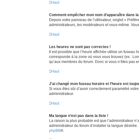
Haut
Comment empêcher mon nom d’apparaître dans la 
Depuis votre panneau de l’utilisateur, onglet « Préfé
administrateurs, les modérateurs et vous-même. Vous
Haut
Les heures ne sont pas correctes !
Il est possible que l’heure affichée utilise un fuseau
corresponde à la zone où vous vous trouvez (ex : Lond
qu’aux membres du forum. Donc si vous n’êtes pas enr
Haut
J’ai changé mon fuseau horaire et l’heure est toujo
Si vous êtes sûr d’avoir correctement paramétré votre 
administrateur.
Haut
Ma langue n’est pas dans la liste !
La raison la plus probable est que l’administrateur n
administrateur du forum d’installer la langue désirée. 
phpBB
®.