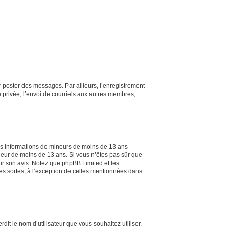
ur poster des messages. Par ailleurs, l’enregistrement
 privée, l’envoi de courriels aux autres membres,
 des informations de mineurs de moins de 13 ans
ineur de moins de 13 ans. Si vous n’êtes pas sûr que
nir son avis. Notez que phpBB Limited et les
tes sortes, à l’exception de celles mentionnées dans
dit le nom d’utilisateur que vous souhaitez utiliser.