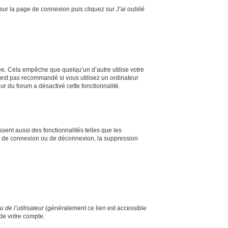
s sur la page de connexion puis cliquez sur
J’ai oublié
e. Cela empêche que quelqu’un d’autre utilise votre
’est pas recommandé si vous utilisez un ordinateur
ur du forum a désactivé cette fonctionnalité.
sent aussi des fonctionnalités telles que les
mes de connexion ou de déconnexion, la suppression
de l’utilisateur
(généralement ce lien est accessible
 de votre compte.