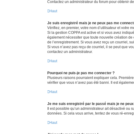
Contactez un administrateur du forum pour obtenir de 
Haut
Je suis enregistré mais je ne peux pas me connect
Vérifiez, en premier, votre nom d’utilisateur et votre mo
Si la gestion COPPA est active et si vous avez indiqué
également nécessiter que toute nouvelle création de 
de l’enregistrement. Si vous avez reçu un courriel, sui
Si vous n’avez pas reçu de courriel, il se peut que vous
contactez un administrateur.
Haut
Pourquoi ne puis-je pas me connecter ?
Plusieurs raisons pourraient expliquer cela. Premièrem
vérifier que vous n’avez pas été banni. Il est également
Haut
Je me suis enregistré par le passé mais je ne peu
Il est possible qu’un administrateur ait désactivé ou 
données. Si cela vous arrive, tentez de vous ré-enregis
Haut