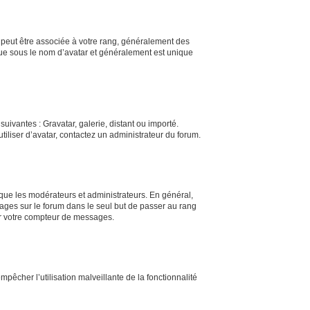
s peut être associée à votre rang, généralement des
nue sous le nom d’avatar et généralement est unique
uivantes : Gravatar, galerie, distant ou importé.
tiliser d’avatar, contactez un administrateur du forum.
 que les modérateurs et administrateurs. En général,
sages sur le forum dans le seul but de passer au rang
ser votre compteur de messages.
mpêcher l’utilisation malveillante de la fonctionnalité