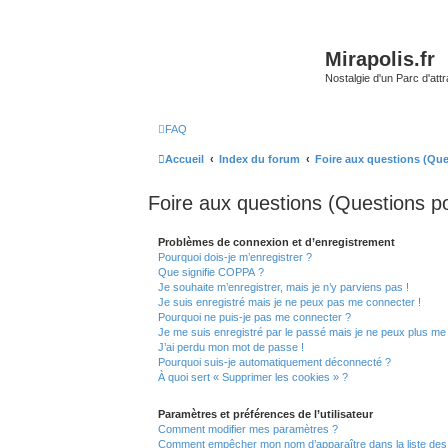
Mirapolis.fr
Nostalgie d'un Parc d'at
FAQ
Accueil
Index du forum
Foire aux questions (Qu
Foire aux questions (Questions 
Problèmes de connexion et d’enregistrement
Pourquoi dois-je m’enregistrer ?
Que signifie COPPA ?
Je souhaite m’enregistrer, mais je n’y parviens pas !
Je suis enregistré mais je ne peux pas me connecter !
Pourquoi ne puis-je pas me connecter ?
Je me suis enregistré par le passé mais je ne peux plus me
J’ai perdu mon mot de passe !
Pourquoi suis-je automatiquement déconnecté ?
À quoi sert « Supprimer les cookies » ?
Paramètres et préférences de l’utilisateur
Comment modifier mes paramètres ?
Comment empêcher mon nom d’apparaître dans la liste de