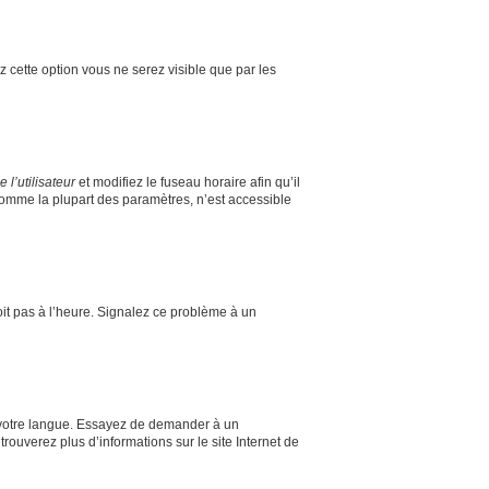
ez cette option vous ne serez visible que par les
l’utilisateur
et modifiez le fuseau horaire afin qu’il
comme la plupart des paramètres, n’est accessible
soit pas à l’heure. Signalez ce problème à un
ns votre langue. Essayez de demander à un
trouverez plus d’informations sur le site Internet de