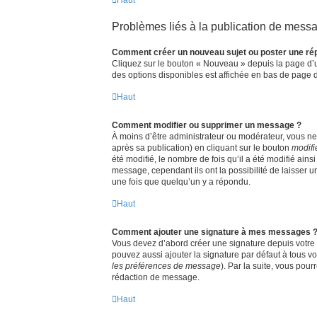
Problèmes liés à la publication de mess
Comment créer un nouveau sujet ou poster une ré
Cliquez sur le bouton « Nouveau » depuis la page d’u
des options disponibles est affichée en bas de page
Haut
Comment modifier ou supprimer un message ?
À moins d’être administrateur ou modérateur, vous 
après sa publication) en cliquant sur le bouton
modifi
été modifié, le nombre de fois qu’il a été modifié ain
message, cependant ils ont la possibilité de laisser 
une fois que quelqu’un y a répondu.
Haut
Comment ajouter une signature à mes messages 
Vous devez d’abord créer une signature depuis votre 
pouvez aussi ajouter la signature par défaut à tous vo
les préférences de message
). Par la suite, vous po
rédaction de message.
Haut