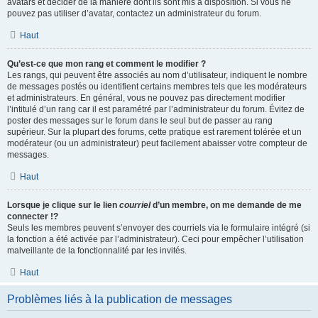
avatars et décider de la manière dont ils sont mis à disposition. Si vous ne
pouvez pas utiliser d’avatar, contactez un administrateur du forum.
Haut
Qu’est-ce que mon rang et comment le modifier ?
Les rangs, qui peuvent être associés au nom d’utilisateur, indiquent le nombre
de messages postés ou identifient certains membres tels que les modérateurs
et administrateurs. En général, vous ne pouvez pas directement modifier
l’intitulé d’un rang car il est paramétré par l’administrateur du forum. Évitez de
poster des messages sur le forum dans le seul but de passer au rang
supérieur. Sur la plupart des forums, cette pratique est rarement tolérée et un
modérateur (ou un administrateur) peut facilement abaisser votre compteur de
messages.
Haut
Lorsque je clique sur le lien
courriel
d’un membre, on me demande de me
connecter !?
Seuls les membres peuvent s’envoyer des courriels via le formulaire intégré (si
la fonction a été activée par l’administrateur). Ceci pour empêcher l’utilisation
malveillante de la fonctionnalité par les invités.
Haut
Problèmes liés à la publication de messages