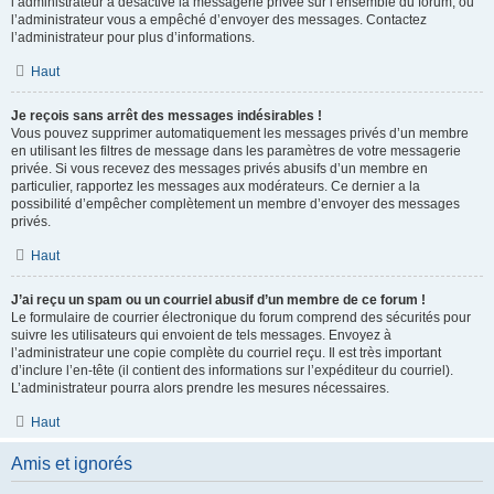
l’administrateur a désactivé la messagerie privée sur l’ensemble du forum, ou
l’administrateur vous a empêché d’envoyer des messages. Contactez
l’administrateur pour plus d’informations.
Haut
Je reçois sans arrêt des messages indésirables !
Vous pouvez supprimer automatiquement les messages privés d’un membre
en utilisant les filtres de message dans les paramètres de votre messagerie
privée. Si vous recevez des messages privés abusifs d’un membre en
particulier, rapportez les messages aux modérateurs. Ce dernier a la
possibilité d’empêcher complètement un membre d’envoyer des messages
privés.
Haut
J’ai reçu un spam ou un courriel abusif d’un membre de ce forum !
Le formulaire de courrier électronique du forum comprend des sécurités pour
suivre les utilisateurs qui envoient de tels messages. Envoyez à
l’administrateur une copie complète du courriel reçu. Il est très important
d’inclure l’en-tête (il contient des informations sur l’expéditeur du courriel).
L’administrateur pourra alors prendre les mesures nécessaires.
Haut
Amis et ignorés