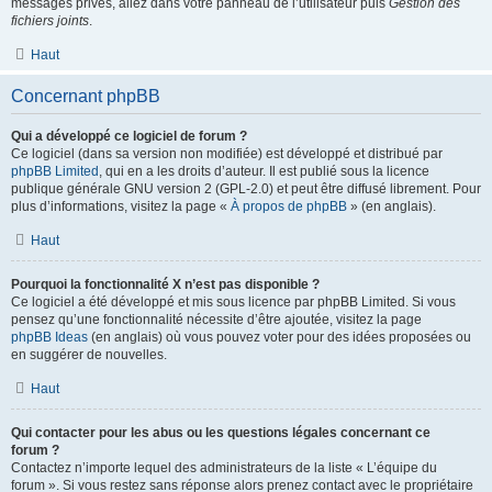
messages privés, allez dans votre panneau de l’utilisateur puis
Gestion des
fichiers joints
.
Haut
Concernant phpBB
Qui a développé ce logiciel de forum ?
Ce logiciel (dans sa version non modifiée) est développé et distribué par
phpBB Limited
, qui en a les droits d’auteur. Il est publié sous la licence
publique générale GNU version 2 (GPL-2.0) et peut être diffusé librement. Pour
plus d’informations, visitez la page «
À propos de phpBB
» (en anglais).
Haut
Pourquoi la fonctionnalité X n’est pas disponible ?
Ce logiciel a été développé et mis sous licence par phpBB Limited. Si vous
pensez qu’une fonctionnalité nécessite d’être ajoutée, visitez la page
phpBB Ideas
(en anglais) où vous pouvez voter pour des idées proposées ou
en suggérer de nouvelles.
Haut
Qui contacter pour les abus ou les questions légales concernant ce
forum ?
Contactez n’importe lequel des administrateurs de la liste « L’équipe du
forum ». Si vous restez sans réponse alors prenez contact avec le propriétaire