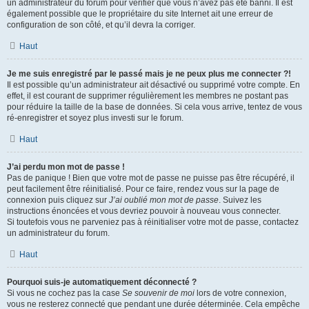
un administrateur du forum pour vérifier que vous n’avez pas été banni. Il est
également possible que le propriétaire du site Internet ait une erreur de
configuration de son côté, et qu’il devra la corriger.
Haut
Je me suis enregistré par le passé mais je ne peux plus me connecter ?!
Il est possible qu’un administrateur ait désactivé ou supprimé votre compte. En
effet, il est courant de supprimer régulièrement les membres ne postant pas
pour réduire la taille de la base de données. Si cela vous arrive, tentez de vous
ré-enregistrer et soyez plus investi sur le forum.
Haut
J’ai perdu mon mot de passe !
Pas de panique ! Bien que votre mot de passe ne puisse pas être récupéré, il
peut facilement être réinitialisé. Pour ce faire, rendez vous sur la page de
connexion puis cliquez sur
J’ai oublié mon mot de passe
. Suivez les
instructions énoncées et vous devriez pouvoir à nouveau vous connecter.
Si toutefois vous ne parveniez pas à réinitialiser votre mot de passe, contactez
un administrateur du forum.
Haut
Pourquoi suis-je automatiquement déconnecté ?
Si vous ne cochez pas la case
Se souvenir de moi
lors de votre connexion,
vous ne resterez connecté que pendant une durée déterminée. Cela empêche