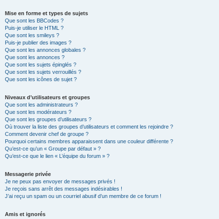
Mise en forme et types de sujets
Que sont les BBCodes ?
Puis-je utiliser le HTML ?
Que sont les smileys ?
Puis-je publier des images ?
Que sont les annonces globales ?
Que sont les annonces ?
Que sont les sujets épinglés ?
Que sont les sujets verrouillés ?
Que sont les icônes de sujet ?
Niveaux d’utilisateurs et groupes
Que sont les administrateurs ?
Que sont les modérateurs ?
Que sont les groupes d’utilisateurs ?
Où trouver la liste des groupes d’utilisateurs et comment les rejoindre ?
Comment devenir chef de groupe ?
Pourquoi certains membres apparaissent dans une couleur différente ?
Qu’est-ce qu’un « Groupe par défaut » ?
Qu’est-ce que le lien « L’équipe du forum » ?
Messagerie privée
Je ne peux pas envoyer de messages privés !
Je reçois sans arrêt des messages indésirables !
J’ai reçu un spam ou un courriel abusif d’un membre de ce forum !
Amis et ignorés