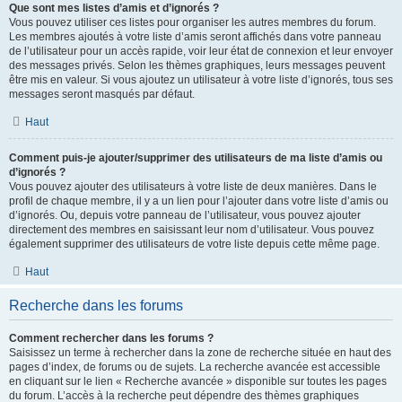
Que sont mes listes d’amis et d’ignorés ?
Vous pouvez utiliser ces listes pour organiser les autres membres du forum.
Les membres ajoutés à votre liste d’amis seront affichés dans votre panneau
de l’utilisateur pour un accès rapide, voir leur état de connexion et leur envoyer
des messages privés. Selon les thèmes graphiques, leurs messages peuvent
être mis en valeur. Si vous ajoutez un utilisateur à votre liste d’ignorés, tous ses
messages seront masqués par défaut.
Haut
Comment puis-je ajouter/supprimer des utilisateurs de ma liste d’amis ou
d’ignorés ?
Vous pouvez ajouter des utilisateurs à votre liste de deux manières. Dans le
profil de chaque membre, il y a un lien pour l’ajouter dans votre liste d’amis ou
d’ignorés. Ou, depuis votre panneau de l’utilisateur, vous pouvez ajouter
directement des membres en saisissant leur nom d’utilisateur. Vous pouvez
également supprimer des utilisateurs de votre liste depuis cette même page.
Haut
Recherche dans les forums
Comment rechercher dans les forums ?
Saisissez un terme à rechercher dans la zone de recherche située en haut des
pages d’index, de forums ou de sujets. La recherche avancée est accessible
en cliquant sur le lien « Recherche avancée » disponible sur toutes les pages
du forum. L’accès à la recherche peut dépendre des thèmes graphiques