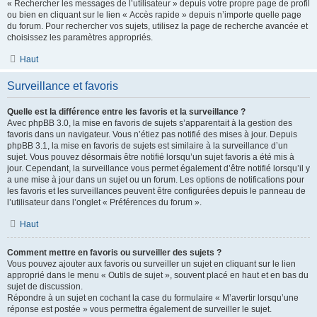
« Rechercher les messages de l’utilisateur » depuis votre propre page de profil
ou bien en cliquant sur le lien « Accès rapide » depuis n’importe quelle page
du forum. Pour rechercher vos sujets, utilisez la page de recherche avancée et
choisissez les paramètres appropriés.
Haut
Surveillance et favoris
Quelle est la différence entre les favoris et la surveillance ?
Avec phpBB 3.0, la mise en favoris de sujets s’apparentait à la gestion des
favoris dans un navigateur. Vous n’étiez pas notifié des mises à jour. Depuis
phpBB 3.1, la mise en favoris de sujets est similaire à la surveillance d’un
sujet. Vous pouvez désormais être notifié lorsqu’un sujet favoris a été mis à
jour. Cependant, la surveillance vous permet également d’être notifié lorsqu’il y
a une mise à jour dans un sujet ou un forum. Les options de notifications pour
les favoris et les surveillances peuvent être configurées depuis le panneau de
l’utilisateur dans l’onglet « Préférences du forum ».
Haut
Comment mettre en favoris ou surveiller des sujets ?
Vous pouvez ajouter aux favoris ou surveiller un sujet en cliquant sur le lien
approprié dans le menu « Outils de sujet », souvent placé en haut et en bas du
sujet de discussion.
Répondre à un sujet en cochant la case du formulaire « M’avertir lorsqu’une
réponse est postée » vous permettra également de surveiller le sujet.