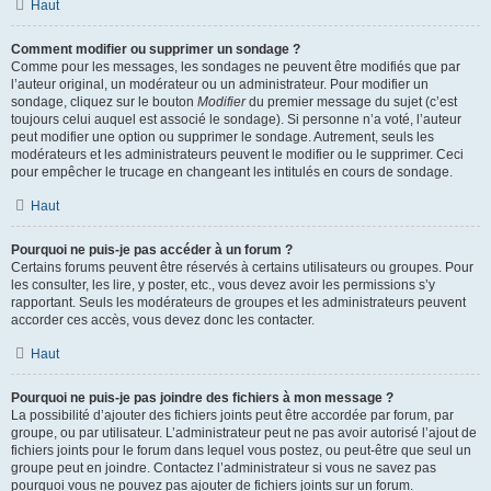
Haut
Comment modifier ou supprimer un sondage ?
Comme pour les messages, les sondages ne peuvent être modifiés que par
l’auteur original, un modérateur ou un administrateur. Pour modifier un
sondage, cliquez sur le bouton
Modifier
du premier message du sujet (c’est
toujours celui auquel est associé le sondage). Si personne n’a voté, l’auteur
peut modifier une option ou supprimer le sondage. Autrement, seuls les
modérateurs et les administrateurs peuvent le modifier ou le supprimer. Ceci
pour empêcher le trucage en changeant les intitulés en cours de sondage.
Haut
Pourquoi ne puis-je pas accéder à un forum ?
Certains forums peuvent être réservés à certains utilisateurs ou groupes. Pour
les consulter, les lire, y poster, etc., vous devez avoir les permissions s’y
rapportant. Seuls les modérateurs de groupes et les administrateurs peuvent
accorder ces accès, vous devez donc les contacter.
Haut
Pourquoi ne puis-je pas joindre des fichiers à mon message ?
La possibilité d’ajouter des fichiers joints peut être accordée par forum, par
groupe, ou par utilisateur. L’administrateur peut ne pas avoir autorisé l’ajout de
fichiers joints pour le forum dans lequel vous postez, ou peut-être que seul un
groupe peut en joindre. Contactez l’administrateur si vous ne savez pas
pourquoi vous ne pouvez pas ajouter de fichiers joints sur un forum.