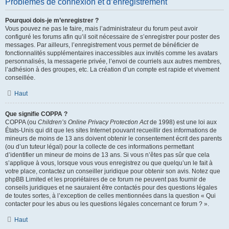
Problèmes de connexion et d’enregistrement
Pourquoi dois-je m’enregistrer ?
Vous pouvez ne pas le faire, mais l’administrateur du forum peut avoir
configuré les forums afin qu’il soit nécessaire de s’enregistrer pour poster des
messages. Par ailleurs, l’enregistrement vous permet de bénéficier de
fonctionnalités supplémentaires inaccessibles aux invités comme les avatars
personnalisés, la messagerie privée, l’envoi de courriels aux autres membres,
l’adhésion à des groupes, etc. La création d’un compte est rapide et vivement
conseillée.
Haut
Que signifie COPPA ?
COPPA (ou
Children’s Online Privacy Protection Act
de 1998) est une loi aux
États-Unis qui dit que les sites Internet pouvant recueillir des informations de
mineurs de moins de 13 ans doivent obtenir le consentement écrit des parents
(ou d’un tuteur légal) pour la collecte de ces informations permettant
d’identifier un mineur de moins de 13 ans. Si vous n’êtes pas sûr que cela
s’applique à vous, lorsque vous vous enregistrez ou que quelqu’un le fait à
votre place, contactez un conseiller juridique pour obtenir son avis. Notez que
phpBB Limited et les propriétaires de ce forum ne peuvent pas fournir de
conseils juridiques et ne sauraient être contactés pour des questions légales
de toutes sortes, à l’exception de celles mentionnées dans la question « Qui
contacter pour les abus ou les questions légales concernant ce forum ? ».
Haut