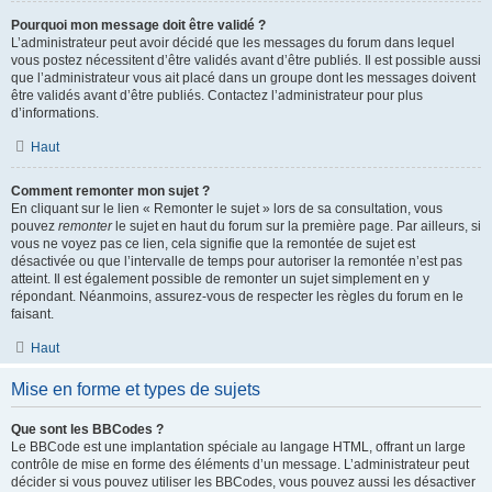
Pourquoi mon message doit être validé ?
L’administrateur peut avoir décidé que les messages du forum dans lequel
vous postez nécessitent d’être validés avant d’être publiés. Il est possible aussi
que l’administrateur vous ait placé dans un groupe dont les messages doivent
être validés avant d’être publiés. Contactez l’administrateur pour plus
d’informations.
Haut
Comment remonter mon sujet ?
En cliquant sur le lien « Remonter le sujet » lors de sa consultation, vous
pouvez
remonter
le sujet en haut du forum sur la première page. Par ailleurs, si
vous ne voyez pas ce lien, cela signifie que la remontée de sujet est
désactivée ou que l’intervalle de temps pour autoriser la remontée n’est pas
atteint. Il est également possible de remonter un sujet simplement en y
répondant. Néanmoins, assurez-vous de respecter les règles du forum en le
faisant.
Haut
Mise en forme et types de sujets
Que sont les BBCodes ?
Le BBCode est une implantation spéciale au langage HTML, offrant un large
contrôle de mise en forme des éléments d’un message. L’administrateur peut
décider si vous pouvez utiliser les BBCodes, vous pouvez aussi les désactiver