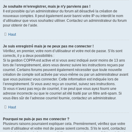
Je souhaite m’enregistrer, mais je n’y parviens pas !
Il est possible qu’un administrateur du forum ait désactivé la création de
nouveaux comptes. Il peut également avoir banni votre IP ou interdit le nom
d’utilisateur que vous souhaitez utiliser. Contactez un administrateur du forum
pour obtenir de l’aide.
Haut
Je suis enregistré mais je ne peux pas me connecter !
Vérifiez, en premier, votre nom d’utilisateur et votre mot de passe. S’ils sont
corrects, il y a deux possibilités :
Si la gestion COPPA est active et si vous avez indiqué avoir moins de 13 ans
lors de l’enregistrement, alors vous devrez suivre les instructions reçues par
courriel. Certains forums peuvent également nécessiter que toute nouvelle
création de compte soit activée par vous-même ou par un administrateur avant
que vous puissiez vous connecter. Cette information est indiquée lors de
l’enregistrement. Si vous avez reçu un courriel, suivez ses instructions.
Si vous n’avez pas reçu de courriel, il se peut que vous ayez fourni une
adresse incorrecte ou que le courriel ait été traité par un filtre anti-spam. Si
vous êtes sûr de l’adresse courriel fournie, contactez un administrateur.
Haut
Pourquoi ne puis-je pas me connecter ?
Plusieurs raisons pourraient expliquer cela. Premièrement, vérifiez que votre
nom d’utilisateur et votre mot de passe soient corrects. S’ils le sont, contactez