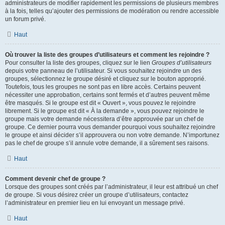
administrateurs de modifier rapidement les permissions de plusieurs membres
à la fois, telles qu’ajouter des permissions de modération ou rendre accessible
un forum privé.
Haut
Où trouver la liste des groupes d’utilisateurs et comment les rejoindre ?
Pour consulter la liste des groupes, cliquez sur le lien
Groupes d’utilisateurs
depuis votre panneau de l’utilisateur. Si vous souhaitez rejoindre un des
groupes, sélectionnez le groupe désiré et cliquez sur le bouton approprié.
Toutefois, tous les groupes ne sont pas en libre accès. Certains peuvent
nécessiter une approbation, certains sont fermés et d’autres peuvent même
être masqués. Si le groupe est dit « Ouvert », vous pouvez le rejoindre
librement. Si le groupe est dit « À la demande », vous pouvez rejoindre le
groupe mais votre demande nécessitera d’être approuvée par un chef de
groupe. Ce dernier pourra vous demander pourquoi vous souhaitez rejoindre
le groupe et ainsi décider s’il approuvera ou non votre demande. N’importunez
pas le chef de groupe s’il annule votre demande, il a sûrement ses raisons.
Haut
Comment devenir chef de groupe ?
Lorsque des groupes sont créés par l’administrateur, il leur est attribué un chef
de groupe. Si vous désirez créer un groupe d’utilisateurs, contactez
l’administrateur en premier lieu en lui envoyant un message privé.
Haut