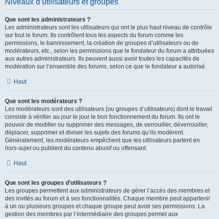
Niveaux d’utilisateurs et groupes
Que sont les administrateurs ?
Les administrateurs sont les utilisateurs qui ont le plus haut niveau de contrôle
sur tout le forum. Ils contrôlent tous les aspects du forum comme les
permissions, le bannissement, la création de groupes d’utilisateurs ou de
modérateurs, etc., selon les permissions que le fondateur du forum a attribuées
aux autres administrateurs. Ils peuvent aussi avoir toutes les capacités de
modération sur l’ensemble des forums, selon ce que le fondateur a autorisé.
Haut
Que sont les modérateurs ?
Les modérateurs sont des utilisateurs (ou groupes d’utilisateurs) dont le travail
consiste à vérifier au jour le jour le bon fonctionnement du forum. Ils ont le
pouvoir de modifier ou supprimer des messages, de verrouiller, déverrouiller,
déplacer, supprimer et diviser les sujets des forums qu’ils modèrent.
Généralement, les modérateurs empêchent que les utilisateurs partent en
hors-sujet
ou publient du contenu abusif ou offensant.
Haut
Que sont les groupes d’utilisateurs ?
Les groupes permettent aux administrateurs de gérer l’accès des membres et
des invités au forum et à ses fonctionnalités. Chaque membre peut appartenir
à un ou plusieurs groupes et chaque groupe peut avoir ses permissions. La
gestion des membres par l’intermédiaire des groupes permet aux