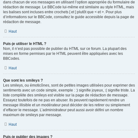
dans chacun de vos messages en utilisant l’option appropriée du formulaire de
rédaction de message. Le BBCode lui-même est similaire au style HTML, mais
les balises sont incluses entre crochets [ et ] plutôt que < et >. Pour plus
d’informations sur le BBCode, consultez le guide accessible depuis la page de
rédaction de message.
Haut
Puis-je utiliser le HTML ?
Non, il n’est pas possible de publier du HTML sur ce forum. La plupart des
mises en forme permises par le HTML peuvent être appliquées avec les
BBCodes.
Haut
Que sont les smileys ?
Les smileys, ou émoticônes, sont de petites images utilisées pour exprimer des
sentiments avec un code simple, exemple : :) signifie joyeux, :( signifie triste. La
liste complète des smileys est visible sur la page de rédaction de message.
Essayez toutefois de ne pas en abuser. Ils peuvent rapidement rendre un
message illisible et un modérateur peut décider de les retirer ou simplement
d’effacer le message. L’administrateur peut aussi avoir défini un nombre
maximum de smileys par message.
Haut
Puis-je publier des images ?