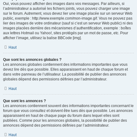
Oui, vous pouvez afficher des images dans vos messages. Par ailleurs, si
l’administrateur a autorisé les fichiers joints, vous pouvez charger une image
sur le forum. Autrement, vous devez lier une image placée sur un serveur Web
public, exemple : http://www.exemple.com/mon-image.gif. Vous ne pouvez pas
lier des images de votre ordinateur (sauf si c’est un serveur Web public) ni des
images placées derrière des mécanismes d’authentification, exemple : boîtes
aux lettres Hotmail ou Yahoo!, sites protégés par un mot de passe, etc. Pour
afficher l’image, utilisez la balise BBCode [img].
Haut
Que sont les annonces globales ?
Les annonces globales contiennent des informations importantes que vous
devez lire dès que possible. Elles apparaissent en haut de chaque forum et
dans votre panneau de l’utilisateur. La possibilité de publier des annonces
globales dépend des permissions définies par l’administrateur.
Haut
Que sont les annonces ?
Les annonces contiennent souvent des informations importantes concernant le
forum que vous consultez et doivent être lues dès que possible. Les annonces
apparaissent en haut de chaque page du forum dans lequel elles sont
publiées. Comme pour les annonces globales, la possibilité de publier des
annonces dépend des permissions définies par l’administrateur.
Haut