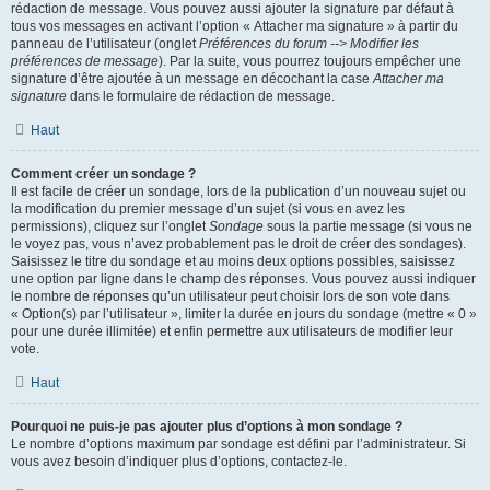
rédaction de message. Vous pouvez aussi ajouter la signature par défaut à
tous vos messages en activant l’option « Attacher ma signature » à partir du
panneau de l’utilisateur (onglet
Préférences du forum --> Modifier les
préférences de message
). Par la suite, vous pourrez toujours empêcher une
signature d’être ajoutée à un message en décochant la case
Attacher ma
signature
dans le formulaire de rédaction de message.
Haut
Comment créer un sondage ?
Il est facile de créer un sondage, lors de la publication d’un nouveau sujet ou
la modification du premier message d’un sujet (si vous en avez les
permissions), cliquez sur l’onglet
Sondage
sous la partie message (si vous ne
le voyez pas, vous n’avez probablement pas le droit de créer des sondages).
Saisissez le titre du sondage et au moins deux options possibles, saisissez
une option par ligne dans le champ des réponses. Vous pouvez aussi indiquer
le nombre de réponses qu’un utilisateur peut choisir lors de son vote dans
« Option(s) par l’utilisateur », limiter la durée en jours du sondage (mettre « 0 »
pour une durée illimitée) et enfin permettre aux utilisateurs de modifier leur
vote.
Haut
Pourquoi ne puis-je pas ajouter plus d’options à mon sondage ?
Le nombre d’options maximum par sondage est défini par l’administrateur. Si
vous avez besoin d’indiquer plus d’options, contactez-le.