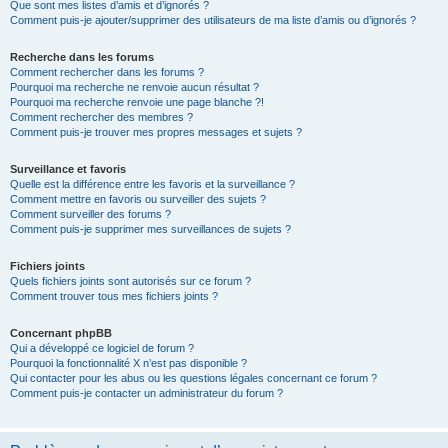
Que sont mes listes d’amis et d’ignorés ?
Comment puis-je ajouter/supprimer des utilisateurs de ma liste d’amis ou d’ignorés ?
Recherche dans les forums
Comment rechercher dans les forums ?
Pourquoi ma recherche ne renvoie aucun résultat ?
Pourquoi ma recherche renvoie une page blanche ?!
Comment rechercher des membres ?
Comment puis-je trouver mes propres messages et sujets ?
Surveillance et favoris
Quelle est la différence entre les favoris et la surveillance ?
Comment mettre en favoris ou surveiller des sujets ?
Comment surveiller des forums ?
Comment puis-je supprimer mes surveillances de sujets ?
Fichiers joints
Quels fichiers joints sont autorisés sur ce forum ?
Comment trouver tous mes fichiers joints ?
Concernant phpBB
Qui a développé ce logiciel de forum ?
Pourquoi la fonctionnalité X n’est pas disponible ?
Qui contacter pour les abus ou les questions légales concernant ce forum ?
Comment puis-je contacter un administrateur du forum ?