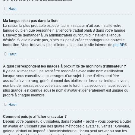
Haut
Ma langue n’est pas dans la liste !
La raison la plus probable est que l’administrateur n’ait pas installé votre
langue ou bien que personne n’ait encore traduit phpBB dans votre langue.
Essayez de demander à un administrateur du forum d’installer la langue
désirée. Si elle n’existe pas, n’hésitez pas à créer et partager une nouvelle
traduction. Vous trouverez plus d’informations sur le site Internet de
phpBB
®.
Haut
A quoi correspondent les images à proximité de mon nom d’utilisateur ?
Il y a deux images qui peuvent être associées avec votre nom d’utilisateur
lorsque vous consultez les messages d’un sujet. L’une d’elles peut être
associée à votre rang, généralement des étoiles ou des blocs indiquant votre
nombre de messages ou votre statut sur le forum. La seconde image, souvent
plus grande, est connue sous le nom d’avatar et généralement est unique ou
propre à chaque membre.
Haut
Comment puis-je afficher un avatar ?
Depuis votre panneau d’utilisateur, dans l’onglet « profil » vous pouvez ajouter
un avatar en utilisant l’une des quatre méthodes d’avatar suivantes : Gravatar,
galerie, distant ou importé. L’administrateur du forum peut activer ou non les