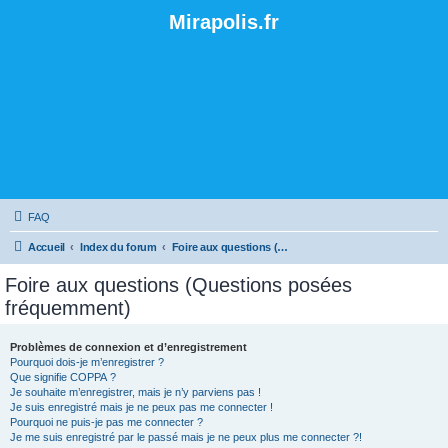
Mirapolis.fr
FAQ
Accueil
Index du forum
Foire aux questions (Questions posées fréquemment)
Foire aux questions (Questions posées
fréquemment)
Problèmes de connexion et d’enregistrement
Pourquoi dois-je m’enregistrer ?
Que signifie COPPA ?
Je souhaite m’enregistrer, mais je n’y parviens pas !
Je suis enregistré mais je ne peux pas me connecter !
Pourquoi ne puis-je pas me connecter ?
Je me suis enregistré par le passé mais je ne peux plus me connecter ?!