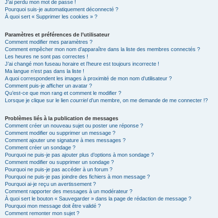
J’ai perdu mon mot de passe !
Pourquoi suis-je automatiquement déconnecté ?
À quoi sert « Supprimer les cookies » ?
Paramètres et préférences de l’utilisateur
Comment modifier mes paramètres ?
Comment empêcher mon nom d’apparaître dans la liste des membres connectés ?
Les heures ne sont pas correctes !
J’ai changé mon fuseau horaire et l’heure est toujours incorrecte !
Ma langue n’est pas dans la liste !
A quoi correspondent les images à proximité de mon nom d’utilisateur ?
Comment puis-je afficher un avatar ?
Qu’est-ce que mon rang et comment le modifier ?
Lorsque je clique sur le lien
courriel
d’un membre, on me demande de me connecter !?
Problèmes liés à la publication de messages
Comment créer un nouveau sujet ou poster une réponse ?
Comment modifier ou supprimer un message ?
Comment ajouter une signature à mes messages ?
Comment créer un sondage ?
Pourquoi ne puis-je pas ajouter plus d’options à mon sondage ?
Comment modifier ou supprimer un sondage ?
Pourquoi ne puis-je pas accéder à un forum ?
Pourquoi ne puis-je pas joindre des fichiers à mon message ?
Pourquoi ai-je reçu un avertissement ?
Comment rapporter des messages à un modérateur ?
À quoi sert le bouton « Sauvegarder » dans la page de rédaction de message ?
Pourquoi mon message doit être validé ?
Comment remonter mon sujet ?