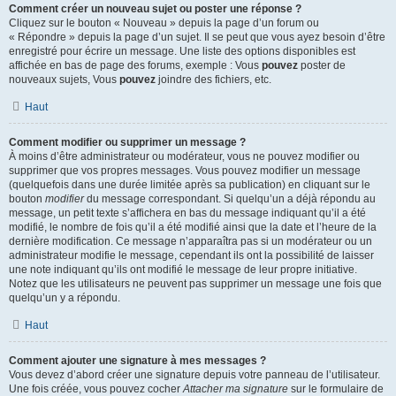
Comment créer un nouveau sujet ou poster une réponse ?
Cliquez sur le bouton « Nouveau » depuis la page d’un forum ou
« Répondre » depuis la page d’un sujet. Il se peut que vous ayez besoin d’être
enregistré pour écrire un message. Une liste des options disponibles est
affichée en bas de page des forums, exemple : Vous
pouvez
poster de
nouveaux sujets, Vous
pouvez
joindre des fichiers, etc.
Haut
Comment modifier ou supprimer un message ?
À moins d’être administrateur ou modérateur, vous ne pouvez modifier ou
supprimer que vos propres messages. Vous pouvez modifier un message
(quelquefois dans une durée limitée après sa publication) en cliquant sur le
bouton
modifier
du message correspondant. Si quelqu’un a déjà répondu au
message, un petit texte s’affichera en bas du message indiquant qu’il a été
modifié, le nombre de fois qu’il a été modifié ainsi que la date et l’heure de la
dernière modification. Ce message n’apparaîtra pas si un modérateur ou un
administrateur modifie le message, cependant ils ont la possibilité de laisser
une note indiquant qu’ils ont modifié le message de leur propre initiative.
Notez que les utilisateurs ne peuvent pas supprimer un message une fois que
quelqu’un y a répondu.
Haut
Comment ajouter une signature à mes messages ?
Vous devez d’abord créer une signature depuis votre panneau de l’utilisateur.
Une fois créée, vous pouvez cocher
Attacher ma signature
sur le formulaire de