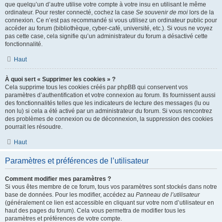
que quelqu’un d’autre utilise votre compte à votre insu en utilisant le même
ordinateur. Pour rester connecté, cochez la case
Se souvenir de moi
lors de la
connexion. Ce n’est pas recommandé si vous utilisez un ordinateur public pour
accéder au forum (bibliothèque, cyber-café, université, etc.). Si vous ne voyez
pas cette case, cela signifie qu’un administrateur du forum a désactivé cette
fonctionnalité.
Haut
À quoi sert « Supprimer les cookies » ?
Cela supprime tous les cookies créés par phpBB qui conservent vos
paramètres d’authentification et votre connexion au forum. Ils fournissent aussi
des fonctionnalités telles que les indicateurs de lecture des messages (lu ou
non lu) si cela a été activé par un administrateur du forum. Si vous rencontrez
des problèmes de connexion ou de déconnexion, la suppression des cookies
pourrait les résoudre.
Haut
Paramètres et préférences de l’utilisateur
Comment modifier mes paramètres ?
Si vous êtes membre de ce forum, tous vos paramètres sont stockés dans notre
base de données. Pour les modifier, accédez au
Panneau de l’utilisateur
(généralement ce lien est accessible en cliquant sur votre nom d’utilisateur en
haut des pages du forum). Cela vous permettra de modifier tous les
paramètres et préférences de votre compte.