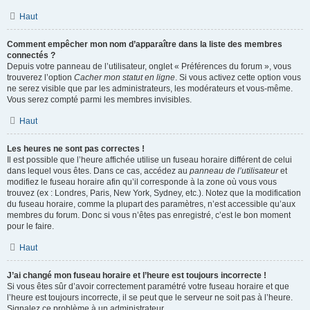
Haut
Comment empêcher mon nom d’apparaître dans la liste des membres
connectés ?
Depuis votre panneau de l’utilisateur, onglet « Préférences du forum », vous
trouverez l’option
Cacher mon statut en ligne
. Si vous activez cette option vous
ne serez visible que par les administrateurs, les modérateurs et vous-même.
Vous serez compté parmi les membres invisibles.
Haut
Les heures ne sont pas correctes !
Il est possible que l’heure affichée utilise un fuseau horaire différent de celui
dans lequel vous êtes. Dans ce cas, accédez au
panneau de l’utilisateur
et
modifiez le fuseau horaire afin qu’il corresponde à la zone où vous vous
trouvez (ex : Londres, Paris, New York, Sydney, etc.). Notez que la modification
du fuseau horaire, comme la plupart des paramètres, n’est accessible qu’aux
membres du forum. Donc si vous n’êtes pas enregistré, c’est le bon moment
pour le faire.
Haut
J’ai changé mon fuseau horaire et l’heure est toujours incorrecte !
Si vous êtes sûr d’avoir correctement paramétré votre fuseau horaire et que
l’heure est toujours incorrecte, il se peut que le serveur ne soit pas à l’heure.
Signalez ce problème à un administrateur.