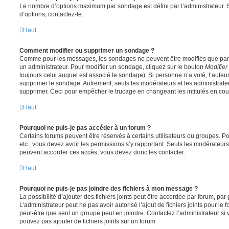
Le nombre d’options maximum par sondage est défini par l’administrateur. S
d’options, contactez-le.
Haut
Comment modifier ou supprimer un sondage ?
Comme pour les messages, les sondages ne peuvent être modifiés que par l
un administrateur. Pour modifier un sondage, cliquez sur le bouton
Modifier
toujours celui auquel est associé le sondage). Si personne n’a voté, l’auteu
supprimer le sondage. Autrement, seuls les modérateurs et les administrateu
supprimer. Ceci pour empêcher le trucage en changeant les intitulés en co
Haut
Pourquoi ne puis-je pas accéder à un forum ?
Certains forums peuvent être réservés à certains utilisateurs ou groupes. Pour 
etc., vous devez avoir les permissions s’y rapportant. Seuls les modérateur
peuvent accorder ces accès, vous devez donc les contacter.
Haut
Pourquoi ne puis-je pas joindre des fichiers à mon message ?
La possibilité d’ajouter des fichiers joints peut être accordée par forum, par 
L’administrateur peut ne pas avoir autorisé l’ajout de fichiers joints pour le
peut-être que seul un groupe peut en joindre. Contactez l’administrateur s
pouvez pas ajouter de fichiers joints sur un forum.