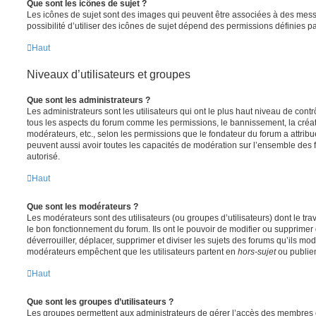
Que sont les icônes de sujet ?
Les icônes de sujet sont des images qui peuvent être associées à des messa
possibilité d’utiliser des icônes de sujet dépend des permissions définies pa
Haut
Niveaux d’utilisateurs et groupes
Que sont les administrateurs ?
Les administrateurs sont les utilisateurs qui ont le plus haut niveau de contrôl
tous les aspects du forum comme les permissions, le bannissement, la créat
modérateurs, etc., selon les permissions que le fondateur du forum a attribu
peuvent aussi avoir toutes les capacités de modération sur l’ensemble des 
autorisé.
Haut
Que sont les modérateurs ?
Les modérateurs sont des utilisateurs (ou groupes d’utilisateurs) dont le trava
le bon fonctionnement du forum. Ils ont le pouvoir de modifier ou supprimer
déverrouiller, déplacer, supprimer et diviser les sujets des forums qu’ils m
modérateurs empêchent que les utilisateurs partent en
hors-sujet
ou publien
Haut
Que sont les groupes d’utilisateurs ?
Les groupes permettent aux administrateurs de gérer l’accès des membres et