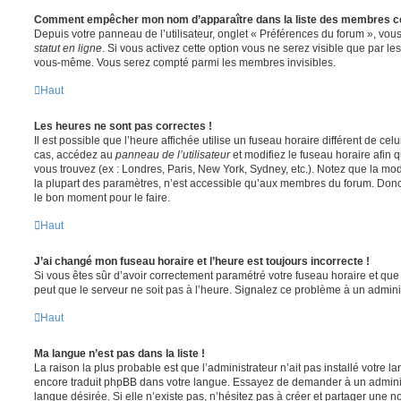
Comment empêcher mon nom d’apparaître dans la liste des membres c
Depuis votre panneau de l’utilisateur, onglet « Préférences du forum », vous
statut en ligne
. Si vous activez cette option vous ne serez visible que par le
vous-même. Vous serez compté parmi les membres invisibles.
Haut
Les heures ne sont pas correctes !
Il est possible que l’heure affichée utilise un fuseau horaire différent de ce
cas, accédez au
panneau de l’utilisateur
et modifiez le fuseau horaire afin 
vous trouvez (ex : Londres, Paris, New York, Sydney, etc.). Notez que la mo
la plupart des paramètres, n’est accessible qu’aux membres du forum. Donc s
le bon moment pour le faire.
Haut
J’ai changé mon fuseau horaire et l’heure est toujours incorrecte !
Si vous êtes sûr d’avoir correctement paramétré votre fuseau horaire et que l
peut que le serveur ne soit pas à l’heure. Signalez ce problème à un adminis
Haut
Ma langue n’est pas dans la liste !
La raison la plus probable est que l’administrateur n’ait pas installé votre 
encore traduit phpBB dans votre langue. Essayez de demander à un administ
langue désirée. Si elle n’existe pas, n’hésitez pas à créer et partager une n