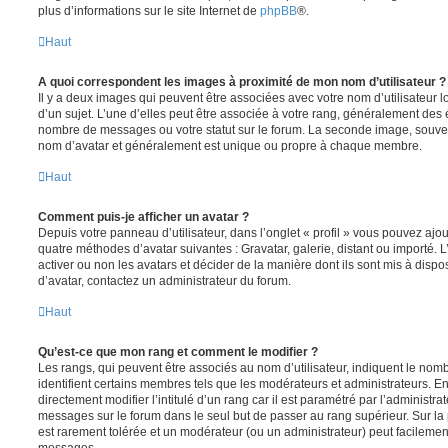
plus d’informations sur le site Internet de
phpBB
®.
Haut
A quoi correspondent les images à proximité de mon nom d’utilisateur ?
Il y a deux images qui peuvent être associées avec votre nom d’utilisateur
d’un sujet. L’une d’elles peut être associée à votre rang, généralement des 
nombre de messages ou votre statut sur le forum. La seconde image, souve
nom d’avatar et généralement est unique ou propre à chaque membre.
Haut
Comment puis-je afficher un avatar ?
Depuis votre panneau d’utilisateur, dans l’onglet « profil » vous pouvez ajou
quatre méthodes d’avatar suivantes : Gravatar, galerie, distant ou importé. 
activer ou non les avatars et décider de la manière dont ils sont mis à dispos
d’avatar, contactez un administrateur du forum.
Haut
Qu’est-ce que mon rang et comment le modifier ?
Les rangs, qui peuvent être associés au nom d’utilisateur, indiquent le n
identifient certains membres tels que les modérateurs et administrateurs. 
directement modifier l’intitulé d’un rang car il est paramétré par l’administr
messages sur le forum dans le seul but de passer au rang supérieur. Sur la 
est rarement tolérée et un modérateur (ou un administrateur) peut facileme
messages.