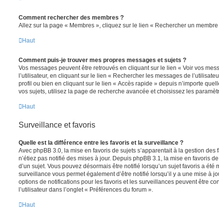
Comment rechercher des membres ?
Allez sur la page « Membres », cliquez sur le lien « Rechercher un membre 
Haut
Comment puis-je trouver mes propres messages et sujets ?
Vos messages peuvent être retrouvés en cliquant sur le lien « Voir vos me
l’utilisateur, en cliquant sur le lien « Rechercher les messages de l’utilisat
profil ou bien en cliquant sur le lien « Accès rapide » depuis n’importe que
vos sujets, utilisez la page de recherche avancée et choisissez les paramèt
Haut
Surveillance et favoris
Quelle est la différence entre les favoris et la surveillance ?
Avec phpBB 3.0, la mise en favoris de sujets s’apparentait à la gestion des 
n’étiez pas notifié des mises à jour. Depuis phpBB 3.1, la mise en favoris de 
d’un sujet. Vous pouvez désormais être notifié lorsqu’un sujet favoris a été 
surveillance vous permet également d’être notifié lorsqu’il y a une mise à j
options de notifications pour les favoris et les surveillances peuvent être 
l’utilisateur dans l’onglet « Préférences du forum ».
Haut