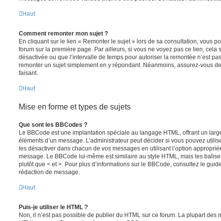
Haut
Comment remonter mon sujet ?
En cliquant sur le lien « Remonter le sujet » lors de sa consultation, vous 
forum sur la première page. Par ailleurs, si vous ne voyez pas ce lien, cela 
désactivée ou que l’intervalle de temps pour autoriser la remontée n’est pas 
remonter un sujet simplement en y répondant. Néanmoins, assurez-vous de 
faisant.
Haut
Mise en forme et types de sujets
Que sont les BBCodes ?
Le BBCode est une implantation spéciale au langage HTML, offrant un larg
éléments d’un message. L’administrateur peut décider si vous pouvez utili
les désactiver dans chacun de vos messages en utilisant l’option approprié
message. Le BBCode lui-même est similaire au style HTML, mais les balises s
plutôt que < et >. Pour plus d’informations sur le BBCode, consultez le gui
rédaction de message.
Haut
Puis-je utiliser le HTML ?
Non, il n’est pas possible de publier du HTML sur ce forum. La plupart des 