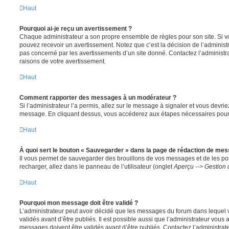
Haut
Pourquoi ai-je reçu un avertissement ?
Chaque administrateur a son propre ensemble de règles pour son site. Si v
pouvez recevoir un avertissement. Notez que c’est la décision de l’administ
pas concerné par les avertissements d’un site donné. Contactez l’administr
raisons de votre avertissement.
Haut
Comment rapporter des messages à un modérateur ?
Si l’administrateur l’a permis, allez sur le message à signaler et vous devri
message. En cliquant dessus, vous accéderez aux étapes nécessaires pour l
Haut
À quoi sert le bouton « Sauvegarder » dans la page de rédaction de me
Il vous permet de sauvegarder des brouillons de vos messages et de les pos
recharger, allez dans le panneau de l’utilisateur (onglet
Aperçu --> Gestion 
Haut
Pourquoi mon message doit être validé ?
L’administrateur peut avoir décidé que les messages du forum dans lequel 
validés avant d’être publiés. Il est possible aussi que l’administrateur vous
messages doivent être validés avant d’être publiés. Contactez l’administrate