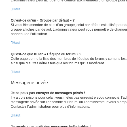
L’administrateur peut attribuer une couleur aux membres d’un groupe pour le
Haut
Qu’est-ce qu’un « Groupe par défaut » ?
Si vous êtes membre de plus d’un groupe, celui par défaut est utilisé pour d
groupe affichés par défaut. L’administrateur peut vous permettre de changer
panneau de l’utilisateur.
Haut
Qu’est-ce que le lien « L’équipe du forum » ?
Cette page donne la liste des membres de l’équipe du forum, y compris les
ainsi que d’autres détails tels que les forums qu’ils modèrent.
Haut
Messagerie privée
Je ne peux pas envoyer de messages privés !
Il y a trois raisons pour cela : vous n’êtes pas enregistré et/ou connecté, l’a
messagerie privée sur l’ensemble du forum, ou l’administrateur vous a e
Contactez l’administrateur pour plus d’informations.
Haut
Je reçois sans arrêt des messages indésirables !