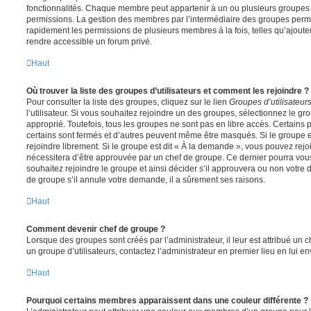
fonctionnalités. Chaque membre peut appartenir à un ou plusieurs groupes
permissions. La gestion des membres par l’intermédiaire des groupes perme
rapidement les permissions de plusieurs membres à la fois, telles qu’ajout
rendre accessible un forum privé.
Haut
Où trouver la liste des groupes d’utilisateurs et comment les rejoindre ?
Pour consulter la liste des groupes, cliquez sur le lien
Groupes d’utilisateur
l’utilisateur. Si vous souhaitez rejoindre un des groupes, sélectionnez le gr
approprié. Toutefois, tous les groupes ne sont pas en libre accès. Certains
certains sont fermés et d’autres peuvent même être masqués. Si le groupe es
rejoindre librement. Si le groupe est dit « À la demande », vous pouvez re
nécessitera d’être approuvée par un chef de groupe. Ce dernier pourra v
souhaitez rejoindre le groupe et ainsi décider s’il approuvera ou non votr
de groupe s’il annule votre demande, il a sûrement ses raisons.
Haut
Comment devenir chef de groupe ?
Lorsque des groupes sont créés par l’administrateur, il leur est attribué un 
un groupe d’utilisateurs, contactez l’administrateur en premier lieu en lui 
Haut
Pourquoi certains membres apparaissent dans une couleur différente ?