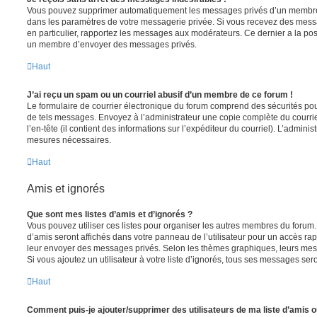
Vous pouvez supprimer automatiquement les messages privés d’un membre e
dans les paramètres de votre messagerie privée. Si vous recevez des mes
en particulier, rapportez les messages aux modérateurs. Ce dernier a la p
un membre d’envoyer des messages privés.
Haut
J’ai reçu un spam ou un courriel abusif d’un membre de ce forum !
Le formulaire de courrier électronique du forum comprend des sécurités pour 
de tels messages. Envoyez à l’administrateur une copie complète du courriel r
l’en-tête (il contient des informations sur l’expéditeur du courriel). L’admini
mesures nécessaires.
Haut
Amis et ignorés
Que sont mes listes d’amis et d’ignorés ?
Vous pouvez utiliser ces listes pour organiser les autres membres du forum.
d’amis seront affichés dans votre panneau de l’utilisateur pour un accès rapi
leur envoyer des messages privés. Selon les thèmes graphiques, leurs mes
Si vous ajoutez un utilisateur à votre liste d’ignorés, tous ses messages se
Haut
Comment puis-je ajouter/supprimer des utilisateurs de ma liste d’amis o