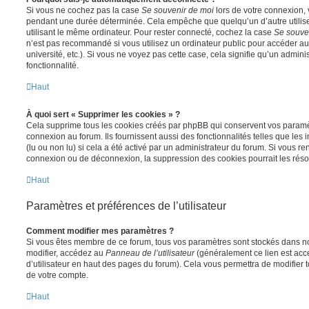
Si vous ne cochez pas la case
Se souvenir de moi
lors de votre connexion,
pendant une durée déterminée. Cela empêche que quelqu’un d’autre utilise
utilisant le même ordinateur. Pour rester connecté, cochez la case
Se souve
n’est pas recommandé si vous utilisez un ordinateur public pour accéder au
université, etc.). Si vous ne voyez pas cette case, cela signifie qu’un admini
fonctionnalité.
Haut
À quoi sert « Supprimer les cookies » ?
Cela supprime tous les cookies créés par phpBB qui conservent vos paramètr
connexion au forum. Ils fournissent aussi des fonctionnalités telles que les
(lu ou non lu) si cela a été activé par un administrateur du forum. Si vous 
connexion ou de déconnexion, la suppression des cookies pourrait les réso
Haut
Paramètres et préférences de l’utilisateur
Comment modifier mes paramètres ?
Si vous êtes membre de ce forum, tous vos paramètres sont stockés dans n
modifier, accédez au
Panneau de l’utilisateur
(généralement ce lien est acce
d’utilisateur en haut des pages du forum). Cela vous permettra de modifier 
de votre compte.
Haut