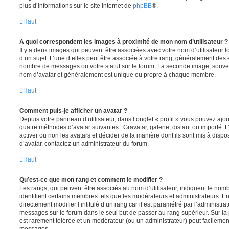
plus d’informations sur le site Internet de
phpBB
®.
Haut
A quoi correspondent les images à proximité de mon nom d’utilisateur ?
Il y a deux images qui peuvent être associées avec votre nom d’utilisateur
d’un sujet. L’une d’elles peut être associée à votre rang, généralement des 
nombre de messages ou votre statut sur le forum. La seconde image, souve
nom d’avatar et généralement est unique ou propre à chaque membre.
Haut
Comment puis-je afficher un avatar ?
Depuis votre panneau d’utilisateur, dans l’onglet « profil » vous pouvez ajou
quatre méthodes d’avatar suivantes : Gravatar, galerie, distant ou importé. 
activer ou non les avatars et décider de la manière dont ils sont mis à dispos
d’avatar, contactez un administrateur du forum.
Haut
Qu’est-ce que mon rang et comment le modifier ?
Les rangs, qui peuvent être associés au nom d’utilisateur, indiquent le n
identifient certains membres tels que les modérateurs et administrateurs. 
directement modifier l’intitulé d’un rang car il est paramétré par l’administr
messages sur le forum dans le seul but de passer au rang supérieur. Sur la 
est rarement tolérée et un modérateur (ou un administrateur) peut facileme
messages.