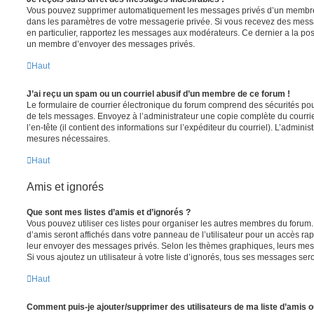
Vous pouvez supprimer automatiquement les messages privés d’un membre e
dans les paramètres de votre messagerie privée. Si vous recevez des mes
en particulier, rapportez les messages aux modérateurs. Ce dernier a la p
un membre d’envoyer des messages privés.
Haut
J’ai reçu un spam ou un courriel abusif d’un membre de ce forum !
Le formulaire de courrier électronique du forum comprend des sécurités pour 
de tels messages. Envoyez à l’administrateur une copie complète du courriel r
l’en-tête (il contient des informations sur l’expéditeur du courriel). L’admini
mesures nécessaires.
Haut
Amis et ignorés
Que sont mes listes d’amis et d’ignorés ?
Vous pouvez utiliser ces listes pour organiser les autres membres du forum.
d’amis seront affichés dans votre panneau de l’utilisateur pour un accès rapi
leur envoyer des messages privés. Selon les thèmes graphiques, leurs mes
Si vous ajoutez un utilisateur à votre liste d’ignorés, tous ses messages se
Haut
Comment puis-je ajouter/supprimer des utilisateurs de ma liste d’amis o