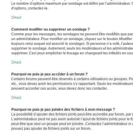
Le nombre d’options maximum par sondage est défini par l’administrateur. S
d’options, contactez-le.
Haut
Comment modifier ou supprimer un sondage ?
Comme pour les messages, les sondages ne peuvent être modifiés que par l
un administrateur. Pour modifier un sondage, cliquez sur le bouton
Modifier
toujours celui auquel est associé le sondage). Si personne n’a voté, l’auteu
supprimer le sondage. Autrement, seuls les modérateurs et les administrateu
supprimer. Ceci pour empêcher le trucage en changeant les intitulés en co
Haut
Pourquoi ne puis-je pas accéder à un forum ?
Certains forums peuvent être réservés à certains utilisateurs ou groupes. Pour 
etc., vous devez avoir les permissions s’y rapportant. Seuls les modérateur
peuvent accorder ces accès, vous devez donc les contacter.
Haut
Pourquoi ne puis-je pas joindre des fichiers à mon message ?
La possibilité d’ajouter des fichiers joints peut être accordée par forum, par 
L’administrateur peut ne pas avoir autorisé l’ajout de fichiers joints pour le
peut-être que seul un groupe peut en joindre. Contactez l’administrateur s
pouvez pas ajouter de fichiers joints sur un forum.