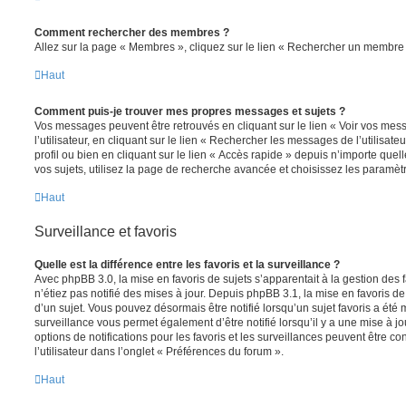
Comment rechercher des membres ?
Allez sur la page « Membres », cliquez sur le lien « Rechercher un membre 
Haut
Comment puis-je trouver mes propres messages et sujets ?
Vos messages peuvent être retrouvés en cliquant sur le lien « Voir vos me
l’utilisateur, en cliquant sur le lien « Rechercher les messages de l’utilisat
profil ou bien en cliquant sur le lien « Accès rapide » depuis n’importe que
vos sujets, utilisez la page de recherche avancée et choisissez les paramèt
Haut
Surveillance et favoris
Quelle est la différence entre les favoris et la surveillance ?
Avec phpBB 3.0, la mise en favoris de sujets s’apparentait à la gestion des 
n’étiez pas notifié des mises à jour. Depuis phpBB 3.1, la mise en favoris de 
d’un sujet. Vous pouvez désormais être notifié lorsqu’un sujet favoris a été 
surveillance vous permet également d’être notifié lorsqu’il y a une mise à j
options de notifications pour les favoris et les surveillances peuvent être 
l’utilisateur dans l’onglet « Préférences du forum ».
Haut