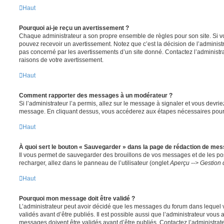
Haut
Pourquoi ai-je reçu un avertissement ?
Chaque administrateur a son propre ensemble de règles pour son site. Si v
pouvez recevoir un avertissement. Notez que c’est la décision de l’administ
pas concerné par les avertissements d’un site donné. Contactez l’administr
raisons de votre avertissement.
Haut
Comment rapporter des messages à un modérateur ?
Si l’administrateur l’a permis, allez sur le message à signaler et vous devri
message. En cliquant dessus, vous accéderez aux étapes nécessaires pour l
Haut
À quoi sert le bouton « Sauvegarder » dans la page de rédaction de me
Il vous permet de sauvegarder des brouillons de vos messages et de les pos
recharger, allez dans le panneau de l’utilisateur (onglet
Aperçu --> Gestion 
Haut
Pourquoi mon message doit être validé ?
L’administrateur peut avoir décidé que les messages du forum dans lequel 
validés avant d’être publiés. Il est possible aussi que l’administrateur vous
messages doivent être validés avant d’être publiés. Contactez l’administrate