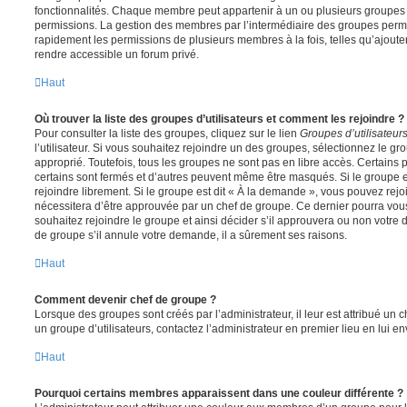
fonctionnalités. Chaque membre peut appartenir à un ou plusieurs groupes
permissions. La gestion des membres par l’intermédiaire des groupes perme
rapidement les permissions de plusieurs membres à la fois, telles qu’ajout
rendre accessible un forum privé.
Haut
Où trouver la liste des groupes d’utilisateurs et comment les rejoindre ?
Pour consulter la liste des groupes, cliquez sur le lien
Groupes d’utilisateur
l’utilisateur. Si vous souhaitez rejoindre un des groupes, sélectionnez le gr
approprié. Toutefois, tous les groupes ne sont pas en libre accès. Certains
certains sont fermés et d’autres peuvent même être masqués. Si le groupe es
rejoindre librement. Si le groupe est dit « À la demande », vous pouvez re
nécessitera d’être approuvée par un chef de groupe. Ce dernier pourra v
souhaitez rejoindre le groupe et ainsi décider s’il approuvera ou non votr
de groupe s’il annule votre demande, il a sûrement ses raisons.
Haut
Comment devenir chef de groupe ?
Lorsque des groupes sont créés par l’administrateur, il leur est attribué un 
un groupe d’utilisateurs, contactez l’administrateur en premier lieu en lui 
Haut
Pourquoi certains membres apparaissent dans une couleur différente ?