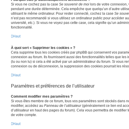
Si vous ne cochez pas la case
Se souvenir de moi
lors de votre connexion,
pendant une durée déterminée. Cela empêche que quelqu’un d’autre utilise
utilisant le même ordinateur. Pour rester connecté, cochez la case
Se souve
n’est pas recommandé si vous utilisez un ordinateur public pour accéder au
université, etc.). Si vous ne voyez pas cette case, cela signifie qu’un admini
fonctionnalité.
Haut
À quoi sert « Supprimer les cookies » ?
Cela supprime tous les cookies créés par phpBB qui conservent vos paramètr
connexion au forum. Ils fournissent aussi des fonctionnalités telles que les
(lu ou non lu) si cela a été activé par un administrateur du forum. Si vous 
connexion ou de déconnexion, la suppression des cookies pourrait les réso
Haut
Paramètres et préférences de l’utilisateur
Comment modifier mes paramètres ?
Si vous êtes membre de ce forum, tous vos paramètres sont stockés dans n
modifier, accédez au
Panneau de l’utilisateur
(généralement ce lien est acce
d’utilisateur en haut des pages du forum). Cela vous permettra de modifier 
de votre compte.
Haut