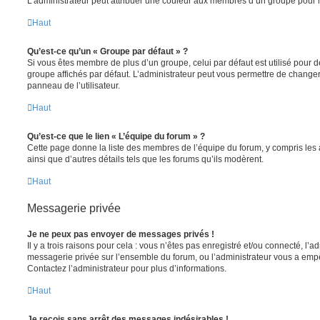
L’administrateur peut attribuer une couleur aux membres d’un groupe pour le
Haut
Qu’est-ce qu’un « Groupe par défaut » ?
Si vous êtes membre de plus d’un groupe, celui par défaut est utilisé pour d
groupe affichés par défaut. L’administrateur peut vous permettre de changer
panneau de l’utilisateur.
Haut
Qu’est-ce que le lien « L’équipe du forum » ?
Cette page donne la liste des membres de l’équipe du forum, y compris les
ainsi que d’autres détails tels que les forums qu’ils modèrent.
Haut
Messagerie privée
Je ne peux pas envoyer de messages privés !
Il y a trois raisons pour cela : vous n’êtes pas enregistré et/ou connecté, l’a
messagerie privée sur l’ensemble du forum, ou l’administrateur vous a e
Contactez l’administrateur pour plus d’informations.
Haut
Je reçois sans arrêt des messages indésirables !