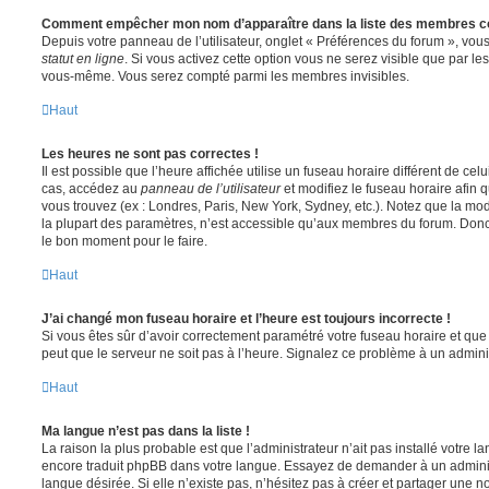
Comment empêcher mon nom d’apparaître dans la liste des membres c
Depuis votre panneau de l’utilisateur, onglet « Préférences du forum », vous
statut en ligne
. Si vous activez cette option vous ne serez visible que par le
vous-même. Vous serez compté parmi les membres invisibles.
Haut
Les heures ne sont pas correctes !
Il est possible que l’heure affichée utilise un fuseau horaire différent de ce
cas, accédez au
panneau de l’utilisateur
et modifiez le fuseau horaire afin 
vous trouvez (ex : Londres, Paris, New York, Sydney, etc.). Notez que la mo
la plupart des paramètres, n’est accessible qu’aux membres du forum. Donc s
le bon moment pour le faire.
Haut
J’ai changé mon fuseau horaire et l’heure est toujours incorrecte !
Si vous êtes sûr d’avoir correctement paramétré votre fuseau horaire et que l
peut que le serveur ne soit pas à l’heure. Signalez ce problème à un adminis
Haut
Ma langue n’est pas dans la liste !
La raison la plus probable est que l’administrateur n’ait pas installé votre 
encore traduit phpBB dans votre langue. Essayez de demander à un administ
langue désirée. Si elle n’existe pas, n’hésitez pas à créer et partager une n