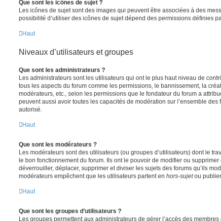
Que sont les icônes de sujet ?
Les icônes de sujet sont des images qui peuvent être associées à des messa
possibilité d’utiliser des icônes de sujet dépend des permissions définies pa
Haut
Niveaux d’utilisateurs et groupes
Que sont les administrateurs ?
Les administrateurs sont les utilisateurs qui ont le plus haut niveau de contrôl
tous les aspects du forum comme les permissions, le bannissement, la créat
modérateurs, etc., selon les permissions que le fondateur du forum a attribu
peuvent aussi avoir toutes les capacités de modération sur l’ensemble des 
autorisé.
Haut
Que sont les modérateurs ?
Les modérateurs sont des utilisateurs (ou groupes d’utilisateurs) dont le trava
le bon fonctionnement du forum. Ils ont le pouvoir de modifier ou supprimer
déverrouiller, déplacer, supprimer et diviser les sujets des forums qu’ils m
modérateurs empêchent que les utilisateurs partent en
hors-sujet
ou publien
Haut
Que sont les groupes d’utilisateurs ?
Les groupes permettent aux administrateurs de gérer l’accès des membres et