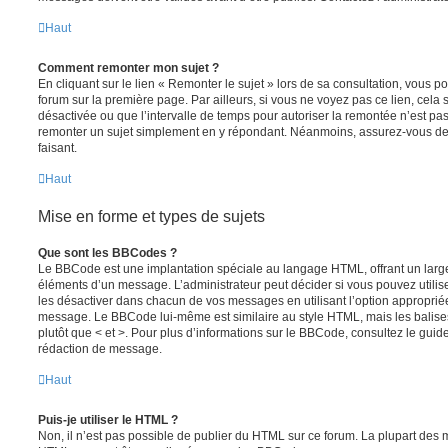
Haut
Comment remonter mon sujet ?
En cliquant sur le lien « Remonter le sujet » lors de sa consultation, vous 
forum sur la première page. Par ailleurs, si vous ne voyez pas ce lien, cela 
désactivée ou que l’intervalle de temps pour autoriser la remontée n’est pas 
remonter un sujet simplement en y répondant. Néanmoins, assurez-vous de 
faisant.
Haut
Mise en forme et types de sujets
Que sont les BBCodes ?
Le BBCode est une implantation spéciale au langage HTML, offrant un larg
éléments d’un message. L’administrateur peut décider si vous pouvez utili
les désactiver dans chacun de vos messages en utilisant l’option approprié
message. Le BBCode lui-même est similaire au style HTML, mais les balises s
plutôt que < et >. Pour plus d’informations sur le BBCode, consultez le gui
rédaction de message.
Haut
Puis-je utiliser le HTML ?
Non, il n’est pas possible de publier du HTML sur ce forum. La plupart des 