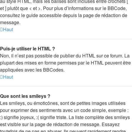
au style HTML, mais les balises sont incluses entre crochets [
et ] plutôt que < et >. Pour plus d’informations sur le BBCode,
consultez le guide accessible depuis la page de rédaction de
message.
Haut
Puis-je utiliser le HTML ?
Non, il n’est pas possible de publier du HTML sur ce forum. La
plupart des mises en forme permises par le HTML peuvent être
appliquées avec les BBCodes.
Haut
Que sont les smileys ?
Les smileys, ou émoticônes, sont de petites images utilisées
pour exprimer des sentiments avec un code simple, exemple :
:) signifie joyeux, :( signifie triste. La liste complète des smileys
est visible sur la page de rédaction de message. Essayez
toutefois de ne pas en abuser. Ils peuvent rapidement rendre