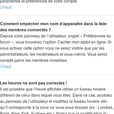
paramètres et préférences de votre compte.
Haut
Comment empêcher mon nom d’apparaître dans la liste
des membres connectés ?
Depuis votre panneau de l’utilisateur, onglet « Préférences du
forum », vous trouverez l’option
Cacher mon statut en ligne
. Si
vous activez cette option vous ne serez visible que par les
administrateurs, les modérateurs et vous-même. Vous serez
compté parmi les membres invisibles.
Haut
Les heures ne sont pas correctes !
Il est possible que l’heure affichée utilise un fuseau horaire
différent de celui dans lequel vous êtes. Dans ce cas, accédez
au
panneau de l’utilisateur
et modifiez le fuseau horaire afin
qu’il corresponde à la zone où vous vous trouvez (ex : Londres,
Paris, New York, Sydney, etc.). Notez que la modification du