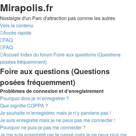
Mirapolis.fr
Nostalgie d'un Parc d'attraction pas comme les autres
Vers le contenu
Accès rapide
FAQ
FAQ
Accueil
Index du forum
Foire aux questions (Questions
posées fréquemment)
Foire aux questions (Questions
posées fréquemment)
Problèmes de connexion et d’enregistrement
Pourquoi dois-je m’enregistrer ?
Que signifie COPPA ?
Je souhaite m’enregistrer, mais je n’y parviens pas !
Je suis enregistré mais je ne peux pas me connecter !
Pourquoi ne puis-je pas me connecter ?
Je me suis enregistré par le passé mais je ne peux plus me