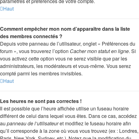
paramètres et préférences de votre compte.
Haut
Comment empêcher mon nom d’apparaître dans la liste
des membres connectés ?
Depuis votre panneau de l’utilisateur, onglet « Préférences du
forum », vous trouverez l’option
Cacher mon statut en ligne
. Si
vous activez cette option vous ne serez visible que par les
administrateurs, les modérateurs et vous-même. Vous serez
compté parmi les membres invisibles.
Haut
Les heures ne sont pas correctes !
Il est possible que l’heure affichée utilise un fuseau horaire
différent de celui dans lequel vous êtes. Dans ce cas, accédez
au
panneau de l’utilisateur
et modifiez le fuseau horaire afin
qu’il corresponde à la zone où vous vous trouvez (ex : Londres,
Paris, New York, Sydney, etc.). Notez que la modification du