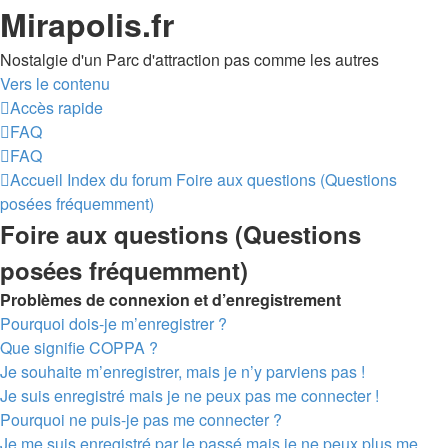
Mirapolis.fr
Nostalgie d'un Parc d'attraction pas comme les autres
Vers le contenu
Accès rapide
FAQ
FAQ
Accueil
Index du forum
Foire aux questions (Questions
posées fréquemment)
Foire aux questions (Questions
posées fréquemment)
Problèmes de connexion et d’enregistrement
Pourquoi dois-je m’enregistrer ?
Que signifie COPPA ?
Je souhaite m’enregistrer, mais je n’y parviens pas !
Je suis enregistré mais je ne peux pas me connecter !
Pourquoi ne puis-je pas me connecter ?
Je me suis enregistré par le passé mais je ne peux plus me