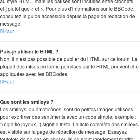
au style HTML, mais les balises sont incluses entre crochets [
et ] plutôt que < et >. Pour plus d’informations sur le BBCode,
consultez le guide accessible depuis la page de rédaction de
message.
Haut
Puis-je utiliser le HTML ?
Non, il n’est pas possible de publier du HTML sur ce forum. La
plupart des mises en forme permises par le HTML peuvent être
appliquées avec les BBCodes.
Haut
Que sont les smileys ?
Les smileys, ou émoticônes, sont de petites images utilisées
pour exprimer des sentiments avec un code simple, exemple :
:) signifie joyeux, :( signifie triste. La liste complète des smileys
est visible sur la page de rédaction de message. Essayez
toutefois de ne pas en abuser. Ils peuvent rapidement rendre