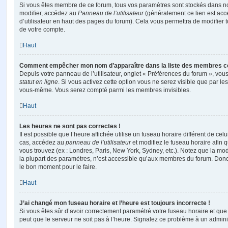
Si vous êtes membre de ce forum, tous vos paramètres sont stockés dans n
modifier, accédez au
Panneau de l’utilisateur
(généralement ce lien est acce
d’utilisateur en haut des pages du forum). Cela vous permettra de modifier 
de votre compte.
Haut
Comment empêcher mon nom d’apparaître dans la liste des membres c
Depuis votre panneau de l’utilisateur, onglet « Préférences du forum », vous
statut en ligne
. Si vous activez cette option vous ne serez visible que par le
vous-même. Vous serez compté parmi les membres invisibles.
Haut
Les heures ne sont pas correctes !
Il est possible que l’heure affichée utilise un fuseau horaire différent de ce
cas, accédez au
panneau de l’utilisateur
et modifiez le fuseau horaire afin 
vous trouvez (ex : Londres, Paris, New York, Sydney, etc.). Notez que la mo
la plupart des paramètres, n’est accessible qu’aux membres du forum. Donc s
le bon moment pour le faire.
Haut
J’ai changé mon fuseau horaire et l’heure est toujours incorrecte !
Si vous êtes sûr d’avoir correctement paramétré votre fuseau horaire et que l
peut que le serveur ne soit pas à l’heure. Signalez ce problème à un adminis