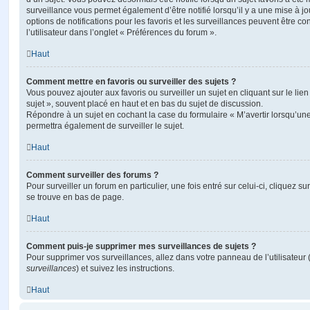
surveillance vous permet également d’être notifié lorsqu’il y a une mise à j
options de notifications pour les favoris et les surveillances peuvent être 
l’utilisateur dans l’onglet « Préférences du forum ».
Haut
Comment mettre en favoris ou surveiller des sujets ?
Vous pouvez ajouter aux favoris ou surveiller un sujet en cliquant sur le li
sujet », souvent placé en haut et en bas du sujet de discussion.
Répondre à un sujet en cochant la case du formulaire « M’avertir lorsqu’un
permettra également de surveiller le sujet.
Haut
Comment surveiller des forums ?
Pour surveiller un forum en particulier, une fois entré sur celui-ci, cliquez sur
se trouve en bas de page.
Haut
Comment puis-je supprimer mes surveillances de sujets ?
Pour supprimer vos surveillances, allez dans votre panneau de l’utilisateur
surveillances
) et suivez les instructions.
Haut