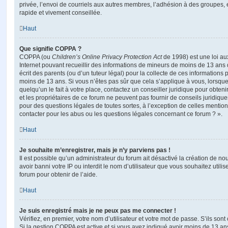
privée, l’envoi de courriels aux autres membres, l’adhésion à des groupes, 
rapide et vivement conseillée.
Haut
Que signifie COPPA ?
COPPA (ou
Children’s Online Privacy Protection Act
de 1998) est une loi aux
Internet pouvant recueillir des informations de mineurs de moins de 13 ans
écrit des parents (ou d’un tuteur légal) pour la collecte de ces informations 
moins de 13 ans. Si vous n’êtes pas sûr que cela s’applique à vous, lorsqu
quelqu’un le fait à votre place, contactez un conseiller juridique pour obte
et les propriétaires de ce forum ne peuvent pas fournir de conseils juridique
pour des questions légales de toutes sortes, à l’exception de celles mentio
contacter pour les abus ou les questions légales concernant ce forum ? ».
Haut
Je souhaite m’enregistrer, mais je n’y parviens pas !
Il est possible qu’un administrateur du forum ait désactivé la création de 
avoir banni votre IP ou interdit le nom d’utilisateur que vous souhaitez utili
forum pour obtenir de l’aide.
Haut
Je suis enregistré mais je ne peux pas me connecter !
Vérifiez, en premier, votre nom d’utilisateur et votre mot de passe. S’ils sont c
Si la gestion COPPA est active et si vous avez indiqué avoir moins de 13 ans