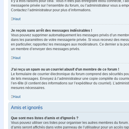
Il y a trois raisons pour cela : vous n’êtes pas enregistré et/ou connecté, l’a
messagerie privée sur l’ensemble du forum, ou l’administrateur vous a e
Contactez l’administrateur pour plus d’informations.
Haut
Je reçois sans arrêt des messages indésirables !
Vous pouvez supprimer automatiquement les messages privés d’un membre e
dans les paramètres de votre messagerie privée. Si vous recevez des mes
en particulier, rapportez les messages aux modérateurs. Ce dernier a la p
un membre d’envoyer des messages privés.
Haut
J’ai reçu un spam ou un courriel abusif d’un membre de ce forum !
Le formulaire de courrier électronique du forum comprend des sécurités pour 
de tels messages. Envoyez à l’administrateur une copie complète du courriel r
l’en-tête (il contient des informations sur l’expéditeur du courriel). L’admini
mesures nécessaires.
Haut
Amis et ignorés
Que sont mes listes d’amis et d’ignorés ?
Vous pouvez utiliser ces listes pour organiser les autres membres du forum.
d’amis seront affichés dans votre panneau de l’utilisateur pour un accès rapi