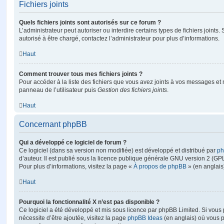
Fichiers joints
Quels fichiers joints sont autorisés sur ce forum ?
L’administrateur peut autoriser ou interdire certains types de fichiers joints.
autorisé à être chargé, contactez l’administrateur pour plus d’informations.
Haut
Comment trouver tous mes fichiers joints ?
Pour accéder à la liste des fichiers que vous avez joints à vos messages et
panneau de l’utilisateur puis
Gestion des fichiers joints
.
Haut
Concernant phpBB
Qui a développé ce logiciel de forum ?
Ce logiciel (dans sa version non modifiée) est développé et distribué par
ph
d’auteur. Il est publié sous la licence publique générale GNU version 2 (GPL-
Pour plus d’informations, visitez la page «
À propos de phpBB
» (en anglais
Haut
Pourquoi la fonctionnalité X n’est pas disponible ?
Ce logiciel a été développé et mis sous licence par phpBB Limited. Si vous
nécessite d’être ajoutée, visitez la page
phpBB Ideas
(en anglais) où vous 