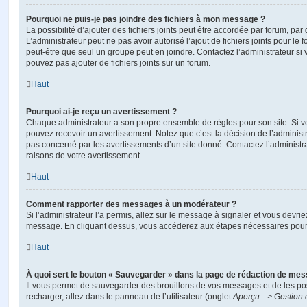
Pourquoi ne puis-je pas joindre des fichiers à mon message ?
La possibilité d’ajouter des fichiers joints peut être accordée par forum, par 
L’administrateur peut ne pas avoir autorisé l’ajout de fichiers joints pour le
peut-être que seul un groupe peut en joindre. Contactez l’administrateur s
pouvez pas ajouter de fichiers joints sur un forum.
Haut
Pourquoi ai-je reçu un avertissement ?
Chaque administrateur a son propre ensemble de règles pour son site. Si v
pouvez recevoir un avertissement. Notez que c’est la décision de l’administ
pas concerné par les avertissements d’un site donné. Contactez l’administr
raisons de votre avertissement.
Haut
Comment rapporter des messages à un modérateur ?
Si l’administrateur l’a permis, allez sur le message à signaler et vous devri
message. En cliquant dessus, vous accéderez aux étapes nécessaires pour l
Haut
À quoi sert le bouton « Sauvegarder » dans la page de rédaction de me
Il vous permet de sauvegarder des brouillons de vos messages et de les pos
recharger, allez dans le panneau de l’utilisateur (onglet
Aperçu --> Gestion 