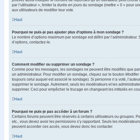
pouvez aussi indiquer le nombre de réponses qu’un utilisateur peut choisir 
par l’utilisateur », limiter la durée en jours du sondage (mettre « 0 » pour un
aux utilisateurs de modifier leur vote.
Haut
Pourquoi ne puis-je pas ajouter plus d’options à mon sondage ?
Le nombre d’options maximum par sondage est défini par l’administrateur. S
d’options, contactez-le.
Haut
Comment modifier ou supprimer un sondage ?
Comme pour les messages, les sondages ne peuvent être modifiés que par l
un administrateur. Pour modifier un sondage, cliquez sur le bouton
Modifier
toujours celui auquel est associé le sondage). Si personne n’a voté, l’auteu
supprimer le sondage. Autrement, seuls les modérateurs et les administrateu
supprimer. Ceci pour empêcher le trucage en changeant les intitulés en co
Haut
Pourquoi ne puis-je pas accéder à un forum ?
Certains forums peuvent être réservés à certains utilisateurs ou groupes. Pour 
etc., vous devez avoir les permissions s’y rapportant. Seuls les modérateur
peuvent accorder ces accès, vous devez donc les contacter.
Haut