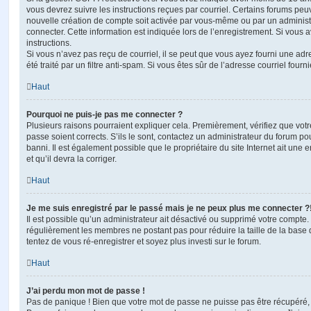
vous devrez suivre les instructions reçues par courriel. Certains forums pe
nouvelle création de compte soit activée par vous-même ou par un administ
connecter. Cette information est indiquée lors de l’enregistrement. Si vous a
instructions.
Si vous n’avez pas reçu de courriel, il se peut que vous ayez fourni une adre
été traité par un filtre anti-spam. Si vous êtes sûr de l’adresse courriel fourn
Haut
Pourquoi ne puis-je pas me connecter ?
Plusieurs raisons pourraient expliquer cela. Premièrement, vérifiez que votre
passe soient corrects. S’ils le sont, contactez un administrateur du forum po
banni. Il est également possible que le propriétaire du site Internet ait une 
et qu’il devra la corriger.
Haut
Je me suis enregistré par le passé mais je ne peux plus me connecter ?
Il est possible qu’un administrateur ait désactivé ou supprimé votre compte. 
régulièrement les membres ne postant pas pour réduire la taille de la base 
tentez de vous ré-enregistrer et soyez plus investi sur le forum.
Haut
J’ai perdu mon mot de passe !
Pas de panique ! Bien que votre mot de passe ne puisse pas être récupéré, il 