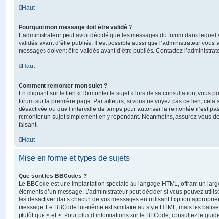
Haut
Pourquoi mon message doit être validé ?
L’administrateur peut avoir décidé que les messages du forum dans lequel 
validés avant d’être publiés. Il est possible aussi que l’administrateur vous
messages doivent être validés avant d’être publiés. Contactez l’administrate
Haut
Comment remonter mon sujet ?
En cliquant sur le lien « Remonter le sujet » lors de sa consultation, vous 
forum sur la première page. Par ailleurs, si vous ne voyez pas ce lien, cela 
désactivée ou que l’intervalle de temps pour autoriser la remontée n’est pas 
remonter un sujet simplement en y répondant. Néanmoins, assurez-vous de 
faisant.
Haut
Mise en forme et types de sujets
Que sont les BBCodes ?
Le BBCode est une implantation spéciale au langage HTML, offrant un larg
éléments d’un message. L’administrateur peut décider si vous pouvez utili
les désactiver dans chacun de vos messages en utilisant l’option approprié
message. Le BBCode lui-même est similaire au style HTML, mais les balises s
plutôt que < et >. Pour plus d’informations sur le BBCode, consultez le gui