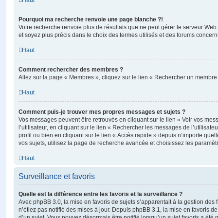
Haut
Pourquoi ma recherche renvoie une page blanche ?!
Votre recherche renvoie plus de résultats que ne peut gérer le serveur Web
et soyez plus précis dans le choix des termes utilisés et des forums concern
Haut
Comment rechercher des membres ?
Allez sur la page « Membres », cliquez sur le lien « Rechercher un membre 
Haut
Comment puis-je trouver mes propres messages et sujets ?
Vos messages peuvent être retrouvés en cliquant sur le lien « Voir vos me
l’utilisateur, en cliquant sur le lien « Rechercher les messages de l’utilisat
profil ou bien en cliquant sur le lien « Accès rapide » depuis n’importe que
vos sujets, utilisez la page de recherche avancée et choisissez les paramèt
Haut
Surveillance et favoris
Quelle est la différence entre les favoris et la surveillance ?
Avec phpBB 3.0, la mise en favoris de sujets s’apparentait à la gestion des 
n’étiez pas notifié des mises à jour. Depuis phpBB 3.1, la mise en favoris de 
d’un sujet. Vous pouvez désormais être notifié lorsqu’un sujet favoris a été 