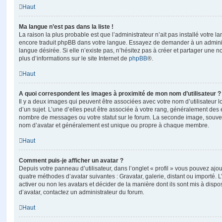
Haut
Ma langue n’est pas dans la liste !
La raison la plus probable est que l’administrateur n’ait pas installé votre 
encore traduit phpBB dans votre langue. Essayez de demander à un administ
langue désirée. Si elle n’existe pas, n’hésitez pas à créer et partager une n
plus d’informations sur le site Internet de
phpBB
®.
Haut
A quoi correspondent les images à proximité de mon nom d’utilisateur ?
Il y a deux images qui peuvent être associées avec votre nom d’utilisateur
d’un sujet. L’une d’elles peut être associée à votre rang, généralement des 
nombre de messages ou votre statut sur le forum. La seconde image, souve
nom d’avatar et généralement est unique ou propre à chaque membre.
Haut
Comment puis-je afficher un avatar ?
Depuis votre panneau d’utilisateur, dans l’onglet « profil » vous pouvez ajou
quatre méthodes d’avatar suivantes : Gravatar, galerie, distant ou importé. 
activer ou non les avatars et décider de la manière dont ils sont mis à dispos
d’avatar, contactez un administrateur du forum.
Haut