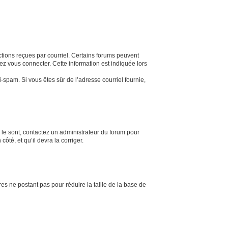
uctions reçues par courriel. Certains forums peuvent
z vous connecter. Cette information est indiquée lors
ti-spam. Si vous êtes sûr de l’adresse courriel fournie,
s le sont, contactez un administrateur du forum pour
ôté, et qu’il devra la corriger.
es ne postant pas pour réduire la taille de la base de