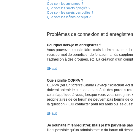
Que sont les annonces ?
Que sont les sujets épinglés ?
Que sont les sujets verrouillés ?
Que sont les icônes de sujet ?
Problèmes de connexion et d’enregistre
Pourquoi dois-je m’enregistrer ?
Vous pouvez ne pas le faire, mais l’administrateur du 
vous permet de bénéficier de fonctionnalités supplém
l’adhésion à des groupes, etc. La création d’un compt
Haut
Que signifie COPPA ?
COPPA (ou
Children’s Online Privacy Protection Act
d
doivent obtenir le consentement écrit des parents (ou 
cela s’applique à vous, lorsque vous vous enregistrez 
propriétaires de ce forum ne peuvent pas fournir de c
la question « Qui contacter pour les abus ou les ques
Haut
Je souhaite m’enregistrer, mais je n’y parviens pas
Il est possible qu’un administrateur du forum ait désac