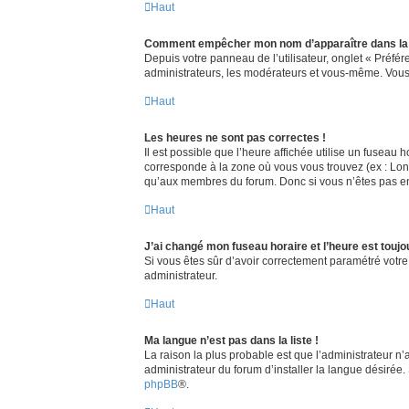
Haut
Comment empêcher mon nom d’apparaître dans la 
Depuis votre panneau de l’utilisateur, onglet « Préfé
administrateurs, les modérateurs et vous-même. Vous
Haut
Les heures ne sont pas correctes !
Il est possible que l’heure affichée utilise un fuseau
corresponde à la zone où vous vous trouvez (ex : Lond
qu’aux membres du forum. Donc si vous n’êtes pas enr
Haut
J’ai changé mon fuseau horaire et l’heure est toujo
Si vous êtes sûr d’avoir correctement paramétré votre 
administrateur.
Haut
Ma langue n’est pas dans la liste !
La raison la plus probable est que l’administrateur n
administrateur du forum d’installer la langue désirée. 
phpBB
®.