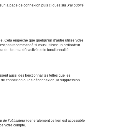
s sur la page de connexion puis cliquez sur
J’ai oublié
e. Cela empêche que quelqu’un d’autre utilise votre
’est pas recommandé si vous utilisez un ordinateur
ur du forum a désactivé cette fonctionnalité.
sent aussi des fonctionnalités telles que les
mes de connexion ou de déconnexion, la suppression
de l’utilisateur
(généralement ce lien est accessible
 de votre compte.