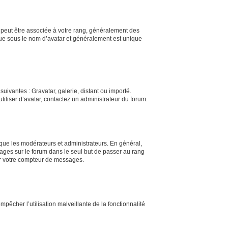
s peut être associée à votre rang, généralement des
nue sous le nom d’avatar et généralement est unique
uivantes : Gravatar, galerie, distant ou importé.
tiliser d’avatar, contactez un administrateur du forum.
 que les modérateurs et administrateurs. En général,
sages sur le forum dans le seul but de passer au rang
ser votre compteur de messages.
mpêcher l’utilisation malveillante de la fonctionnalité