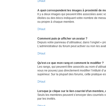
Haut
A quoi correspondent les images à proximité de mo
Il y a deux images qui peuvent être associées avec vo
étoiles ou des blocs indiquant votre nombre de messa
ou propre à chaque membre.
Haut
Comment puis-je afficher un avatar ?
Depuis votre panneau d’utilisateur, dans l’onglet « pro
L’administrateur du forum peut activer ou non les avat
Haut
Qu’est-ce que mon rang et comment le modifier ?
Les rangs, qui peuvent être associés au nom d’utilisa
vous ne pouvez pas directement modifier l’intitulé d’
supérieur. Sur la plupart des forums, cette pratique 
Haut
Lorsque je clique sur le lien
courriel
d’un membre, 
Seuls les membres peuvent s’envoyer des courriels via l
par les invités.
Haut