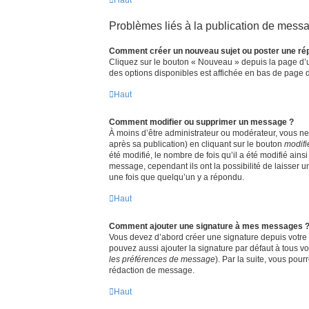
Problèmes liés à la publication de mess
Comment créer un nouveau sujet ou poster une ré
Cliquez sur le bouton « Nouveau » depuis la page d’u
des options disponibles est affichée en bas de page
Haut
Comment modifier ou supprimer un message ?
À moins d’être administrateur ou modérateur, vous 
après sa publication) en cliquant sur le bouton
modifi
été modifié, le nombre de fois qu’il a été modifié ain
message, cependant ils ont la possibilité de laisser 
une fois que quelqu’un y a répondu.
Haut
Comment ajouter une signature à mes messages 
Vous devez d’abord créer une signature depuis votre 
pouvez aussi ajouter la signature par défaut à tous vo
les préférences de message
). Par la suite, vous po
rédaction de message.
Haut