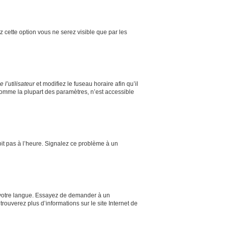
ez cette option vous ne serez visible que par les
l’utilisateur
et modifiez le fuseau horaire afin qu’il
comme la plupart des paramètres, n’est accessible
soit pas à l’heure. Signalez ce problème à un
ns votre langue. Essayez de demander à un
trouverez plus d’informations sur le site Internet de