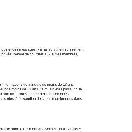
ur poster des messages. Par ailleurs, l’enregistrement
 privée, l’envoi de courriels aux autres membres,
 des informations de mineurs de moins de 13 ans
ineur de moins de 13 ans. Si vous n’êtes pas sûr que
nir son avis. Notez que phpBB Limited et les
tes sortes, à l’exception de celles mentionnées dans
dit le nom d’utilisateur que vous souhaitez utiliser.