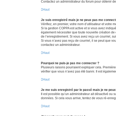
Contactez un administrateur du forum pour obtenir de 
Haut
Je suis enregistré mais je ne peux pas me connect
Vérifiez, en premier, votre nom d’utilisateur et votre mo
Si la gestion COPPA est active et si vous avez indiqué
également nécessiter que toute nouvelle création de 
de l’enregistrement. Si vous avez reçu un courriel, sui
Si vous n’avez pas reçu de courriel, il se peut que vous
contactez un administrateur.
Haut
Pourquoi ne puis-je pas me connecter ?
Plusieurs raisons pourraient expliquer cela. Premièrem
vérifier que vous n’avez pas été banni. Il est également
Haut
Je me suis enregistré par le passé mais je ne peu
Il est possible qu’un administrateur ait désactivé ou 
données. Si cela vous arrive, tentez de vous ré-enregis
Haut