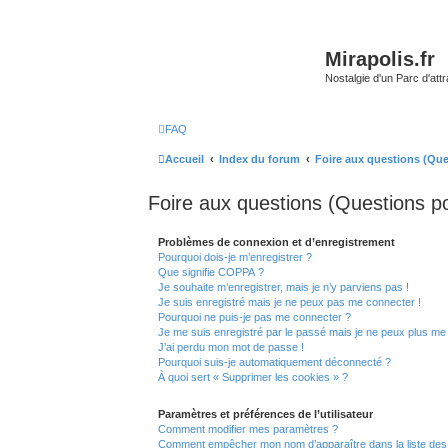
Mirapolis.fr
Nostalgie d'un Parc d'at
FAQ
Accueil
Index du forum
Foire aux questions (Qu
Foire aux questions (Questions 
Problèmes de connexion et d’enregistrement
Pourquoi dois-je m’enregistrer ?
Que signifie COPPA ?
Je souhaite m’enregistrer, mais je n’y parviens pas !
Je suis enregistré mais je ne peux pas me connecter !
Pourquoi ne puis-je pas me connecter ?
Je me suis enregistré par le passé mais je ne peux plus me
J’ai perdu mon mot de passe !
Pourquoi suis-je automatiquement déconnecté ?
À quoi sert « Supprimer les cookies » ?
Paramètres et préférences de l’utilisateur
Comment modifier mes paramètres ?
Comment empêcher mon nom d’apparaître dans la liste de