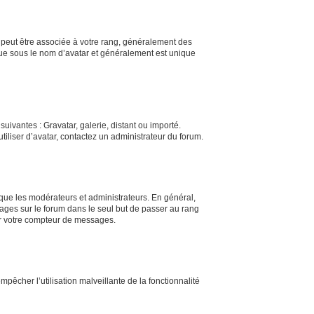
s peut être associée à votre rang, généralement des
nue sous le nom d’avatar et généralement est unique
uivantes : Gravatar, galerie, distant ou importé.
tiliser d’avatar, contactez un administrateur du forum.
 que les modérateurs et administrateurs. En général,
sages sur le forum dans le seul but de passer au rang
ser votre compteur de messages.
mpêcher l’utilisation malveillante de la fonctionnalité