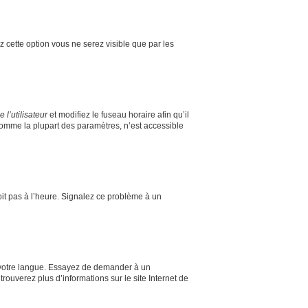
ez cette option vous ne serez visible que par les
l’utilisateur
et modifiez le fuseau horaire afin qu’il
comme la plupart des paramètres, n’est accessible
soit pas à l’heure. Signalez ce problème à un
ns votre langue. Essayez de demander à un
trouverez plus d’informations sur le site Internet de