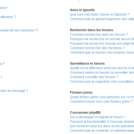
ecte !
Amis et ignorés
Que sont mes listes d’amis et d’ignorés ?
ilisateur ?
Comment puis-je ajouter/supprimer des utilis
Recherche dans les forums
mande de me connecter !?
Comment rechercher dans les forums ?
Pourquoi ma recherche ne renvoie aucun rés
Pourquoi ma recherche renvoie une page bl
Comment rechercher des membres ?
Comment puis-je trouver mes propres mess
Surveillance et favoris
ge ?
Quelle est la différence entre les favoris et l
Comment mettre en favoris ou surveiller des
Comment surveiller des forums ?
 ?
Comment puis-je supprimer mes surveillanc
action de message ?
Fichiers joints
Quels fichiers joints sont autorisés sur ce f
Comment trouver tous mes fichiers joints ?
Concernant phpBB
Qui a développé ce logiciel de forum ?
Pourquoi la fonctionnalité X n’est pas dispon
Qui contacter pour les abus ou les question
Comment puis-je contacter un administrateu