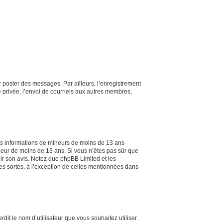
ur poster des messages. Par ailleurs, l’enregistrement
 privée, l’envoi de courriels aux autres membres,
 des informations de mineurs de moins de 13 ans
ineur de moins de 13 ans. Si vous n’êtes pas sûr que
nir son avis. Notez que phpBB Limited et les
tes sortes, à l’exception de celles mentionnées dans
dit le nom d’utilisateur que vous souhaitez utiliser.