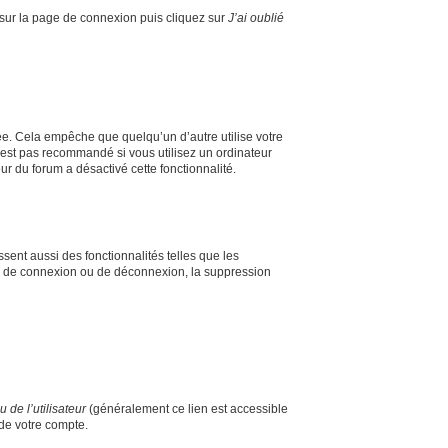
s sur la page de connexion puis cliquez sur
J’ai oublié
e. Cela empêche que quelqu’un d’autre utilise votre
’est pas recommandé si vous utilisez un ordinateur
ur du forum a désactivé cette fonctionnalité.
sent aussi des fonctionnalités telles que les
mes de connexion ou de déconnexion, la suppression
de l’utilisateur
(généralement ce lien est accessible
 de votre compte.