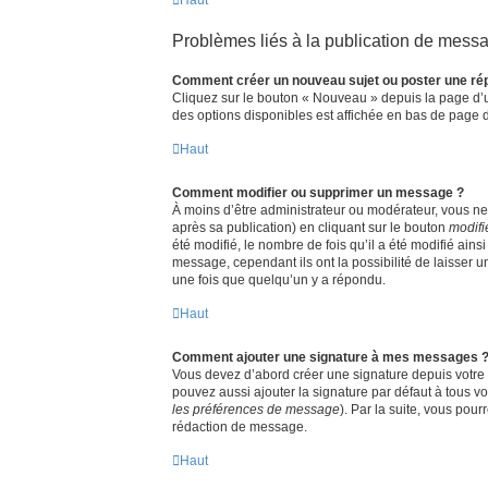
Problèmes liés à la publication de mess
Comment créer un nouveau sujet ou poster une ré
Cliquez sur le bouton « Nouveau » depuis la page d’u
des options disponibles est affichée en bas de page
Haut
Comment modifier ou supprimer un message ?
À moins d’être administrateur ou modérateur, vous 
après sa publication) en cliquant sur le bouton
modifi
été modifié, le nombre de fois qu’il a été modifié ain
message, cependant ils ont la possibilité de laisser 
une fois que quelqu’un y a répondu.
Haut
Comment ajouter une signature à mes messages 
Vous devez d’abord créer une signature depuis votre 
pouvez aussi ajouter la signature par défaut à tous vo
les préférences de message
). Par la suite, vous po
rédaction de message.
Haut