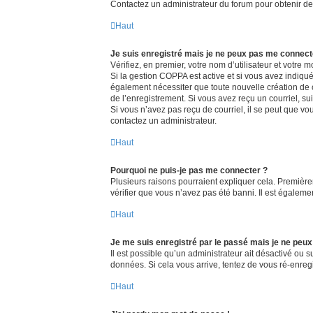
Contactez un administrateur du forum pour obtenir de 
Haut
Je suis enregistré mais je ne peux pas me connect
Vérifiez, en premier, votre nom d’utilisateur et votre mo
Si la gestion COPPA est active et si vous avez indiqué
également nécessiter que toute nouvelle création de 
de l’enregistrement. Si vous avez reçu un courriel, sui
Si vous n’avez pas reçu de courriel, il se peut que vous
contactez un administrateur.
Haut
Pourquoi ne puis-je pas me connecter ?
Plusieurs raisons pourraient expliquer cela. Premièrem
vérifier que vous n’avez pas été banni. Il est également
Haut
Je me suis enregistré par le passé mais je ne peu
Il est possible qu’un administrateur ait désactivé ou 
données. Si cela vous arrive, tentez de vous ré-enregis
Haut