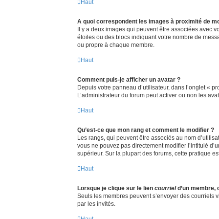
Haut
A quoi correspondent les images à proximité de mo
Il y a deux images qui peuvent être associées avec vo
étoiles ou des blocs indiquant votre nombre de messa
ou propre à chaque membre.
Haut
Comment puis-je afficher un avatar ?
Depuis votre panneau d’utilisateur, dans l’onglet « pro
L’administrateur du forum peut activer ou non les avat
Haut
Qu’est-ce que mon rang et comment le modifier ?
Les rangs, qui peuvent être associés au nom d’utilisa
vous ne pouvez pas directement modifier l’intitulé d’
supérieur. Sur la plupart des forums, cette pratique 
Haut
Lorsque je clique sur le lien
courriel
d’un membre, 
Seuls les membres peuvent s’envoyer des courriels via l
par les invités.
Haut