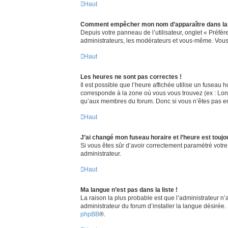
Haut
Comment empêcher mon nom d’apparaître dans la 
Depuis votre panneau de l’utilisateur, onglet « Préfé
administrateurs, les modérateurs et vous-même. Vous
Haut
Les heures ne sont pas correctes !
Il est possible que l’heure affichée utilise un fuseau
corresponde à la zone où vous vous trouvez (ex : Lond
qu’aux membres du forum. Donc si vous n’êtes pas enr
Haut
J’ai changé mon fuseau horaire et l’heure est toujo
Si vous êtes sûr d’avoir correctement paramétré votre 
administrateur.
Haut
Ma langue n’est pas dans la liste !
La raison la plus probable est que l’administrateur n
administrateur du forum d’installer la langue désirée. 
phpBB
®.