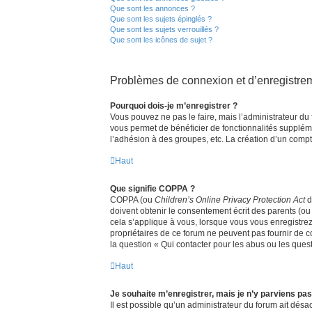
Que sont les annonces ?
Que sont les sujets épinglés ?
Que sont les sujets verrouillés ?
Que sont les icônes de sujet ?
Problèmes de connexion et d’enregistre
Pourquoi dois-je m’enregistrer ?
Vous pouvez ne pas le faire, mais l’administrateur du 
vous permet de bénéficier de fonctionnalités supplém
l’adhésion à des groupes, etc. La création d’un compt
Haut
Que signifie COPPA ?
COPPA (ou
Children’s Online Privacy Protection Act
d
doivent obtenir le consentement écrit des parents (ou 
cela s’applique à vous, lorsque vous vous enregistrez 
propriétaires de ce forum ne peuvent pas fournir de c
la question « Qui contacter pour les abus ou les ques
Haut
Je souhaite m’enregistrer, mais je n’y parviens pas
Il est possible qu’un administrateur du forum ait désac