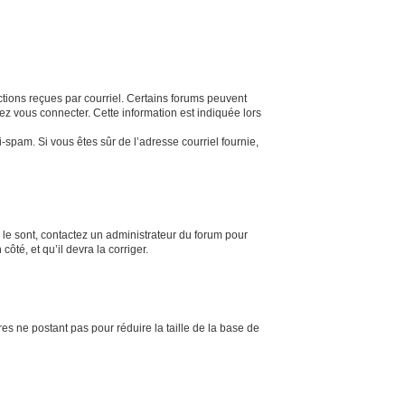
uctions reçues par courriel. Certains forums peuvent
z vous connecter. Cette information est indiquée lors
ti-spam. Si vous êtes sûr de l’adresse courriel fournie,
s le sont, contactez un administrateur du forum pour
ôté, et qu’il devra la corriger.
es ne postant pas pour réduire la taille de la base de