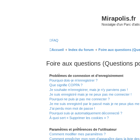
Mirapolis.fr
Nostalgie d'un Parc d'at
FAQ
Accueil
Index du forum
Foire aux questions (Qu
Foire aux questions (Questions 
Problèmes de connexion et d’enregistrement
Pourquoi dois-je m’enregistrer ?
Que signifie COPPA ?
Je souhaite m’enregistrer, mais je n’y parviens pas !
Je suis enregistré mais je ne peux pas me connecter !
Pourquoi ne puis-je pas me connecter ?
Je me suis enregistré par le passé mais je ne peux plus me
J’ai perdu mon mot de passe !
Pourquoi suis-je automatiquement déconnecté ?
À quoi sert « Supprimer les cookies » ?
Paramètres et préférences de l’utilisateur
Comment modifier mes paramètres ?
Comment empêcher mon nom d’apparaître dans la liste de