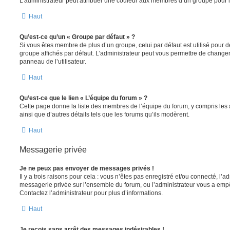
L’administrateur peut attribuer une couleur aux membres d’un groupe pour le
Haut
Qu’est-ce qu’un « Groupe par défaut » ?
Si vous êtes membre de plus d’un groupe, celui par défaut est utilisé pour d
groupe affichés par défaut. L’administrateur peut vous permettre de changer
panneau de l’utilisateur.
Haut
Qu’est-ce que le lien « L’équipe du forum » ?
Cette page donne la liste des membres de l’équipe du forum, y compris les
ainsi que d’autres détails tels que les forums qu’ils modèrent.
Haut
Messagerie privée
Je ne peux pas envoyer de messages privés !
Il y a trois raisons pour cela : vous n’êtes pas enregistré et/ou connecté, l’a
messagerie privée sur l’ensemble du forum, ou l’administrateur vous a e
Contactez l’administrateur pour plus d’informations.
Haut
Je reçois sans arrêt des messages indésirables !