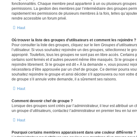
fonctionnalités. Chaque membre peut appartenir à un ou plusieurs groupes
permissions. La gestion des membres par l’intermédiaire des groupes perme
rapidement les permissions de plusieurs membres à la fois, telles qu’ajout
rendre accessible un forum privé.
Haut
Où trouver la liste des groupes d’utilisateurs et comment les rejoindre ?
Pour consulter la liste des groupes, cliquez sur le lien
Groupes d’utilisateur
l’utilisateur. Si vous souhaitez rejoindre un des groupes, sélectionnez le gr
approprié. Toutefois, tous les groupes ne sont pas en libre accès. Certains
certains sont fermés et d’autres peuvent même être masqués. Si le groupe es
rejoindre librement. Si le groupe est dit « À la demande », vous pouvez re
nécessitera d’être approuvée par un chef de groupe. Ce dernier pourra v
souhaitez rejoindre le groupe et ainsi décider s’il approuvera ou non votr
de groupe s’il annule votre demande, il a sûrement ses raisons.
Haut
Comment devenir chef de groupe ?
Lorsque des groupes sont créés par l’administrateur, il leur est attribué un 
un groupe d’utilisateurs, contactez l’administrateur en premier lieu en lui 
Haut
Pourquoi certains membres apparaissent dans une couleur différente ?