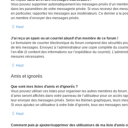
Vous pouvez supprimer automatiquement les messages privés d’un membre e
dans les paramètres de votre messagerie privée. Si vous recevez des mes
en particulier, rapportez les messages aux modérateurs. Ce dernier a la p
un membre d’envoyer des messages privés.
Haut
J’ai reçu un spam ou un courriel abusif d’un membre de ce forum !
Le formulaire de courrier électronique du forum comprend des sécurités pour 
de tels messages. Envoyez à l’administrateur une copie complète du courriel r
l’en-tête (il contient des informations sur l’expéditeur du courriel). L’admini
mesures nécessaires.
Haut
Amis et ignorés
Que sont mes listes d’amis et d’ignorés ?
Vous pouvez utiliser ces listes pour organiser les autres membres du forum.
d’amis seront affichés dans votre panneau de l’utilisateur pour un accès rapi
leur envoyer des messages privés. Selon les thèmes graphiques, leurs mes
Si vous ajoutez un utilisateur à votre liste d’ignorés, tous ses messages se
Haut
Comment puis-je ajouter/supprimer des utilisateurs de ma liste d’amis o