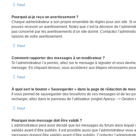
Haut
Pourquoi ai-je reçu un avertissement ?
Chaque administrateur a son propre ensemble de règles pour son site. Si v
pouvez recevoir un avertissement. Notez que c’est la décision de l’administ
pas concerné par les avertissements d’un site donné. Contactez l’administr
raisons de votre avertissement.
Haut
Comment rapporter des messages à un modérateur ?
Si l’administrateur l’a permis, allez sur le message à signaler et vous devri
message. En cliquant dessus, vous accéderez aux étapes nécessaires pour l
Haut
À quoi sert le bouton « Sauvegarder » dans la page de rédaction de me
Il vous permet de sauvegarder des brouillons de vos messages et de les pos
recharger, allez dans le panneau de l’utilisateur (onglet
Aperçu --> Gestion 
Haut
Pourquoi mon message doit être validé ?
L’administrateur peut avoir décidé que les messages du forum dans lequel 
validés avant d’être publiés. Il est possible aussi que l’administrateur vous
messages doivent être validés avant d’être publiés. Contactez l’administrate