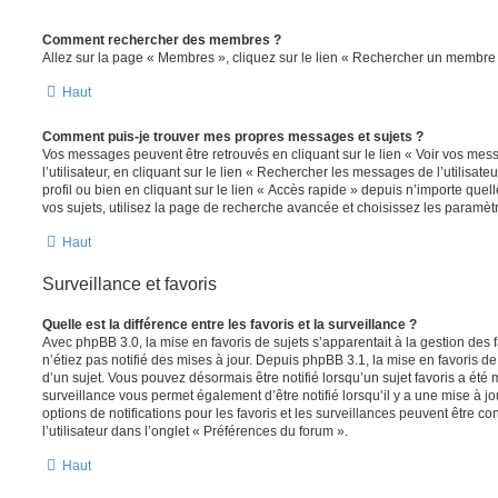
Comment rechercher des membres ?
Allez sur la page « Membres », cliquez sur le lien « Rechercher un membre 
Haut
Comment puis-je trouver mes propres messages et sujets ?
Vos messages peuvent être retrouvés en cliquant sur le lien « Voir vos me
l’utilisateur, en cliquant sur le lien « Rechercher les messages de l’utilisat
profil ou bien en cliquant sur le lien « Accès rapide » depuis n’importe que
vos sujets, utilisez la page de recherche avancée et choisissez les paramèt
Haut
Surveillance et favoris
Quelle est la différence entre les favoris et la surveillance ?
Avec phpBB 3.0, la mise en favoris de sujets s’apparentait à la gestion des 
n’étiez pas notifié des mises à jour. Depuis phpBB 3.1, la mise en favoris de 
d’un sujet. Vous pouvez désormais être notifié lorsqu’un sujet favoris a été 
surveillance vous permet également d’être notifié lorsqu’il y a une mise à j
options de notifications pour les favoris et les surveillances peuvent être 
l’utilisateur dans l’onglet « Préférences du forum ».
Haut