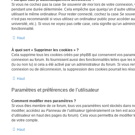
Si vous ne cochez pas la case
Se souvenir de moi
lors de votre connexion,
pendant une durée déterminée. Cela empêche que quelqu’un d’autre utilise
utilisant le même ordinateur. Pour rester connecté, cochez la case
Se souve
n’est pas recommandé si vous utilisez un ordinateur public pour accéder au
université, etc.). Si vous ne voyez pas cette case, cela signifie qu’un admini
fonctionnalité.
Haut
À quoi sert « Supprimer les cookies » ?
Cela supprime tous les cookies créés par phpBB qui conservent vos paramètr
connexion au forum. Ils fournissent aussi des fonctionnalités telles que les
(lu ou non lu) si cela a été activé par un administrateur du forum. Si vous 
connexion ou de déconnexion, la suppression des cookies pourrait les réso
Haut
Paramètres et préférences de l’utilisateur
Comment modifier mes paramètres ?
Si vous êtes membre de ce forum, tous vos paramètres sont stockés dans n
modifier, accédez au
Panneau de l’utilisateur
(généralement ce lien est acce
d’utilisateur en haut des pages du forum). Cela vous permettra de modifier 
de votre compte.
Haut