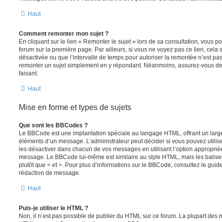
Haut
Comment remonter mon sujet ?
En cliquant sur le lien « Remonter le sujet » lors de sa consultation, vous 
forum sur la première page. Par ailleurs, si vous ne voyez pas ce lien, cela 
désactivée ou que l’intervalle de temps pour autoriser la remontée n’est pas 
remonter un sujet simplement en y répondant. Néanmoins, assurez-vous de 
faisant.
Haut
Mise en forme et types de sujets
Que sont les BBCodes ?
Le BBCode est une implantation spéciale au langage HTML, offrant un larg
éléments d’un message. L’administrateur peut décider si vous pouvez utili
les désactiver dans chacun de vos messages en utilisant l’option approprié
message. Le BBCode lui-même est similaire au style HTML, mais les balises s
plutôt que < et >. Pour plus d’informations sur le BBCode, consultez le gui
rédaction de message.
Haut
Puis-je utiliser le HTML ?
Non, il n’est pas possible de publier du HTML sur ce forum. La plupart des 