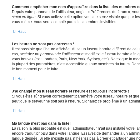
Comment empêcher mon nom d’apparaître dans la liste des membres c
Depuis votre panneau de l’utilisateur, onglet « Préférences du forum », vous
statut en ligne
. Si vous activez cette option vous ne serez visible que par le
vous-même. Vous serez compté parmi les membres invisibles.
Haut
Les heures ne sont pas correctes !
Il est possible que l’heure affichée utilise un fuseau horaire différent de ce
cas, accédez au
panneau de l’utilisateur
et modifiez le fuseau horaire afin 
vous trouvez (ex : Londres, Paris, New York, Sydney, etc.). Notez que la mo
la plupart des paramètres, n’est accessible qu’aux membres du forum. Donc s
le bon moment pour le faire.
Haut
J’ai changé mon fuseau horaire et l’heure est toujours incorrecte !
Si vous êtes sûr d’avoir correctement paramétré votre fuseau horaire et que l
peut que le serveur ne soit pas à l’heure. Signalez ce problème à un adminis
Haut
Ma langue n’est pas dans la liste !
La raison la plus probable est que l’administrateur n’ait pas installé votre 
encore traduit phpBB dans votre langue. Essayez de demander à un administ
langue désirée. Si elle n’existe pas, n’hésitez pas à créer et partager une n