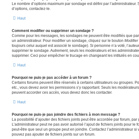
Le nombre d’options maximum par sondage est défini par l’administrateur. S
d’options, contactez-le.
Haut
Comment modifier ou supprimer un sondage ?
Comme pour les messages, les sondages ne peuvent être modifiés que par l
un administrateur. Pour modifier un sondage, cliquez sur le bouton
Modifier
toujours celui auquel est associé le sondage). Si personne n’a voté, l’auteu
supprimer le sondage. Autrement, seuls les modérateurs et les administrateu
supprimer. Ceci pour empêcher le trucage en changeant les intitulés en co
Haut
Pourquoi ne puis-je pas accéder à un forum ?
Certains forums peuvent être réservés à certains utilisateurs ou groupes. Pour 
etc., vous devez avoir les permissions s’y rapportant. Seuls les modérateur
peuvent accorder ces accès, vous devez donc les contacter.
Haut
Pourquoi ne puis-je pas joindre des fichiers à mon message ?
La possibilité d’ajouter des fichiers joints peut être accordée par forum, par 
L’administrateur peut ne pas avoir autorisé l’ajout de fichiers joints pour le
peut-être que seul un groupe peut en joindre. Contactez l’administrateur s
pouvez pas ajouter de fichiers joints sur un forum.