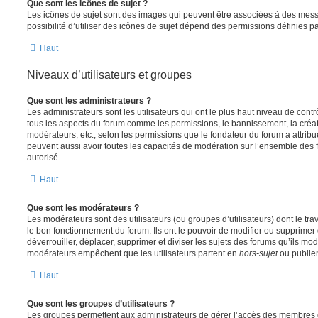
Que sont les icônes de sujet ?
Les icônes de sujet sont des images qui peuvent être associées à des messa
possibilité d’utiliser des icônes de sujet dépend des permissions définies pa
Haut
Niveaux d’utilisateurs et groupes
Que sont les administrateurs ?
Les administrateurs sont les utilisateurs qui ont le plus haut niveau de contrôl
tous les aspects du forum comme les permissions, le bannissement, la créat
modérateurs, etc., selon les permissions que le fondateur du forum a attribu
peuvent aussi avoir toutes les capacités de modération sur l’ensemble des 
autorisé.
Haut
Que sont les modérateurs ?
Les modérateurs sont des utilisateurs (ou groupes d’utilisateurs) dont le trava
le bon fonctionnement du forum. Ils ont le pouvoir de modifier ou supprimer
déverrouiller, déplacer, supprimer et diviser les sujets des forums qu’ils m
modérateurs empêchent que les utilisateurs partent en
hors-sujet
ou publien
Haut
Que sont les groupes d’utilisateurs ?
Les groupes permettent aux administrateurs de gérer l’accès des membres et