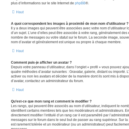
plus d’informations sur le site Internet de
phpBB
®.
Haut
A quoi correspondent les images à proximité de mon nom d’utilisateur ?
Il y a deux images qui peuvent être associées avec votre nom d’utilisateur
d’un sujet. L’une d’elles peut être associée à votre rang, généralement des 
nombre de messages ou votre statut sur le forum. La seconde image, souve
nom d’avatar et généralement est unique ou propre à chaque membre.
Haut
Comment puis-je afficher un avatar ?
Depuis votre panneau d’utilisateur, dans l’onglet « profil » vous pouvez ajou
quatre méthodes d’avatar suivantes : Gravatar, galerie, distant ou importé. 
activer ou non les avatars et décider de la manière dont ils sont mis à dispos
d’avatar, contactez un administrateur du forum.
Haut
Qu’est-ce que mon rang et comment le modifier ?
Les rangs, qui peuvent être associés au nom d’utilisateur, indiquent le n
identifient certains membres tels que les modérateurs et administrateurs. 
directement modifier l’intitulé d’un rang car il est paramétré par l’administr
messages sur le forum dans le seul but de passer au rang supérieur. Sur la 
est rarement tolérée et un modérateur (ou un administrateur) peut facileme
messages.