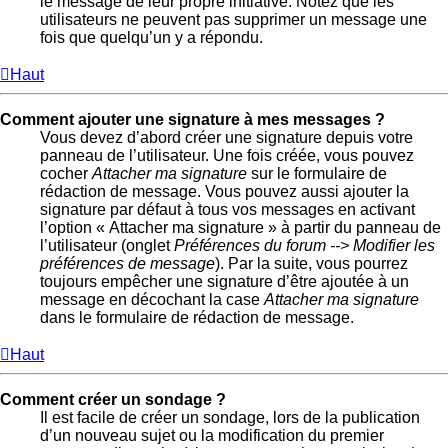
le message de leur propre initiative. Notez que les
utilisateurs ne peuvent pas supprimer un message une
fois que quelqu’un y a répondu.
Haut
Comment ajouter une signature à mes messages ?
Vous devez d’abord créer une signature depuis votre
panneau de l’utilisateur. Une fois créée, vous pouvez
cocher
Attacher ma signature
sur le formulaire de
rédaction de message. Vous pouvez aussi ajouter la
signature par défaut à tous vos messages en activant
l’option « Attacher ma signature » à partir du panneau de
l’utilisateur (onglet
Préférences du forum --> Modifier les
préférences de message
). Par la suite, vous pourrez
toujours empêcher une signature d’être ajoutée à un
message en décochant la case
Attacher ma signature
dans le formulaire de rédaction de message.
Haut
Comment créer un sondage ?
Il est facile de créer un sondage, lors de la publication
d’un nouveau sujet ou la modification du premier