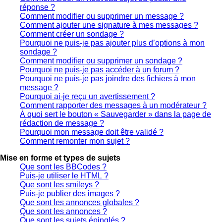
réponse ?
Comment modifier ou supprimer un message ?
Comment ajouter une signature à mes messages ?
Comment créer un sondage ?
Pourquoi ne puis-je pas ajouter plus d’options à mon
sondage ?
Comment modifier ou supprimer un sondage ?
Pourquoi ne puis-je pas accéder à un forum ?
Pourquoi ne puis-je pas joindre des fichiers à mon
message ?
Pourquoi ai-je reçu un avertissement ?
Comment rapporter des messages à un modérateur ?
À quoi sert le bouton « Sauvegarder » dans la page de
rédaction de message ?
Pourquoi mon message doit être validé ?
Comment remonter mon sujet ?
Mise en forme et types de sujets
Que sont les BBCodes ?
Puis-je utiliser le HTML ?
Que sont les smileys ?
Puis-je publier des images ?
Que sont les annonces globales ?
Que sont les annonces ?
Que sont les sujets épinglés ?