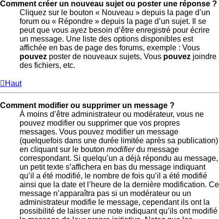
Comment créer un nouveau sujet ou poster une réponse ?
Cliquez sur le bouton « Nouveau » depuis la page d’un
forum ou « Répondre » depuis la page d’un sujet. Il se
peut que vous ayez besoin d’être enregistré pour écrire
un message. Une liste des options disponibles est
affichée en bas de page des forums, exemple : Vous
pouvez
poster de nouveaux sujets, Vous
pouvez
joindre
des fichiers, etc.
Haut
Comment modifier ou supprimer un message ?
À moins d’être administrateur ou modérateur, vous ne
pouvez modifier ou supprimer que vos propres
messages. Vous pouvez modifier un message
(quelquefois dans une durée limitée après sa publication)
en cliquant sur le bouton
modifier
du message
correspondant. Si quelqu’un a déjà répondu au message,
un petit texte s’affichera en bas du message indiquant
qu’il a été modifié, le nombre de fois qu’il a été modifié
ainsi que la date et l’heure de la dernière modification. Ce
message n’apparaîtra pas si un modérateur ou un
administrateur modifie le message, cependant ils ont la
possibilité de laisser une note indiquant qu’ils ont modifié