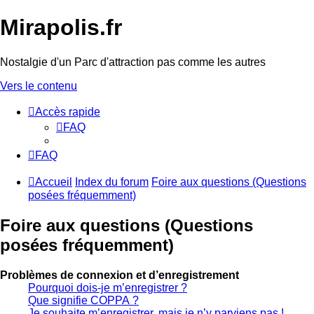
Mirapolis.fr
Nostalgie d'un Parc d'attraction pas comme les autres
Vers le contenu
Accès rapide
FAQ
FAQ
Accueil
Index du forum
Foire aux questions (Questions
posées fréquemment)
Foire aux questions (Questions
posées fréquemment)
Problèmes de connexion et d’enregistrement
Pourquoi dois-je m’enregistrer ?
Que signifie COPPA ?
Je souhaite m’enregistrer, mais je n’y parviens pas !