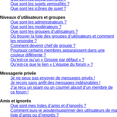
Que sont les sujets verrouillés ?
Que sont les icônes de sujet ?
Niveaux d’utilisateurs et groupes
Que sont les administrateurs ?
Que sont les modérateurs ?
Que sont les groupes d’utilisateurs ?
Où trouver la liste des groupes d’utilisateurs et comment
les rejoindre ?
Comment devenir chef de groupe ?
Pourquoi certains membres apparaissent dans une
couleur différente ?
Qu’est-ce qu’un « Groupe par défaut » ?
Qu’est-ce que le lien « L’équipe du forum » ?
Messagerie privée
Je ne peux pas envoyer de messages privés !
Je reçois sans arrêt des messages indésirables !
J’ai reçu un spam ou un courriel abusif d’un membre de
ce forum !
Amis et ignorés
Que sont mes listes d’amis et d’ignorés ?
Comment puis-je ajouter/supprimer des utilisateurs de ma
liste d’amis ou d’ignorés ?