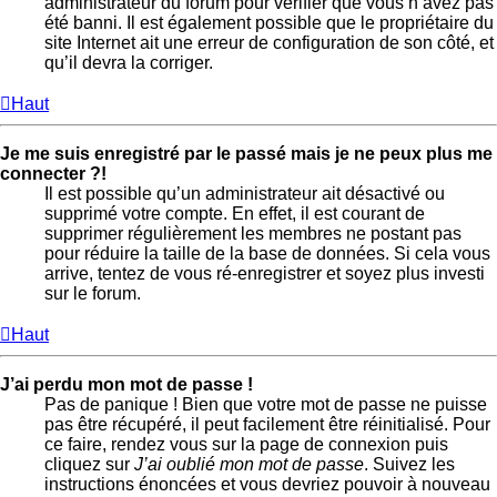
administrateur du forum pour vérifier que vous n’avez pas
été banni. Il est également possible que le propriétaire du
site Internet ait une erreur de configuration de son côté, et
qu’il devra la corriger.
Haut
Je me suis enregistré par le passé mais je ne peux plus me
connecter ?!
Il est possible qu’un administrateur ait désactivé ou
supprimé votre compte. En effet, il est courant de
supprimer régulièrement les membres ne postant pas
pour réduire la taille de la base de données. Si cela vous
arrive, tentez de vous ré-enregistrer et soyez plus investi
sur le forum.
Haut
J’ai perdu mon mot de passe !
Pas de panique ! Bien que votre mot de passe ne puisse
pas être récupéré, il peut facilement être réinitialisé. Pour
ce faire, rendez vous sur la page de connexion puis
cliquez sur
J’ai oublié mon mot de passe
. Suivez les
instructions énoncées et vous devriez pouvoir à nouveau