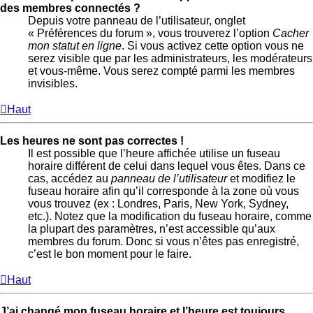
des membres connectés ?
Depuis votre panneau de l’utilisateur, onglet
« Préférences du forum », vous trouverez l’option
Cacher
mon statut en ligne
. Si vous activez cette option vous ne
serez visible que par les administrateurs, les modérateurs
et vous-même. Vous serez compté parmi les membres
invisibles.
Haut
Les heures ne sont pas correctes !
Il est possible que l’heure affichée utilise un fuseau
horaire différent de celui dans lequel vous êtes. Dans ce
cas, accédez au
panneau de l’utilisateur
et modifiez le
fuseau horaire afin qu’il corresponde à la zone où vous
vous trouvez (ex : Londres, Paris, New York, Sydney,
etc.). Notez que la modification du fuseau horaire, comme
la plupart des paramètres, n’est accessible qu’aux
membres du forum. Donc si vous n’êtes pas enregistré,
c’est le bon moment pour le faire.
Haut
J’ai changé mon fuseau horaire et l’heure est toujours