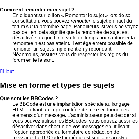
Comment remonter mon sujet ?
En cliquant sur le lien « Remonter le sujet » lors de sa
consultation, vous pouvez
remonter
le sujet en haut du
forum sur la première page. Par ailleurs, si vous ne voyez
pas ce lien, cela signifie que la remontée de sujet est
désactivée ou que l’intervalle de temps pour autoriser la
remontée n’est pas atteint. Il est également possible de
remonter un sujet simplement en y répondant.
Néanmoins, assurez-vous de respecter les règles du
forum en le faisant.
Haut
Mise en forme et types de sujets
Que sont les BBCodes ?
Le BBCode est une implantation spéciale au langage
HTML, offrant un large contrôle de mise en forme des
éléments d’un message. L’administrateur peut décider si
vous pouvez utiliser les BBCodes, vous pouvez aussi les
désactiver dans chacun de vos messages en utilisant
l’option appropriée du formulaire de rédaction de
message. Le BBCode lui-même est similaire au style