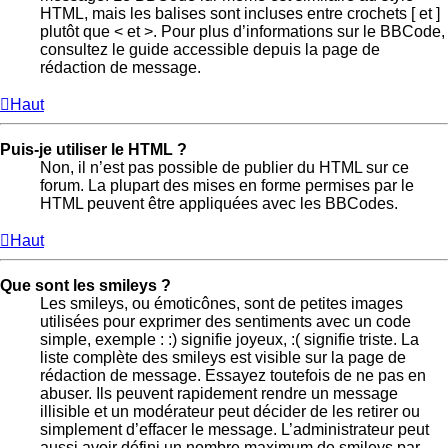
HTML, mais les balises sont incluses entre crochets [ et ]
plutôt que < et >. Pour plus d’informations sur le BBCode,
consultez le guide accessible depuis la page de
rédaction de message.
Haut
Puis-je utiliser le HTML ?
Non, il n’est pas possible de publier du HTML sur ce
forum. La plupart des mises en forme permises par le
HTML peuvent être appliquées avec les BBCodes.
Haut
Que sont les smileys ?
Les smileys, ou émoticônes, sont de petites images
utilisées pour exprimer des sentiments avec un code
simple, exemple : :) signifie joyeux, :( signifie triste. La
liste complète des smileys est visible sur la page de
rédaction de message. Essayez toutefois de ne pas en
abuser. Ils peuvent rapidement rendre un message
illisible et un modérateur peut décider de les retirer ou
simplement d’effacer le message. L’administrateur peut
aussi avoir défini un nombre maximum de smileys par