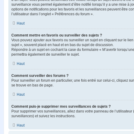
surveillance vous permet également d’être notifié lorsqu’il y a une mise à j
options de notifications pour les favoris et les surveillances peuvent être 
l’utilisateur dans l’onglet « Préférences du forum ».
Haut
Comment mettre en favoris ou surveiller des sujets ?
Vous pouvez ajouter aux favoris ou surveiller un sujet en cliquant sur le li
sujet », souvent placé en haut et en bas du sujet de discussion.
Répondre à un sujet en cochant la case du formulaire « M’avertir lorsqu’un
permettra également de surveiller le sujet.
Haut
Comment surveiller des forums ?
Pour surveiller un forum en particulier, une fois entré sur celui-ci, cliquez sur
se trouve en bas de page.
Haut
Comment puis-je supprimer mes surveillances de sujets ?
Pour supprimer vos surveillances, allez dans votre panneau de l’utilisateur
surveillances
) et suivez les instructions.
Haut