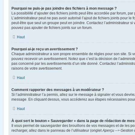
Pourquoi ne puis-je pas joindre des fichiers à mon message ?
La possibilité d’ajouter des fichiers joints peut être accordée par forum, par 
L’administrateur peut ne pas avoir autorisé l’ajout de fichiers joints pour le
peut-être que seul un groupe peut en joindre. Contactez l’administrateur s
pouvez pas ajouter de fichiers joints sur un forum.
Haut
Pourquoi ai-je reçu un avertissement ?
Chaque administrateur a son propre ensemble de règles pour son site. Si v
pouvez recevoir un avertissement. Notez que c’est la décision de l’administ
pas concerné par les avertissements d’un site donné. Contactez l’administr
raisons de votre avertissement.
Haut
Comment rapporter des messages à un modérateur ?
Si l’administrateur l’a permis, allez sur le message à signaler et vous devri
message. En cliquant dessus, vous accéderez aux étapes nécessaires pour l
Haut
À quoi sert le bouton « Sauvegarder » dans la page de rédaction de me
Il vous permet de sauvegarder des brouillons de vos messages et de les pos
recharger, allez dans le panneau de l’utilisateur (onglet
Aperçu --> Gestion 