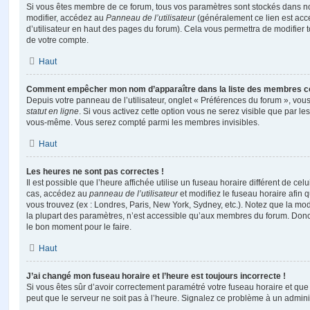
Si vous êtes membre de ce forum, tous vos paramètres sont stockés dans n
modifier, accédez au
Panneau de l’utilisateur
(généralement ce lien est acce
d’utilisateur en haut des pages du forum). Cela vous permettra de modifier 
de votre compte.
Haut
Comment empêcher mon nom d’apparaître dans la liste des membres c
Depuis votre panneau de l’utilisateur, onglet « Préférences du forum », vous
statut en ligne
. Si vous activez cette option vous ne serez visible que par le
vous-même. Vous serez compté parmi les membres invisibles.
Haut
Les heures ne sont pas correctes !
Il est possible que l’heure affichée utilise un fuseau horaire différent de ce
cas, accédez au
panneau de l’utilisateur
et modifiez le fuseau horaire afin 
vous trouvez (ex : Londres, Paris, New York, Sydney, etc.). Notez que la mo
la plupart des paramètres, n’est accessible qu’aux membres du forum. Donc s
le bon moment pour le faire.
Haut
J’ai changé mon fuseau horaire et l’heure est toujours incorrecte !
Si vous êtes sûr d’avoir correctement paramétré votre fuseau horaire et que l
peut que le serveur ne soit pas à l’heure. Signalez ce problème à un adminis