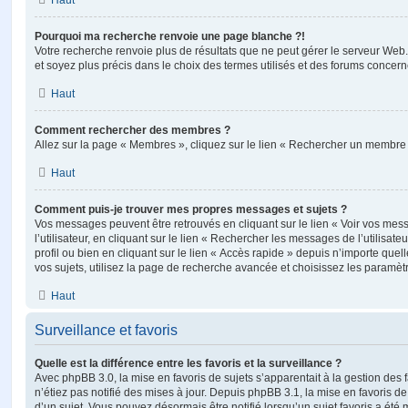
Haut
Pourquoi ma recherche renvoie une page blanche ?!
Votre recherche renvoie plus de résultats que ne peut gérer le serveur Web
et soyez plus précis dans le choix des termes utilisés et des forums concern
Haut
Comment rechercher des membres ?
Allez sur la page « Membres », cliquez sur le lien « Rechercher un membre 
Haut
Comment puis-je trouver mes propres messages et sujets ?
Vos messages peuvent être retrouvés en cliquant sur le lien « Voir vos me
l’utilisateur, en cliquant sur le lien « Rechercher les messages de l’utilisat
profil ou bien en cliquant sur le lien « Accès rapide » depuis n’importe que
vos sujets, utilisez la page de recherche avancée et choisissez les paramèt
Haut
Surveillance et favoris
Quelle est la différence entre les favoris et la surveillance ?
Avec phpBB 3.0, la mise en favoris de sujets s’apparentait à la gestion des 
n’étiez pas notifié des mises à jour. Depuis phpBB 3.1, la mise en favoris de 
d’un sujet. Vous pouvez désormais être notifié lorsqu’un sujet favoris a été 