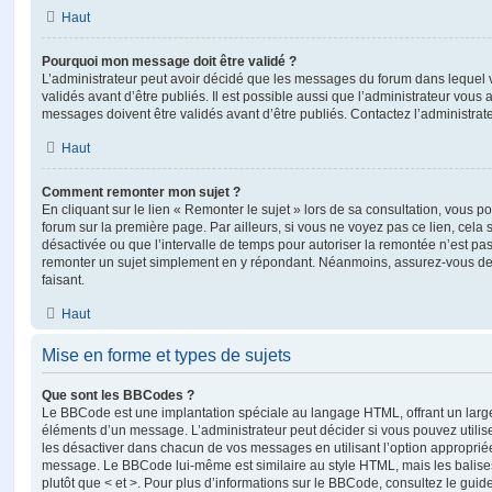
Haut
Pourquoi mon message doit être validé ?
L’administrateur peut avoir décidé que les messages du forum dans lequel 
validés avant d’être publiés. Il est possible aussi que l’administrateur vous
messages doivent être validés avant d’être publiés. Contactez l’administrate
Haut
Comment remonter mon sujet ?
En cliquant sur le lien « Remonter le sujet » lors de sa consultation, vous 
forum sur la première page. Par ailleurs, si vous ne voyez pas ce lien, cela 
désactivée ou que l’intervalle de temps pour autoriser la remontée n’est pas 
remonter un sujet simplement en y répondant. Néanmoins, assurez-vous de 
faisant.
Haut
Mise en forme et types de sujets
Que sont les BBCodes ?
Le BBCode est une implantation spéciale au langage HTML, offrant un larg
éléments d’un message. L’administrateur peut décider si vous pouvez utili
les désactiver dans chacun de vos messages en utilisant l’option approprié
message. Le BBCode lui-même est similaire au style HTML, mais les balises s
plutôt que < et >. Pour plus d’informations sur le BBCode, consultez le gui