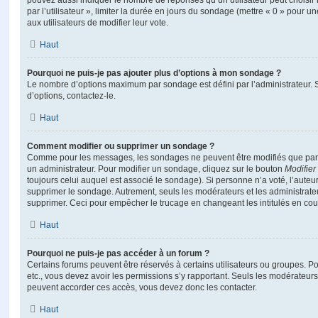
pouvez aussi indiquer le nombre de réponses qu’un utilisateur peut choisir 
par l’utilisateur », limiter la durée en jours du sondage (mettre « 0 » pour un
aux utilisateurs de modifier leur vote.
Haut
Pourquoi ne puis-je pas ajouter plus d’options à mon sondage ?
Le nombre d’options maximum par sondage est défini par l’administrateur. S
d’options, contactez-le.
Haut
Comment modifier ou supprimer un sondage ?
Comme pour les messages, les sondages ne peuvent être modifiés que par l
un administrateur. Pour modifier un sondage, cliquez sur le bouton
Modifier
toujours celui auquel est associé le sondage). Si personne n’a voté, l’auteu
supprimer le sondage. Autrement, seuls les modérateurs et les administrateu
supprimer. Ceci pour empêcher le trucage en changeant les intitulés en co
Haut
Pourquoi ne puis-je pas accéder à un forum ?
Certains forums peuvent être réservés à certains utilisateurs ou groupes. Pour 
etc., vous devez avoir les permissions s’y rapportant. Seuls les modérateur
peuvent accorder ces accès, vous devez donc les contacter.
Haut