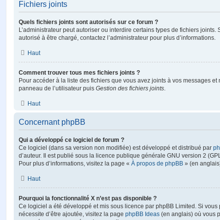
Fichiers joints
Quels fichiers joints sont autorisés sur ce forum ?
L’administrateur peut autoriser ou interdire certains types de fichiers joints.
autorisé à être chargé, contactez l’administrateur pour plus d’informations.
Haut
Comment trouver tous mes fichiers joints ?
Pour accéder à la liste des fichiers que vous avez joints à vos messages et
panneau de l’utilisateur puis
Gestion des fichiers joints
.
Haut
Concernant phpBB
Qui a développé ce logiciel de forum ?
Ce logiciel (dans sa version non modifiée) est développé et distribué par
ph
d’auteur. Il est publié sous la licence publique générale GNU version 2 (GPL-
Pour plus d’informations, visitez la page «
À propos de phpBB
» (en anglais
Haut
Pourquoi la fonctionnalité X n’est pas disponible ?
Ce logiciel a été développé et mis sous licence par phpBB Limited. Si vous
nécessite d’être ajoutée, visitez la page
phpBB Ideas
(en anglais) où vous 