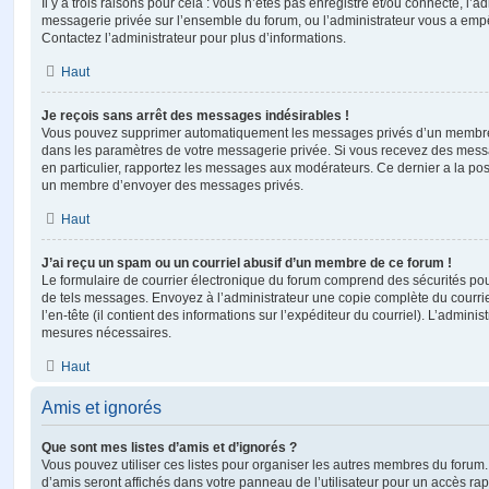
Il y a trois raisons pour cela : vous n’êtes pas enregistré et/ou connecté, l’a
messagerie privée sur l’ensemble du forum, ou l’administrateur vous a e
Contactez l’administrateur pour plus d’informations.
Haut
Je reçois sans arrêt des messages indésirables !
Vous pouvez supprimer automatiquement les messages privés d’un membre e
dans les paramètres de votre messagerie privée. Si vous recevez des mes
en particulier, rapportez les messages aux modérateurs. Ce dernier a la p
un membre d’envoyer des messages privés.
Haut
J’ai reçu un spam ou un courriel abusif d’un membre de ce forum !
Le formulaire de courrier électronique du forum comprend des sécurités pour 
de tels messages. Envoyez à l’administrateur une copie complète du courriel r
l’en-tête (il contient des informations sur l’expéditeur du courriel). L’admini
mesures nécessaires.
Haut
Amis et ignorés
Que sont mes listes d’amis et d’ignorés ?
Vous pouvez utiliser ces listes pour organiser les autres membres du forum.
d’amis seront affichés dans votre panneau de l’utilisateur pour un accès rapi