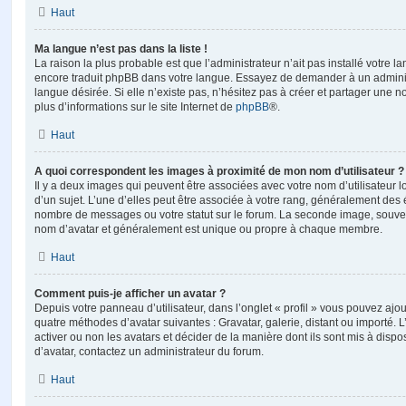
Haut
Ma langue n’est pas dans la liste !
La raison la plus probable est que l’administrateur n’ait pas installé votre 
encore traduit phpBB dans votre langue. Essayez de demander à un administ
langue désirée. Si elle n’existe pas, n’hésitez pas à créer et partager une n
plus d’informations sur le site Internet de
phpBB
®.
Haut
A quoi correspondent les images à proximité de mon nom d’utilisateur ?
Il y a deux images qui peuvent être associées avec votre nom d’utilisateur
d’un sujet. L’une d’elles peut être associée à votre rang, généralement des 
nombre de messages ou votre statut sur le forum. La seconde image, souve
nom d’avatar et généralement est unique ou propre à chaque membre.
Haut
Comment puis-je afficher un avatar ?
Depuis votre panneau d’utilisateur, dans l’onglet « profil » vous pouvez ajou
quatre méthodes d’avatar suivantes : Gravatar, galerie, distant ou importé. 
activer ou non les avatars et décider de la manière dont ils sont mis à dispos
d’avatar, contactez un administrateur du forum.
Haut