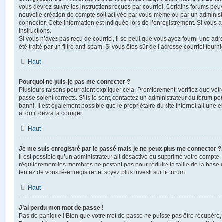
vous devrez suivre les instructions reçues par courriel. Certains forums pe
nouvelle création de compte soit activée par vous-même ou par un administ
connecter. Cette information est indiquée lors de l’enregistrement. Si vous a
instructions.
Si vous n’avez pas reçu de courriel, il se peut que vous ayez fourni une adre
été traité par un filtre anti-spam. Si vous êtes sûr de l’adresse courriel fourn
Haut
Pourquoi ne puis-je pas me connecter ?
Plusieurs raisons pourraient expliquer cela. Premièrement, vérifiez que votre
passe soient corrects. S’ils le sont, contactez un administrateur du forum po
banni. Il est également possible que le propriétaire du site Internet ait une 
et qu’il devra la corriger.
Haut
Je me suis enregistré par le passé mais je ne peux plus me connecter ?
Il est possible qu’un administrateur ait désactivé ou supprimé votre compte. 
régulièrement les membres ne postant pas pour réduire la taille de la base 
tentez de vous ré-enregistrer et soyez plus investi sur le forum.
Haut
J’ai perdu mon mot de passe !
Pas de panique ! Bien que votre mot de passe ne puisse pas être récupéré, il 