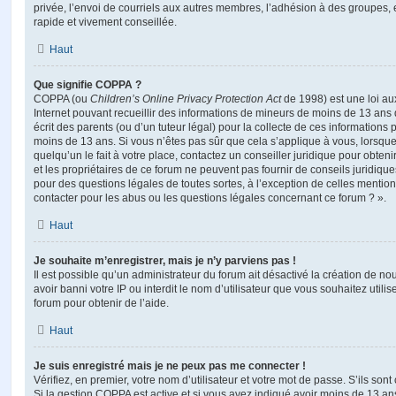
privée, l’envoi de courriels aux autres membres, l’adhésion à des groupes, 
rapide et vivement conseillée.
Haut
Que signifie COPPA ?
COPPA (ou
Children’s Online Privacy Protection Act
de 1998) est une loi aux
Internet pouvant recueillir des informations de mineurs de moins de 13 ans
écrit des parents (ou d’un tuteur légal) pour la collecte de ces informations 
moins de 13 ans. Si vous n’êtes pas sûr que cela s’applique à vous, lorsqu
quelqu’un le fait à votre place, contactez un conseiller juridique pour obte
et les propriétaires de ce forum ne peuvent pas fournir de conseils juridique
pour des questions légales de toutes sortes, à l’exception de celles mentio
contacter pour les abus ou les questions légales concernant ce forum ? ».
Haut
Je souhaite m’enregistrer, mais je n’y parviens pas !
Il est possible qu’un administrateur du forum ait désactivé la création de 
avoir banni votre IP ou interdit le nom d’utilisateur que vous souhaitez utili
forum pour obtenir de l’aide.
Haut
Je suis enregistré mais je ne peux pas me connecter !
Vérifiez, en premier, votre nom d’utilisateur et votre mot de passe. S’ils sont c
Si la gestion COPPA est active et si vous avez indiqué avoir moins de 13 ans