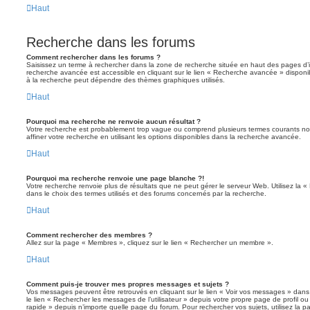
Haut
Recherche dans les forums
Comment rechercher dans les forums ?
Saisissez un terme à rechercher dans la zone de recherche située en haut des pages d’
recherche avancée est accessible en cliquant sur le lien « Recherche avancée » disponib
à la recherche peut dépendre des thèmes graphiques utilisés.
Haut
Pourquoi ma recherche ne renvoie aucun résultat ?
Votre recherche est probablement trop vague ou comprend plusieurs termes courants 
affiner votre recherche en utilisant les options disponibles dans la recherche avancée.
Haut
Pourquoi ma recherche renvoie une page blanche ?!
Votre recherche renvoie plus de résultats que ne peut gérer le serveur Web. Utilisez la 
dans le choix des termes utilisés et des forums concernés par la recherche.
Haut
Comment rechercher des membres ?
Allez sur la page « Membres », cliquez sur le lien « Rechercher un membre ».
Haut
Comment puis-je trouver mes propres messages et sujets ?
Vos messages peuvent être retrouvés en cliquant sur le lien « Voir vos messages » dans l
le lien « Rechercher les messages de l’utilisateur » depuis votre propre page de profil ou 
rapide » depuis n’importe quelle page du forum. Pour rechercher vos sujets, utilisez la