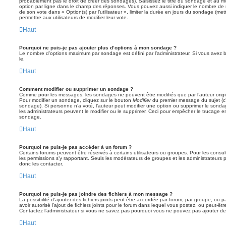
probablement pas le droit de créer des sondages). Saisissez le titre du sondage et au m
option par ligne dans le champ des réponses. Vous pouvez aussi indiquer le nombre de ré
de son vote dans « Option(s) par l’utilisateur », limiter la durée en jours du sondage (mett
permettre aux utilisateurs de modifier leur vote.
Haut
Pourquoi ne puis-je pas ajouter plus d’options à mon sondage ?
Le nombre d’options maximum par sondage est défini par l’administrateur. Si vous avez be
le.
Haut
Comment modifier ou supprimer un sondage ?
Comme pour les messages, les sondages ne peuvent être modifiés que par l’auteur origi
Pour modifier un sondage, cliquez sur le bouton
Modifier
du premier message du sujet (c’e
sondage). Si personne n’a voté, l’auteur peut modifier une option ou supprimer le sonda
les administrateurs peuvent le modifier ou le supprimer. Ceci pour empêcher le trucage e
sondage.
Haut
Pourquoi ne puis-je pas accéder à un forum ?
Certains forums peuvent être réservés à certains utilisateurs ou groupes. Pour les consulter
les permissions s’y rapportant. Seuls les modérateurs de groupes et les administrateur
donc les contacter.
Haut
Pourquoi ne puis-je pas joindre des fichiers à mon message ?
La possibilité d’ajouter des fichiers joints peut être accordée par forum, par groupe, ou pa
avoir autorisé l’ajout de fichiers joints pour le forum dans lequel vous postez, ou peut-ê
Contactez l’administrateur si vous ne savez pas pourquoi vous ne pouvez pas ajouter de f
Haut