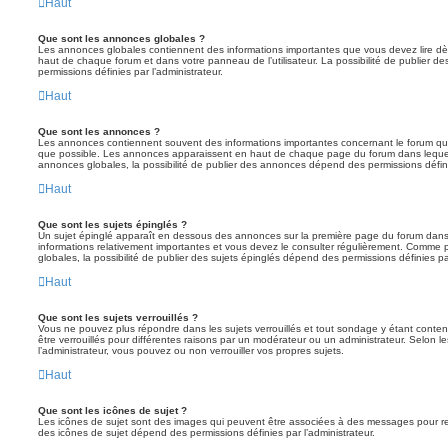
Haut
Que sont les annonces globales ?
Les annonces globales contiennent des informations importantes que vous devez lire dè
haut de chaque forum et dans votre panneau de l’utilisateur. La possibilité de publier
permissions définies par l’administrateur.
Haut
Que sont les annonces ?
Les annonces contiennent souvent des informations importantes concernant le forum que
que possible. Les annonces apparaissent en haut de chaque page du forum dans lequel
annonces globales, la possibilité de publier des annonces dépend des permissions définie
Haut
Que sont les sujets épinglés ?
Un sujet épinglé apparaît en dessous des annonces sur la première page du forum dans leq
informations relativement importantes et vous devez le consulter régulièrement. Comme
globales, la possibilité de publier des sujets épinglés dépend des permissions définies par
Haut
Que sont les sujets verrouillés ?
Vous ne pouvez plus répondre dans les sujets verrouillés et tout sondage y étant conten
être verrouillés pour différentes raisons par un modérateur ou un administrateur. Selon 
l’administrateur, vous pouvez ou non verrouiller vos propres sujets.
Haut
Que sont les icônes de sujet ?
Les icônes de sujet sont des images qui peuvent être associées à des messages pour reflét
des icônes de sujet dépend des permissions définies par l’administrateur.