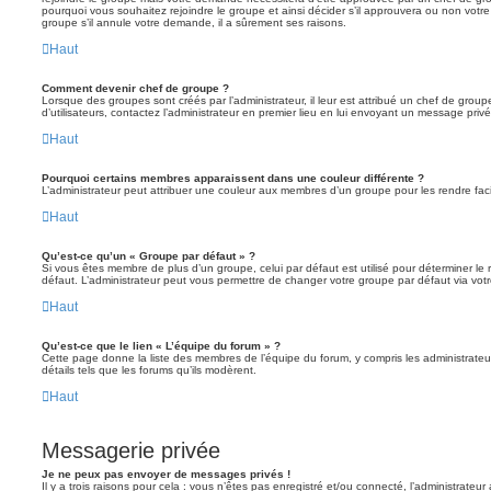
pourquoi vous souhaitez rejoindre le groupe et ainsi décider s’il approuvera ou non vot
groupe s’il annule votre demande, il a sûrement ses raisons.
Haut
Comment devenir chef de groupe ?
Lorsque des groupes sont créés par l’administrateur, il leur est attribué un chef de grou
d’utilisateurs, contactez l’administrateur en premier lieu en lui envoyant un message privé
Haut
Pourquoi certains membres apparaissent dans une couleur différente ?
L’administrateur peut attribuer une couleur aux membres d’un groupe pour les rendre faci
Haut
Qu’est-ce qu’un « Groupe par défaut » ?
Si vous êtes membre de plus d’un groupe, celui par défaut est utilisé pour déterminer le 
défaut. L’administrateur peut vous permettre de changer votre groupe par défaut via votre
Haut
Qu’est-ce que le lien « L’équipe du forum » ?
Cette page donne la liste des membres de l’équipe du forum, y compris les administrateu
détails tels que les forums qu’ils modèrent.
Haut
Messagerie privée
Je ne peux pas envoyer de messages privés !
Il y a trois raisons pour cela : vous n’êtes pas enregistré et/ou connecté, l’administrateu