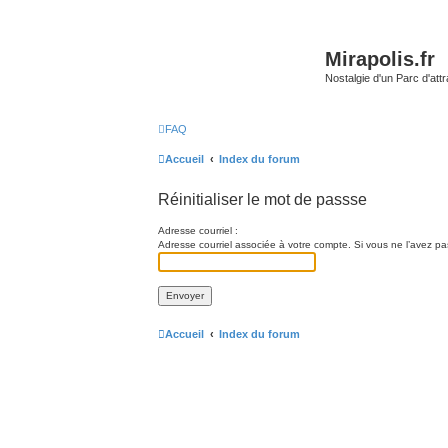
Mirapolis.fr
Nostalgie d'un Parc d'at
FAQ
Accueil
Index du forum
Réinitialiser le mot de passse
Adresse courriel :
Adresse courriel associée à votre compte. Si vous ne l’avez pas 
Accueil
Index du forum