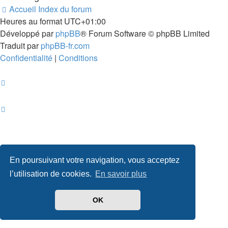
Accueil
Index du forum
Heures au format
UTC+01:00
Développé par
phpBB
® Forum Software © phpBB Limited
Traduit par
phpBB-fr.com
Confidentialité
|
Conditions
En poursuivant votre navigation, vous acceptez
l’utilisation de cookies.
En savoir plus
OK