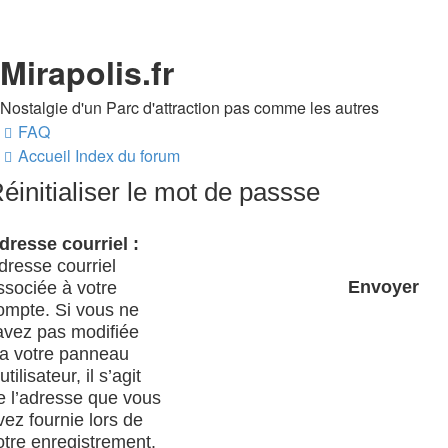
Mirapolis.fr
Nostalgie d'un Parc d'attraction pas comme les autres
FAQ
Accueil
Index du forum
éinitialiser le mot de passse
dresse courriel :
dresse courriel
ssociée à votre
ompte. Si vous ne
’avez pas modifiée
ia votre panneau
utilisateur, il s’agit
e l’adresse que vous
vez fournie lors de
otre enregistrement.