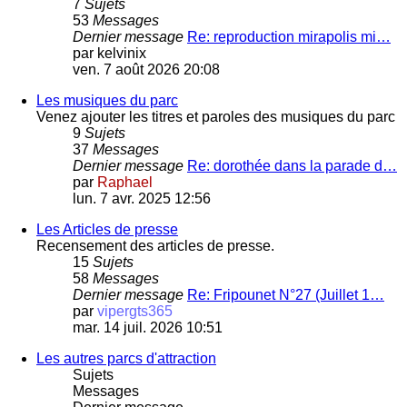
7
Sujets
53
Messages
Dernier message
Re: reproduction mirapolis mi…
par
kelvinix
ven. 7 août 2026 20:08
Les musiques du parc
Venez ajouter les titres et paroles des musiques du parc
9
Sujets
37
Messages
Dernier message
Re: dorothée dans la parade d…
par
Raphael
lun. 7 avr. 2025 12:56
Les Articles de presse
Recensement des articles de presse.
15
Sujets
58
Messages
Dernier message
Re: Fripounet N°27 (Juillet 1…
par
vipergts365
mar. 14 juil. 2026 10:51
Les autres parcs d'attraction
Sujets
Messages