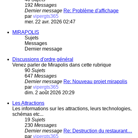
192
Messages
Dernier message
Re: Problème d'affichage
par
vipergts365
mer. 22 avr. 2026 02:47
MIRAPOLIS
Sujets
Messages
Dernier message
Discussions d'ordre général
Venez parler de Mirapolis dans cette rubrique
90
Sujets
647
Messages
Dernier message
Re: Nouveau projet mirapolis
par
vipergts365
dim. 2 août 2026 20:29
Les Attractions
Les informations sur les attractions, leurs technologies,
schémas etc...
19
Sujets
230
Messages
Dernier message
Re: Destruction du restaurant…
par
vipergts365