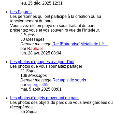
jeu. 25 déc. 2025 12:31
Les Figures
Les personnes qui ont participé à la création ou au
fonctionnement du parc.
Vous avez été employé ou sous-traitant du parc,
présentez vous et vos souvenirs vue de l’intérieur.
4
Sujets
30
Messages
Dernier message
Re: [Entreprise]Métallerie Lé…
par
Raphael
lun. 28 avr. 2025 08:04
Les photos d'époques à aujourd'hui
Les photos que vous souhaitez partager
21
Sujets
138
Messages
Dernier message
Re: tapis de souris
par
vipergts365
mar. 5 août 2025 03:01
Les photos d'objets provenant du parc
Les photos des objets du parc que vous avez gardées ou
réccupérées
25
Sujets