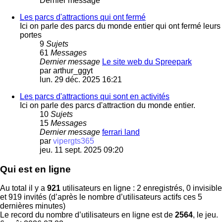
Dernier message
Les parcs d'attractions qui ont fermé
Ici on parle des parcs du monde entier qui ont fermé leurs
portes
9
Sujets
61
Messages
Dernier message
Le site web du Spreepark
par
arthur_ggyt
lun. 29 déc. 2025 16:21
Les parcs d'attractions qui sont en activités
Ici on parle des parcs d'attraction du monde entier.
10
Sujets
15
Messages
Dernier message
ferrari land
par
vipergts365
jeu. 11 sept. 2025 09:20
Qui est en ligne
Au total il y a
921
utilisateurs en ligne : 2 enregistrés, 0 invisible
et 919 invités (d’après le nombre d’utilisateurs actifs ces 5
dernières minutes)
Le record du nombre d’utilisateurs en ligne est de
2564
, le jeu.