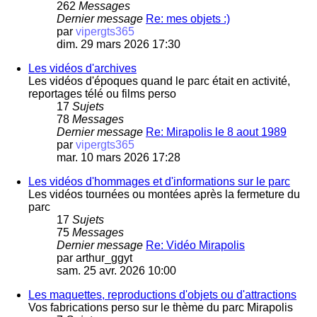
262
Messages
Dernier message
Re: mes objets :)
par
vipergts365
dim. 29 mars 2026 17:30
Les vidéos d'archives
Les vidéos d'époques quand le parc était en activité,
reportages télé ou films perso
17
Sujets
78
Messages
Dernier message
Re: Mirapolis le 8 aout 1989
par
vipergts365
mar. 10 mars 2026 17:28
Les vidéos d'hommages et d'informations sur le parc
Les vidéos tournées ou montées après la fermeture du
parc
17
Sujets
75
Messages
Dernier message
Re: Vidéo Mirapolis
par
arthur_ggyt
sam. 25 avr. 2026 10:00
Les maquettes, reproductions d'objets ou d'attractions
Vos fabrications perso sur le thème du parc Mirapolis