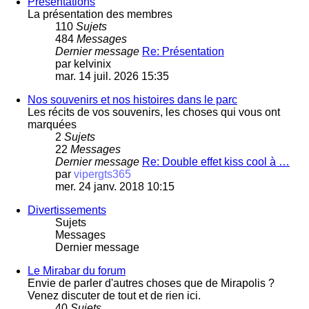
Présentations
La présentation des membres
110
Sujets
484
Messages
Dernier message
Re: Présentation
par
kelvinix
mar. 14 juil. 2026 15:35
Nos souvenirs et nos histoires dans le parc
Les récits de vos souvenirs, les choses qui vous ont
marquées
2
Sujets
22
Messages
Dernier message
Re: Double effet kiss cool à …
par
vipergts365
mer. 24 janv. 2018 10:15
Divertissements
Sujets
Messages
Dernier message
Le Mirabar du forum
Envie de parler d'autres choses que de Mirapolis ?
Venez discuter de tout et de rien ici.
40
Sujets