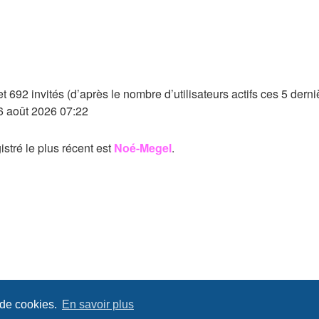
e et 692 invités (d’après le nombre d’utilisateurs actifs ces 5 dern
. 6 août 2026 07:22
tré le plus récent est
Noé-Megel
.
 de cookies.
En savoir plus