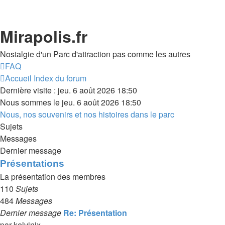
Mirapolis.fr
Nostalgie d'un Parc d'attraction pas comme les autres
FAQ
Accueil
Index du forum
Dernière visite : jeu. 6 août 2026 18:50
Nous sommes le jeu. 6 août 2026 18:50
Nous, nos souvenirs et nos histoires dans le parc
Sujets
Messages
Dernier message
Présentations
La présentation des membres
110
Sujets
484
Messages
Dernier message
Re: Présentation
par
kelvinix