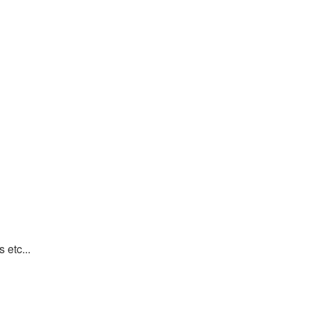
 etc...