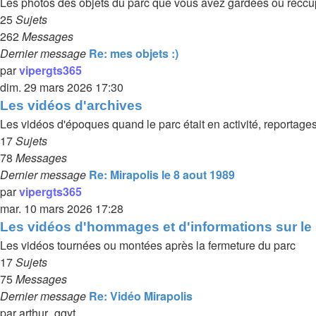
Les photos des objets du parc que vous avez gardées ou récc
25
Sujets
262
Messages
Dernier message
Re: mes objets :)
par
vipergts365
dim. 29 mars 2026 17:30
Les vidéos d'archives
Les vidéos d'époques quand le parc était en activité, reportages
17
Sujets
78
Messages
Dernier message
Re: Mirapolis le 8 aout 1989
par
vipergts365
mar. 10 mars 2026 17:28
Les vidéos d'hommages et d'informations sur le
Les vidéos tournées ou montées après la fermeture du parc
17
Sujets
75
Messages
Dernier message
Re: Vidéo Mirapolis
par
arthur_ggyt