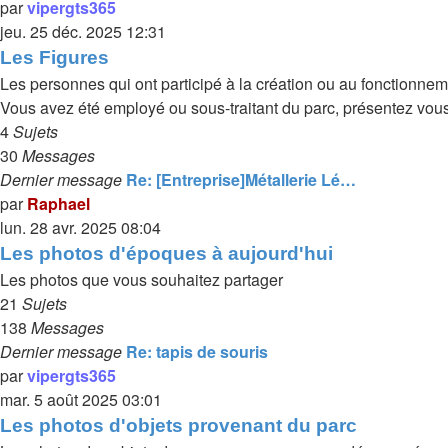
par
vipergts365
jeu. 25 déc. 2025 12:31
Les Figures
Les personnes qui ont participé à la création ou au fonctionnem
Vous avez été employé ou sous-traitant du parc, présentez vous 
4
Sujets
30
Messages
Dernier message
Re: [Entreprise]Métallerie Lé…
par
Raphael
lun. 28 avr. 2025 08:04
Les photos d'époques à aujourd'hui
Les photos que vous souhaitez partager
21
Sujets
138
Messages
Dernier message
Re: tapis de souris
par
vipergts365
mar. 5 août 2025 03:01
Les photos d'objets provenant du parc