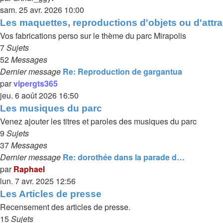
sam. 25 avr. 2026 10:00
Les maquettes, reproductions d'objets ou d'attra
Vos fabrications perso sur le thème du parc Mirapolis
7
Sujets
52
Messages
Dernier message
Re: Reproduction de gargantua
par
vipergts365
jeu. 6 août 2026 16:50
Les musiques du parc
Venez ajouter les titres et paroles des musiques du parc
9
Sujets
37
Messages
Dernier message
Re: dorothée dans la parade d…
par
Raphael
lun. 7 avr. 2025 12:56
Les Articles de presse
Recensement des articles de presse.
15
Sujets