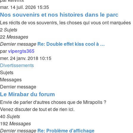
mar. 14 juil. 2026 15:35
Nos souvenirs et nos histoires dans le parc
Les récits de vos souvenirs, les choses qui vous ont marquées
2
Sujets
22
Messages
Dernier message
Re: Double effet kiss cool à …
par
vipergts365
mer. 24 janv. 2018 10:15
Divertissements
Sujets
Messages
Dernier message
Le Mirabar du forum
Envie de parler d'autres choses que de Mirapolis ?
Venez discuter de tout et de rien ici.
40
Sujets
192
Messages
Dernier message
Re: Problème d'affichage