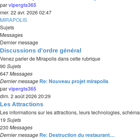
par
vipergts365
mer. 22 avr. 2026 02:47
MIRAPOLIS
Sujets
Messages
Dernier message
Discussions d'ordre général
Venez parler de Mirapolis dans cette rubrique
90
Sujets
647
Messages
Dernier message
Re: Nouveau projet mirapolis
par
vipergts365
dim. 2 août 2026 20:29
Les Attractions
Les informations sur les attractions, leurs technologies, schémas
19
Sujets
230
Messages
Dernier message
Re: Destruction du restaurant…