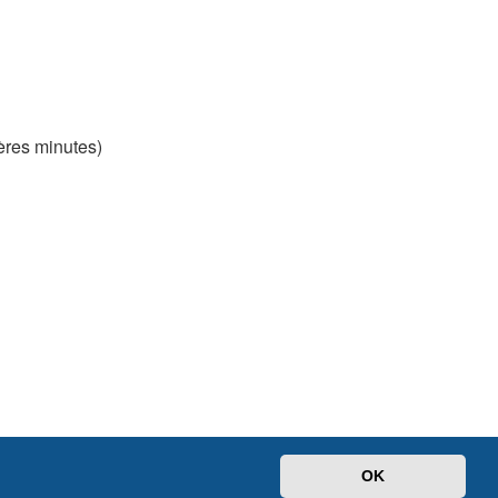
ières minutes)
OK