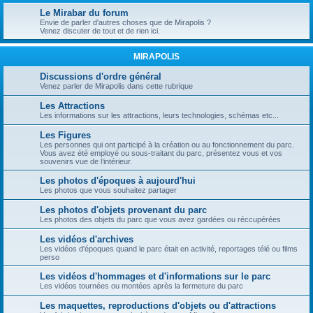
Le Mirabar du forum
Envie de parler d'autres choses que de Mirapolis ?
Venez discuter de tout et de rien ici.
MIRAPOLIS
Discussions d'ordre général
Venez parler de Mirapolis dans cette rubrique
Les Attractions
Les informations sur les attractions, leurs technologies, schémas etc...
Les Figures
Les personnes qui ont participé à la création ou au fonctionnement du parc.
Vous avez été employé ou sous-traitant du parc, présentez vous et vos
souvenirs vue de l’intérieur.
Les photos d'époques à aujourd'hui
Les photos que vous souhaitez partager
Les photos d'objets provenant du parc
Les photos des objets du parc que vous avez gardées ou réccupérées
Les vidéos d'archives
Les vidéos d'époques quand le parc était en activité, reportages télé ou films
perso
Les vidéos d'hommages et d'informations sur le parc
Les vidéos tournées ou montées après la fermeture du parc
Les maquettes, reproductions d'objets ou d'attractions