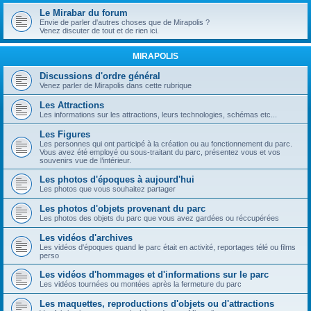
Le Mirabar du forum
Envie de parler d'autres choses que de Mirapolis ?
Venez discuter de tout et de rien ici.
MIRAPOLIS
Discussions d'ordre général
Venez parler de Mirapolis dans cette rubrique
Les Attractions
Les informations sur les attractions, leurs technologies, schémas etc...
Les Figures
Les personnes qui ont participé à la création ou au fonctionnement du parc.
Vous avez été employé ou sous-traitant du parc, présentez vous et vos
souvenirs vue de l’intérieur.
Les photos d'époques à aujourd'hui
Les photos que vous souhaitez partager
Les photos d'objets provenant du parc
Les photos des objets du parc que vous avez gardées ou réccupérées
Les vidéos d'archives
Les vidéos d'époques quand le parc était en activité, reportages télé ou films
perso
Les vidéos d'hommages et d'informations sur le parc
Les vidéos tournées ou montées après la fermeture du parc
Les maquettes, reproductions d'objets ou d'attractions