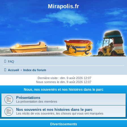
Mirapolis.fr
FAQ
Accueil
Index du forum
Dernière visite : dim. 9 août 2026 12:07
Nous sommes le dim. 9 août 2026 12:07
Nous, nos souvenirs et nos histoires dans le parc
Présentations
La présentation des membres
Nos souvenirs et nos histoires dans le parc
Les récits de vos souvenirs, les choses qui vous ont marquées
Divertissements