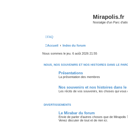
Mirapolis.fr
Nostalgie d'un Parc d'at
FAQ
Accueil
Index du forum
Nous sommes le jeu. 6 août 2026 21:55
NOUS, NOS SOUVENIRS ET NOS HISTOIRES DANS LE PAR
Présentations
La présentation des membres
Nos souvenirs et nos histoires dans le
Les récits de vos souvenirs, les choses qui vous
DIVERTISSEMENTS
Le Mirabar du forum
Envie de parler d'autres choses que de Mirapolis 
Venez discuter de tout et de rien ici.