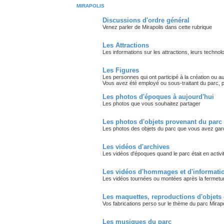
MIRAPOLIS
Discussions d'ordre général
Venez parler de Mirapolis dans cette rubrique
Les Attractions
Les informations sur les attractions, leurs technol
Les Figures
Les personnes qui ont participé à la création ou a
Vous avez été employé ou sous-traitant du parc, p
Les photos d'époques à aujourd'hui
Les photos que vous souhaitez partager
Les photos d'objets provenant du parc
Les photos des objets du parc que vous avez ga
Les vidéos d'archives
Les vidéos d'époques quand le parc était en activit
Les vidéos d'hommages et d'informatio
Les vidéos tournées ou montées après la fermetu
Les maquettes, reproductions d'objets 
Vos fabrications perso sur le thème du parc Mirapo
Les musiques du parc