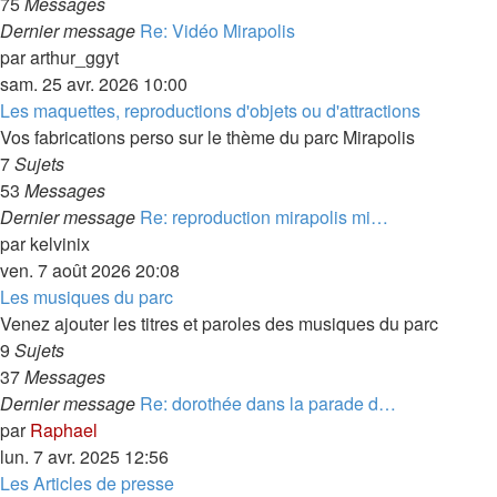
75
Messages
Dernier message
Re: Vidéo Mirapolis
par
arthur_ggyt
sam. 25 avr. 2026 10:00
Les maquettes, reproductions d'objets ou d'attractions
Vos fabrications perso sur le thème du parc Mirapolis
7
Sujets
53
Messages
Dernier message
Re: reproduction mirapolis mi…
par
kelvinix
ven. 7 août 2026 20:08
Les musiques du parc
Venez ajouter les titres et paroles des musiques du parc
9
Sujets
37
Messages
Dernier message
Re: dorothée dans la parade d…
par
Raphael
lun. 7 avr. 2025 12:56
Les Articles de presse