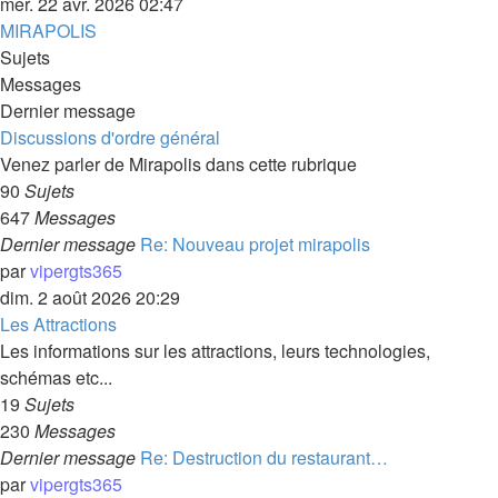
mer. 22 avr. 2026 02:47
MIRAPOLIS
Sujets
Messages
Dernier message
Discussions d'ordre général
Venez parler de Mirapolis dans cette rubrique
90
Sujets
647
Messages
Dernier message
Re: Nouveau projet mirapolis
par
vipergts365
dim. 2 août 2026 20:29
Les Attractions
Les informations sur les attractions, leurs technologies,
schémas etc...
19
Sujets
230
Messages
Dernier message
Re: Destruction du restaurant…
par
vipergts365