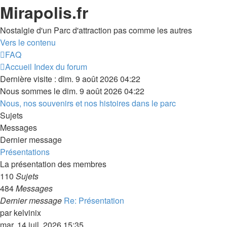
Mirapolis.fr
Nostalgie d'un Parc d'attraction pas comme les autres
Vers le contenu
FAQ
Accueil
Index du forum
Dernière visite : dim. 9 août 2026 04:22
Nous sommes le dim. 9 août 2026 04:22
Nous, nos souvenirs et nos histoires dans le parc
Sujets
Messages
Dernier message
Présentations
La présentation des membres
110
Sujets
484
Messages
Dernier message
Re: Présentation
par
kelvinix
mar. 14 juil. 2026 15:35