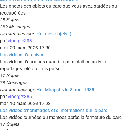
Les photos des objets du parc que vous avez gardées ou
réccupérées
25
Sujets
262
Messages
Dernier message
Re: mes objets :)
par
vipergts365
dim. 29 mars 2026 17:30
Les vidéos d'archives
Les vidéos d'époques quand le parc était en activité,
reportages télé ou films perso
17
Sujets
78
Messages
Dernier message
Re: Mirapolis le 8 aout 1989
par
vipergts365
mar. 10 mars 2026 17:28
Les vidéos d'hommages et d'informations sur le parc
Les vidéos tournées ou montées après la fermeture du parc
17
Sujets