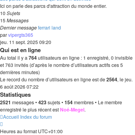
Ici on parle des parcs d'attraction du monde entier.
10
Sujets
15
Messages
Dernier message
ferrari land
par
vipergts365
jeu. 11 sept. 2025 09:20
Qui est en ligne
Au total il y a
764
utilisateurs en ligne : 1 enregistré, 0 invisible
et 763 invités (d’après le nombre d’utilisateurs actifs ces 5
dernières minutes)
Le record du nombre d’utilisateurs en ligne est de
2564
, le jeu.
6 août 2026 07:22
Statistiques
2521
messages •
423
sujets •
154
membres • Le membre
enregistré le plus récent est
Noé-Megel
.
Accueil
Index du forum
Heures au format
UTC+01:00