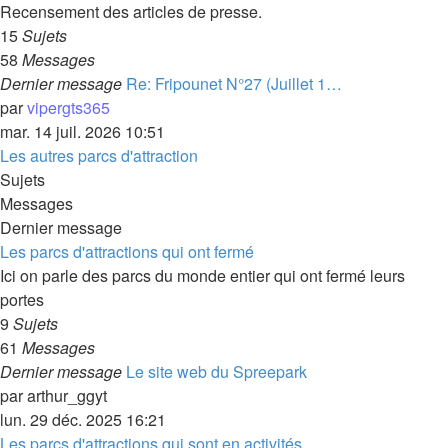
Recensement des articles de presse.
15
Sujets
58
Messages
Dernier message
Re: Fripounet N°27 (Juillet 1…
par
vipergts365
mar. 14 juil. 2026 10:51
Les autres parcs d'attraction
Sujets
Messages
Dernier message
Les parcs d'attractions qui ont fermé
Ici on parle des parcs du monde entier qui ont fermé leurs
portes
9
Sujets
61
Messages
Dernier message
Le site web du Spreepark
par
arthur_ggyt
lun. 29 déc. 2025 16:21
Les parcs d'attractions qui sont en activités