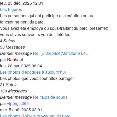
jeu. 25 déc. 2025 12:31
Les Figures
Les personnes qui ont participé à la création ou au
fonctionnement du parc.
Vous avez été employé ou sous-traitant du parc, présentez
vous et vos souvenirs vue de l’intérieur.
4
Sujets
30
Messages
Dernier message
Re: [Entreprise]Métallerie Lé…
par
Raphael
lun. 28 avr. 2025 08:04
Les photos d'époques à aujourd'hui
Les photos que vous souhaitez partager
21
Sujets
138
Messages
Dernier message
Re: tapis de souris
par
vipergts365
mar. 5 août 2025 03:01
Les photos d'objets provenant du parc