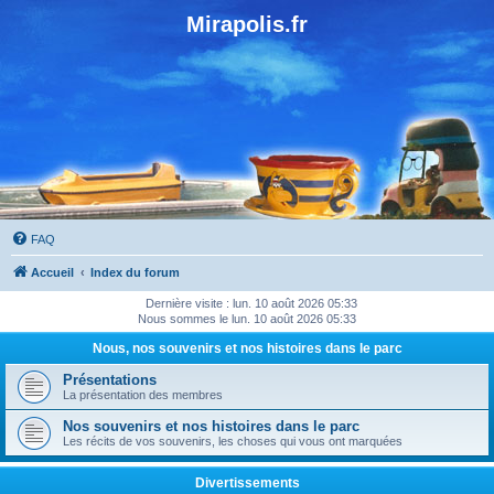
Mirapolis.fr
FAQ
Accueil
Index du forum
Dernière visite : lun. 10 août 2026 05:33
Nous sommes le lun. 10 août 2026 05:33
Nous, nos souvenirs et nos histoires dans le parc
Présentations
La présentation des membres
Nos souvenirs et nos histoires dans le parc
Les récits de vos souvenirs, les choses qui vous ont marquées
Divertissements