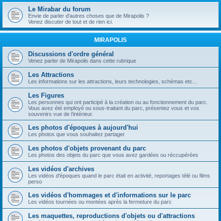
Le Mirabar du forum
Envie de parler d'autres choses que de Mirapolis ?
Venez discuter de tout et de rien ici.
MIRAPOLIS
Discussions d'ordre général
Venez parler de Mirapolis dans cette rubrique
Les Attractions
Les informations sur les attractions, leurs technologies, schémas etc...
Les Figures
Les personnes qui ont participé à la création ou au fonctionnement du parc.
Vous avez été employé ou sous-traitant du parc, présentez vous et vos
souvenirs vue de l’intérieur.
Les photos d'époques à aujourd'hui
Les photos que vous souhaitez partager
Les photos d'objets provenant du parc
Les photos des objets du parc que vous avez gardées ou réccupérées
Les vidéos d'archives
Les vidéos d'époques quand le parc était en activité, reportages télé ou films
perso
Les vidéos d'hommages et d'informations sur le parc
Les vidéos tournées ou montées après la fermeture du parc
Les maquettes, reproductions d'objets ou d'attractions