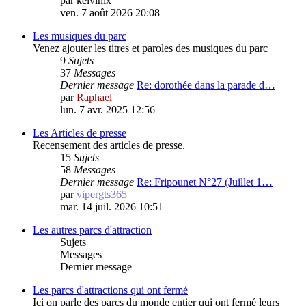
par
kelvinix
ven. 7 août 2026 20:08
Les musiques du parc
Venez ajouter les titres et paroles des musiques du parc
9
Sujets
37
Messages
Dernier message
Re: dorothée dans la parade d…
par
Raphael
lun. 7 avr. 2025 12:56
Les Articles de presse
Recensement des articles de presse.
15
Sujets
58
Messages
Dernier message
Re: Fripounet N°27 (Juillet 1…
par
vipergts365
mar. 14 juil. 2026 10:51
Les autres parcs d'attraction
Sujets
Messages
Dernier message
Les parcs d'attractions qui ont fermé
Ici on parle des parcs du monde entier qui ont fermé leurs