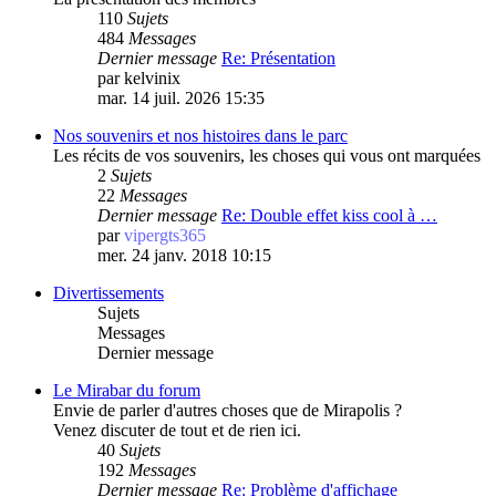
110
Sujets
484
Messages
Dernier message
Re: Présentation
par
kelvinix
mar. 14 juil. 2026 15:35
Nos souvenirs et nos histoires dans le parc
Les récits de vos souvenirs, les choses qui vous ont marquées
2
Sujets
22
Messages
Dernier message
Re: Double effet kiss cool à …
par
vipergts365
mer. 24 janv. 2018 10:15
Divertissements
Sujets
Messages
Dernier message
Le Mirabar du forum
Envie de parler d'autres choses que de Mirapolis ?
Venez discuter de tout et de rien ici.
40
Sujets
192
Messages
Dernier message
Re: Problème d'affichage