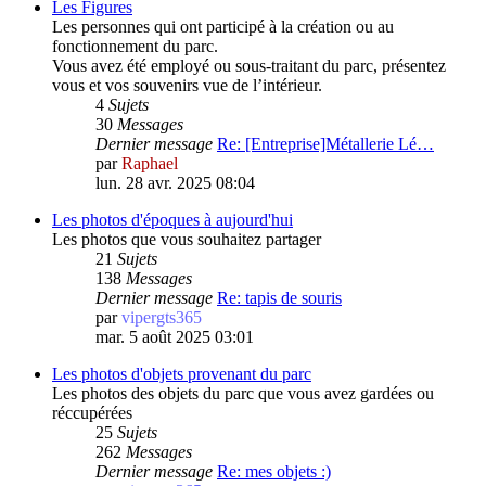
Les Figures
Les personnes qui ont participé à la création ou au
fonctionnement du parc.
Vous avez été employé ou sous-traitant du parc, présentez
vous et vos souvenirs vue de l’intérieur.
4
Sujets
30
Messages
Dernier message
Re: [Entreprise]Métallerie Lé…
par
Raphael
lun. 28 avr. 2025 08:04
Les photos d'époques à aujourd'hui
Les photos que vous souhaitez partager
21
Sujets
138
Messages
Dernier message
Re: tapis de souris
par
vipergts365
mar. 5 août 2025 03:01
Les photos d'objets provenant du parc
Les photos des objets du parc que vous avez gardées ou
réccupérées
25
Sujets
262
Messages
Dernier message
Re: mes objets :)