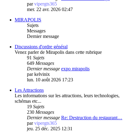
par
vipergts365
mer. 22 avr. 2026 02:47
MIRAPOLIS
Sujets
Messages
Dernier message
Discussions d'ordre général
Venez parler de Mirapolis dans cette rubrique
91
Sujets
649
Messages
Dernier message
expo mirapolis
par
kelvinix
lun. 10 août 2026 17:23
Les Attractions
Les informations sur les attractions, leurs technologies,
schémas etc...
19
Sujets
230
Messages
Dernier message
Re: Destruction du restaurant…
par
vipergts365
jeu. 25 déc. 2025 12:31