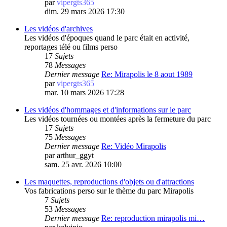
par
vipergts365
dim. 29 mars 2026 17:30
Les vidéos d'archives
Les vidéos d'époques quand le parc était en activité,
reportages télé ou films perso
17
Sujets
78
Messages
Dernier message
Re: Mirapolis le 8 aout 1989
par
vipergts365
mar. 10 mars 2026 17:28
Les vidéos d'hommages et d'informations sur le parc
Les vidéos tournées ou montées après la fermeture du parc
17
Sujets
75
Messages
Dernier message
Re: Vidéo Mirapolis
par
arthur_ggyt
sam. 25 avr. 2026 10:00
Les maquettes, reproductions d'objets ou d'attractions
Vos fabrications perso sur le thème du parc Mirapolis
7
Sujets
53
Messages
Dernier message
Re: reproduction mirapolis mi…