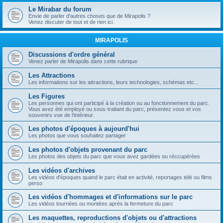
Le Mirabar du forum
Envie de parler d'autres choses que de Mirapolis ?
Venez discuter de tout et de rien ici.
MIRAPOLIS
Discussions d'ordre général
Venez parler de Mirapolis dans cette rubrique
Les Attractions
Les informations sur les attractions, leurs technologies, schémas etc...
Les Figures
Les personnes qui ont participé à la création ou au fonctionnement du parc.
Vous avez été employé ou sous-traitant du parc, présentez vous et vos
souvenirs vue de l’intérieur.
Les photos d'époques à aujourd'hui
Les photos que vous souhaitez partager
Les photos d'objets provenant du parc
Les photos des objets du parc que vous avez gardées ou réccupérées
Les vidéos d'archives
Les vidéos d'époques quand le parc était en activité, reportages télé ou films
perso
Les vidéos d'hommages et d'informations sur le parc
Les vidéos tournées ou montées après la fermeture du parc
Les maquettes, reproductions d'objets ou d'attractions