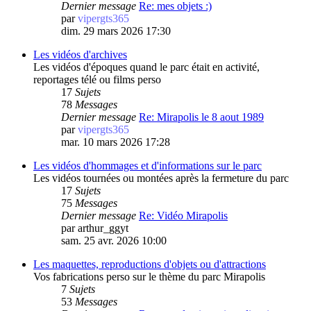
Dernier message
Re: mes objets :)
par
vipergts365
dim. 29 mars 2026 17:30
Les vidéos d'archives
Les vidéos d'époques quand le parc était en activité,
reportages télé ou films perso
17
Sujets
78
Messages
Dernier message
Re: Mirapolis le 8 aout 1989
par
vipergts365
mar. 10 mars 2026 17:28
Les vidéos d'hommages et d'informations sur le parc
Les vidéos tournées ou montées après la fermeture du parc
17
Sujets
75
Messages
Dernier message
Re: Vidéo Mirapolis
par
arthur_ggyt
sam. 25 avr. 2026 10:00
Les maquettes, reproductions d'objets ou d'attractions
Vos fabrications perso sur le thème du parc Mirapolis
7
Sujets
53
Messages