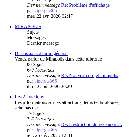
Dernier message
Re: Problème d'affichage
par
vipergts365
mer. 22 avr. 2026 02:47
MIRAPOLIS
Sujets
Messages
Dernier message
Discussions d'ordre général
Venez parler de Mirapolis dans cette rubrique
90
Sujets
647
Messages
Dernier message
Re: Nouveau projet mirapolis
par
vipergts365
dim. 2 août 2026 20:29
Les Attractions
Les informations sur les attractions, leurs technologies,
schémas etc...
19
Sujets
230
Messages
Dernier message
Re: Destruction du restaurant…
par
vipergts365
jeu. 25 déc. 2025 12:31