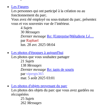
Les Figures
Les personnes qui ont participé à la création ou au
fonctionnement du parc.
Vous avez été employé ou sous-traitant du parc, présentez
vous et vos souvenirs vue de l’intérieur.
4
Sujets
30
Messages
Dernier message
Re: [Entreprise]Métallerie Lé…
par
Raphael
lun. 28 avr. 2025 08:04
Les photos d'époques à aujourd'hui
Les photos que vous souhaitez partager
21
Sujets
138
Messages
Dernier message
Re: tapis de souris
par
vipergts365
mar. 5 août 2025 03:01
Les photos d'objets provenant du parc
Les photos des objets du parc que vous avez gardées ou
réccupérées
25
Sujets
262
Messages