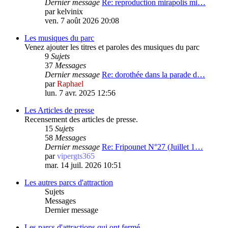
Dernier message
Re: reproduction mirapolis mi…
par
kelvinix
ven. 7 août 2026 20:08
Les musiques du parc
Venez ajouter les titres et paroles des musiques du parc
9
Sujets
37
Messages
Dernier message
Re: dorothée dans la parade d…
par
Raphael
lun. 7 avr. 2025 12:56
Les Articles de presse
Recensement des articles de presse.
15
Sujets
58
Messages
Dernier message
Re: Fripounet N°27 (Juillet 1…
par
vipergts365
mar. 14 juil. 2026 10:51
Les autres parcs d'attraction
Sujets
Messages
Dernier message
Les parcs d'attractions qui ont fermé