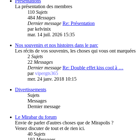
Présentations
La présentation des membres
110
Sujets
484
Messages
Dernier message
Re: Présentation
par
kelvinix
mar. 14 juil. 2026 15:35
Nos souvenirs et nos histoires dans le parc
Les récits de vos souvenirs, les choses qui vous ont marquées
2
Sujets
22
Messages
Dernier message
Re: Double effet kiss cool à …
par
vipergts365
mer. 24 janv. 2018 10:15
Divertissements
Sujets
Messages
Dernier message
Le Mirabar du forum
Envie de parler d'autres choses que de Mirapolis ?
Venez discuter de tout et de rien ici.
40
Sujets
192
Messages