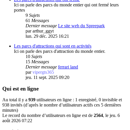
Ici on parle des parcs du monde entier qui ont fermé leurs
portes
9
Sujets
61
Messages
Dernier message
Le site web du Spreepark
par
arthur_ggyt
lun. 29 déc. 2025 16:21
Les parcs d'attractions qui sont en activités
Ici on parle des parcs d'attraction du monde entier.
10
Sujets
15
Messages
Dernier message
ferrari land
par
vipergts365
jeu. 11 sept. 2025 09:20
Qui est en ligne
Au total il y a
939
utilisateurs en ligne : 1 enregistré, 0 invisible et
938 invités (d’après le nombre d’utilisateurs actifs ces 5 dernières
minutes)
Le record du nombre d’utilisateurs en ligne est de
2564
, le jeu. 6
août 2026 07:22