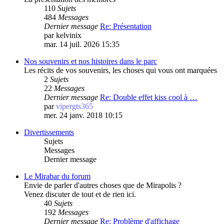
110
Sujets
484
Messages
Dernier message
Re: Présentation
par
kelvinix
mar. 14 juil. 2026 15:35
Nos souvenirs et nos histoires dans le parc
Les récits de vos souvenirs, les choses qui vous ont marquées
2
Sujets
22
Messages
Dernier message
Re: Double effet kiss cool à …
par
vipergts365
mer. 24 janv. 2018 10:15
Divertissements
Sujets
Messages
Dernier message
Le Mirabar du forum
Envie de parler d'autres choses que de Mirapolis ?
Venez discuter de tout et de rien ici.
40
Sujets
192
Messages
Dernier message
Re: Problème d'affichage