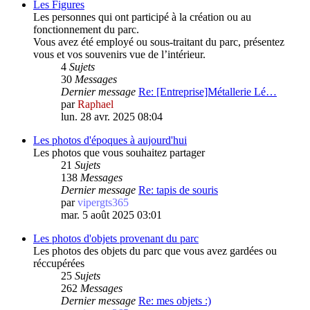
Les Figures
Les personnes qui ont participé à la création ou au
fonctionnement du parc.
Vous avez été employé ou sous-traitant du parc, présentez
vous et vos souvenirs vue de l’intérieur.
4
Sujets
30
Messages
Dernier message
Re: [Entreprise]Métallerie Lé…
par
Raphael
lun. 28 avr. 2025 08:04
Les photos d'époques à aujourd'hui
Les photos que vous souhaitez partager
21
Sujets
138
Messages
Dernier message
Re: tapis de souris
par
vipergts365
mar. 5 août 2025 03:01
Les photos d'objets provenant du parc
Les photos des objets du parc que vous avez gardées ou
réccupérées
25
Sujets
262
Messages
Dernier message
Re: mes objets :)