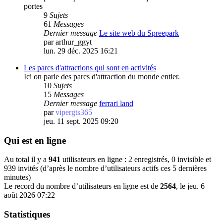
portes
9
Sujets
61
Messages
Dernier message
Le site web du Spreepark
par
arthur_ggyt
lun. 29 déc. 2025 16:21
Les parcs d'attractions qui sont en activités
Ici on parle des parcs d'attraction du monde entier.
10
Sujets
15
Messages
Dernier message
ferrari land
par
vipergts365
jeu. 11 sept. 2025 09:20
Qui est en ligne
Au total il y a
941
utilisateurs en ligne : 2 enregistrés, 0 invisible et
939 invités (d’après le nombre d’utilisateurs actifs ces 5 dernières
minutes)
Le record du nombre d’utilisateurs en ligne est de
2564
, le jeu. 6
août 2026 07:22
Statistiques