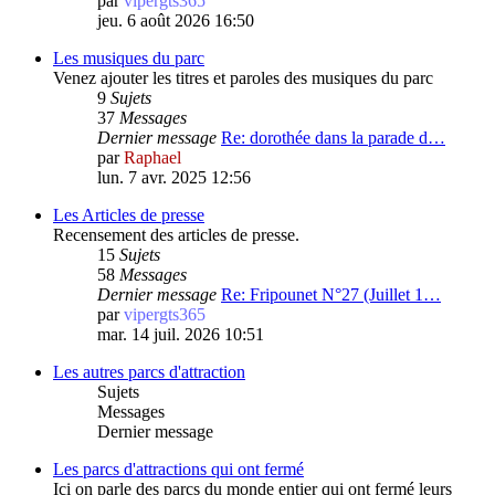
par
vipergts365
jeu. 6 août 2026 16:50
Les musiques du parc
Venez ajouter les titres et paroles des musiques du parc
9
Sujets
37
Messages
Dernier message
Re: dorothée dans la parade d…
par
Raphael
lun. 7 avr. 2025 12:56
Les Articles de presse
Recensement des articles de presse.
15
Sujets
58
Messages
Dernier message
Re: Fripounet N°27 (Juillet 1…
par
vipergts365
mar. 14 juil. 2026 10:51
Les autres parcs d'attraction
Sujets
Messages
Dernier message
Les parcs d'attractions qui ont fermé
Ici on parle des parcs du monde entier qui ont fermé leurs