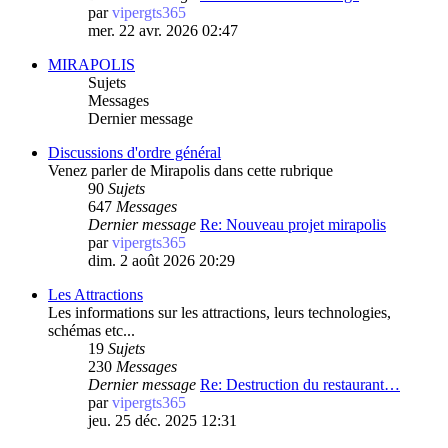
par
vipergts365
mer. 22 avr. 2026 02:47
MIRAPOLIS
Sujets
Messages
Dernier message
Discussions d'ordre général
Venez parler de Mirapolis dans cette rubrique
90
Sujets
647
Messages
Dernier message
Re: Nouveau projet mirapolis
par
vipergts365
dim. 2 août 2026 20:29
Les Attractions
Les informations sur les attractions, leurs technologies,
schémas etc...
19
Sujets
230
Messages
Dernier message
Re: Destruction du restaurant…
par
vipergts365
jeu. 25 déc. 2025 12:31