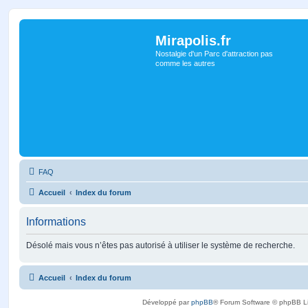
Mirapolis.fr
Nostalgie d'un Parc d'attraction pas
comme les autres
FAQ
Accueil
Index du forum
Informations
Désolé mais vous n’êtes pas autorisé à utiliser le système de recherche.
Accueil
Index du forum
Développé par
phpBB
® Forum Software © phpBB L