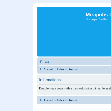
Mirapolis.f
Nostalgie d'un Parc 
FAQ
Accueil
Index du forum
Informations
Désolé mais vous n’êtes pas autorisé à utiliser le sy
Accueil
Index du forum