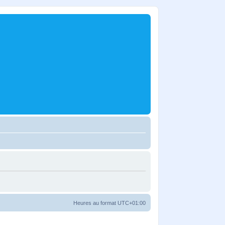
Heures au format
UTC+01:00