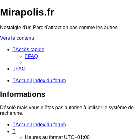
Mirapolis.fr
Nostalgie d'un Parc d'attraction pas comme les autres
Vers le contenu
Accès rapide
FAQ
FAQ
Accueil
Index du forum
Informations
Désolé mais vous n’êtes pas autorisé à utiliser le système de
recherche.
Accueil
Index du forum
Heures au format
UTC+01:00