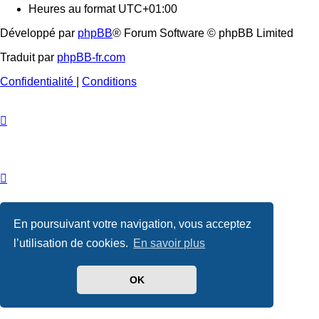
Heures au format
UTC+01:00
Développé par
phpBB
® Forum Software © phpBB Limited
Traduit par
phpBB-fr.com
Confidentialité
|
Conditions
En poursuivant votre navigation, vous acceptez
l’utilisation de cookies.
En savoir plus
OK