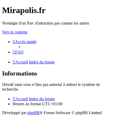
Mirapolis.fr
Nostalgie d'un Parc d'attraction pas comme les autres
Vers le contenu
Accès rapide
FAQ
Accueil
Index du forum
Informations
Désolé mais vous n’êtes pas autorisé à utiliser le système de
recherche.
Accueil
Index du forum
Heures au format
UTC+01:00
Développé par
phpBB
® Forum Software © phpBB Limited