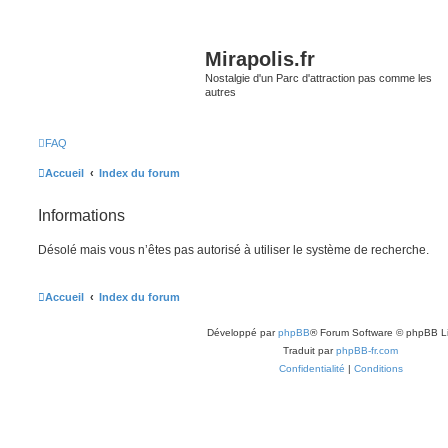
Mirapolis.fr
Nostalgie d'un Parc d'attraction pas comme les
autres
FAQ
Accueil
Index du forum
Informations
Désolé mais vous n’êtes pas autorisé à utiliser le système de recherche.
Accueil
Index du forum
Développé par
phpBB
® Forum Software © phpBB L
Traduit par
phpBB-fr.com
Confidentialité
|
Conditions