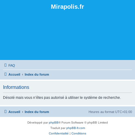
Mirapolis.fr
FAQ
Accueil
Index du forum
Informations
Désolé mais vous n’êtes pas autorisé à utiliser le système de recherche.
Accueil
Index du forum
Heures au format
UTC+01:00
Développé par
phpBB
® Forum Software © phpBB Limited
Traduit par
phpBB-fr.com
Confidentialité
|
Conditions