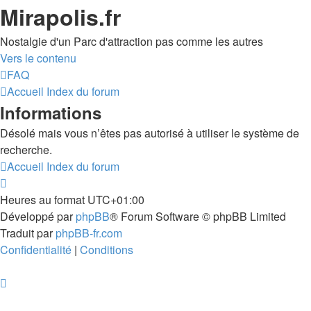
Mirapolis.fr
Nostalgie d'un Parc d'attraction pas comme les autres
Vers le contenu
FAQ
Accueil
Index du forum
Informations
Désolé mais vous n’êtes pas autorisé à utiliser le système de
recherche.
Accueil
Index du forum
Heures au format
UTC+01:00
Développé par
phpBB
® Forum Software © phpBB Limited
Traduit par
phpBB-fr.com
Confidentialité
|
Conditions