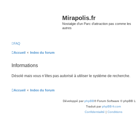
Mirapolis.fr
Nostalgie d'un Parc d'attraction pas comme les
autres
FAQ
Accueil
Index du forum
Informations
Désolé mais vous n’êtes pas autorisé à utiliser le système de recherche.
Accueil
Index du forum
Développé par
phpBB
® Forum Software © phpBB L
Traduit par
phpBB-fr.com
Confidentialité
|
Conditions