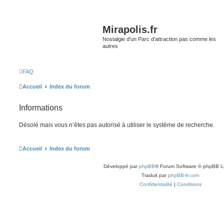
Mirapolis.fr
Nostalgie d'un Parc d'attraction pas comme les
autres
FAQ
Accueil
Index du forum
Informations
Désolé mais vous n’êtes pas autorisé à utiliser le système de recherche.
Accueil
Index du forum
Développé par
phpBB
® Forum Software © phpBB L
Traduit par
phpBB-fr.com
Confidentialité
|
Conditions