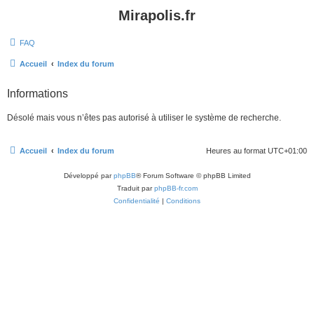
Mirapolis.fr
FAQ
Accueil
Index du forum
Informations
Désolé mais vous n’êtes pas autorisé à utiliser le système de recherche.
Accueil
Index du forum
Heures au format
UTC+01:00
Développé par
phpBB
® Forum Software © phpBB Limited
Traduit par
phpBB-fr.com
Confidentialité
|
Conditions