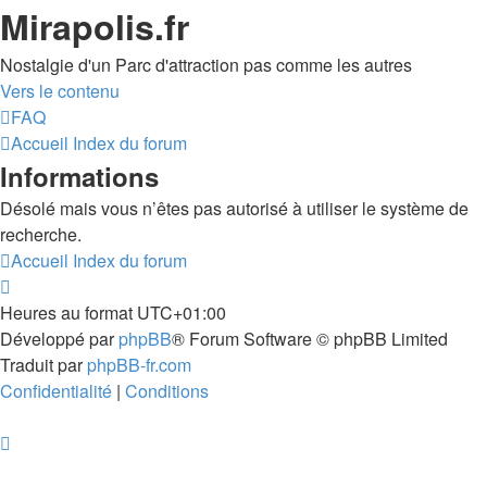
Mirapolis.fr
Nostalgie d'un Parc d'attraction pas comme les autres
Vers le contenu
FAQ
Accueil
Index du forum
Informations
Désolé mais vous n’êtes pas autorisé à utiliser le système de
recherche.
Accueil
Index du forum
Heures au format
UTC+01:00
Développé par
phpBB
® Forum Software © phpBB Limited
Traduit par
phpBB-fr.com
Confidentialité
|
Conditions