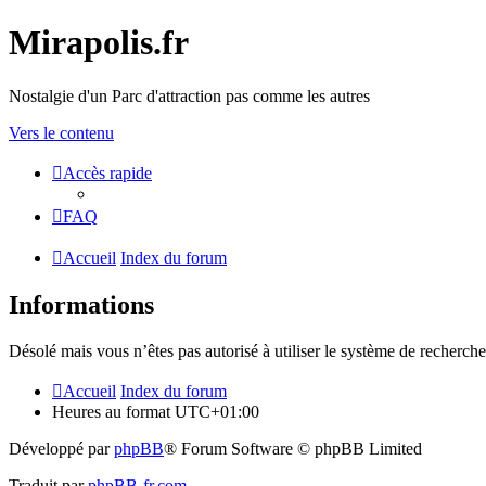
Mirapolis.fr
Nostalgie d'un Parc d'attraction pas comme les autres
Vers le contenu
Accès rapide
FAQ
Accueil
Index du forum
Informations
Désolé mais vous n’êtes pas autorisé à utiliser le système de recherche
Accueil
Index du forum
Heures au format
UTC+01:00
Développé par
phpBB
® Forum Software © phpBB Limited
Traduit par
phpBB-fr.com