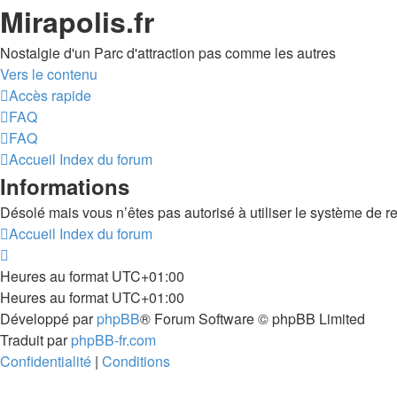
Mirapolis.fr
Nostalgie d'un Parc d'attraction pas comme les autres
Vers le contenu
Accès rapide
FAQ
FAQ
Accueil
Index du forum
Informations
Désolé mais vous n’êtes pas autorisé à utiliser le système de r
Accueil
Index du forum
Heures au format
UTC+01:00
Heures au format
UTC+01:00
Développé par
phpBB
® Forum Software © phpBB Limited
Traduit par
phpBB-fr.com
Confidentialité
|
Conditions