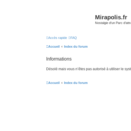
Mirapolis.fr
Nostalgie d'un Parc d'at
Accès rapide
FAQ
Accueil
Index du forum
Informations
Désolé mais vous n’êtes pas autorisé à utiliser le sy
Accueil
Index du forum