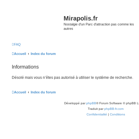
Mirapolis.fr
Nostalgie d'un Parc d'attraction pas comme les
autres
FAQ
Accueil
Index du forum
Informations
Désolé mais vous n’êtes pas autorisé à utiliser le système de recherche.
Accueil
Index du forum
Développé par
phpBB
® Forum Software © phpBB L
Traduit par
phpBB-fr.com
Confidentialité
|
Conditions