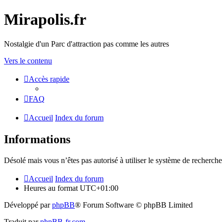
Mirapolis.fr
Nostalgie d'un Parc d'attraction pas comme les autres
Vers le contenu
Accès rapide
FAQ
Accueil
Index du forum
Informations
Désolé mais vous n’êtes pas autorisé à utiliser le système de recherche
Accueil
Index du forum
Heures au format
UTC+01:00
Développé par
phpBB
® Forum Software © phpBB Limited
Traduit par
phpBB-fr.com