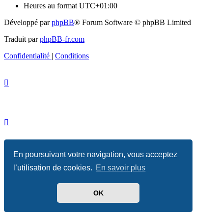
Heures au format
UTC+01:00
Développé par
phpBB
® Forum Software © phpBB Limited
Traduit par
phpBB-fr.com
Confidentialité
|
Conditions
En poursuivant votre navigation, vous acceptez
l’utilisation de cookies.
En savoir plus
OK