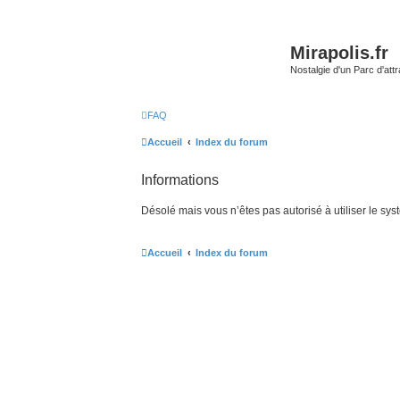
Mirapolis.fr
Nostalgie d'un Parc d'at
FAQ
Accueil
Index du forum
Informations
Désolé mais vous n’êtes pas autorisé à utiliser le sy
Accueil
Index du forum