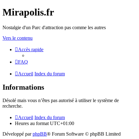
Mirapolis.fr
Nostalgie d'un Parc d'attraction pas comme les autres
Vers le contenu
Accès rapide
FAQ
Accueil
Index du forum
Informations
Désolé mais vous n’êtes pas autorisé à utiliser le système de
recherche.
Accueil
Index du forum
Heures au format
UTC+01:00
Développé par
phpBB
® Forum Software © phpBB Limited